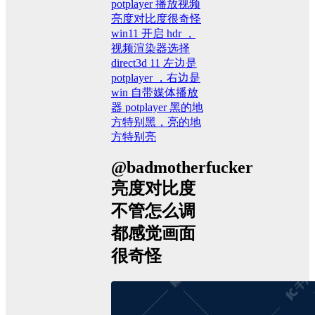
potplayer 播放视频
亮度对比度很奇怪
win11 开启 hdr ，
视频渲染器选择
direct3d 11 左边是
potplayer ，右边是
win 自带媒体播放
器 potplayer 黑的地
方特别黑，亮的地
方特别亮
@badmotherfucker
亮度对比度
不管怎么调
都感觉画面
很奇怪