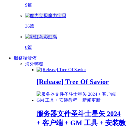
9篇
魔力宝贝
36篇
彩虹岛
0篇
服務端發佈
海外轉發
[Release] Tree Of Savior
服务器文件圣斗士星矢 2024
+ 客户端 + GM 工具 + 安装教