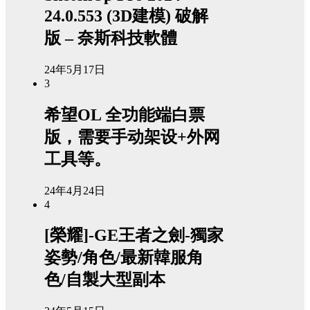
24.0.553 (3D建模) 破解
版 – 奈斯科技軟體
24年5月17日
3
希望OL 全功能端白票
版，需要手动架设+外网
工具等。
24年4月24日
4
[榮耀]-GE王者之劍-獨家
姿勢/角色/最新韓服角
色/自製大型副本