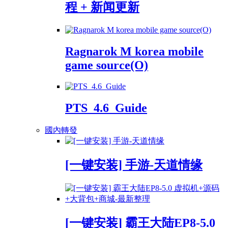
程 + 新闻更新
Ragnarok M korea mobile
game source(O)
PTS_4.6_Guide
國內轉發
[一键安装] 手游-天道情缘
[一键安装] 霸王大陆EP8-5.0