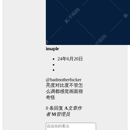
imaple
24年6月20日
@badmotherfucker
亮度对比度不管怎
么调都感觉画面很
奇怪
0 条回复
A
文章作
者
M
管理员