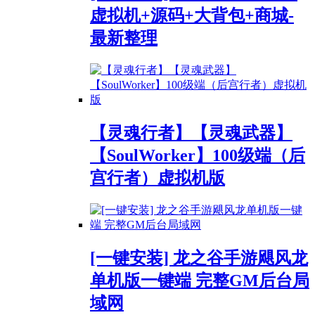
虚拟机+源码+大背包+商城-
最新整理
【灵魂行者】【灵魂武器】
【SoulWorker】100级端（后
宫行者）虚拟机版
[一键安装] 龙之谷手游飓风龙
单机版一键端 完整GM后台局
域网