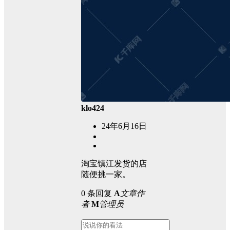
klo424
24年6月16日
淘宝镇江发货的店
随便挑一家。
0 条回复
A
文章作
者
M
管理员