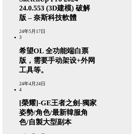
24.0.553 (3D建模) 破解
版 – 奈斯科技軟體
24年5月17日
3
希望OL 全功能端白票
版，需要手动架设+外网
工具等。
24年4月24日
4
[榮耀]-GE王者之劍-獨家
姿勢/角色/最新韓服角
色/自製大型副本