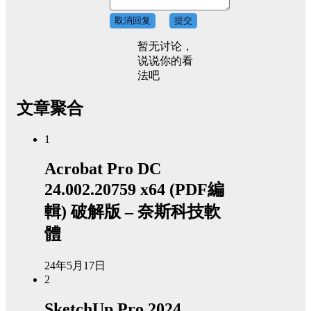
取消回复
提交
暂无讨论，
说说你的看
法吧
文章聚合
1
Acrobat Pro DC
24.002.20759 x64 (PDF編
輯) 破解版 – 奈斯科技軟
體
24年5月17日
2
SketchUp Pro 2024