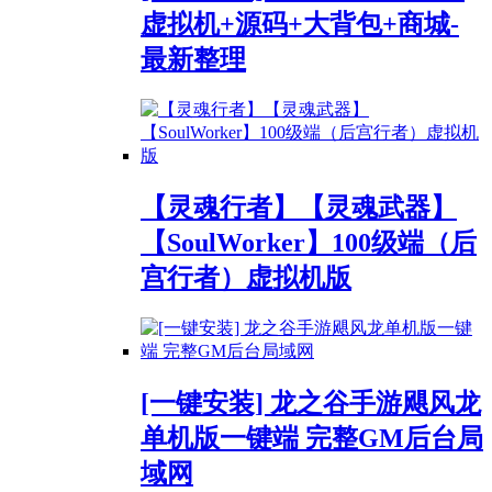
虚拟机+源码+大背包+商城-
最新整理
【灵魂行者】【灵魂武器】
【SoulWorker】100级端（后
宫行者）虚拟机版
[一键安装] 龙之谷手游飓风龙
单机版一键端 完整GM后台局
域网