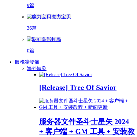
9篇
魔力宝贝
36篇
彩虹岛
0篇
服務端發佈
海外轉發
[Release] Tree Of Savior
服务器文件圣斗士星矢 2024
+ 客户端 + GM 工具 + 安装教