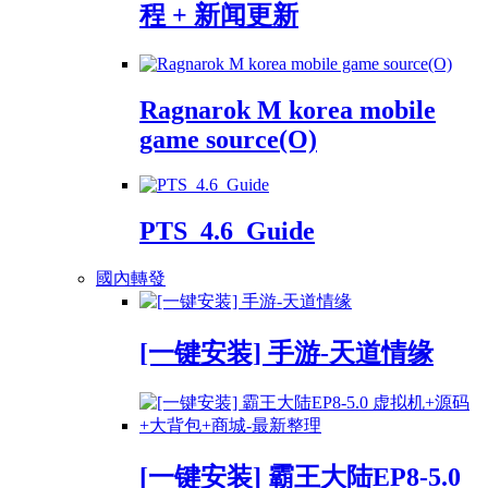
程 + 新闻更新
Ragnarok M korea mobile
game source(O)
PTS_4.6_Guide
國內轉發
[一键安装] 手游-天道情缘
[一键安装] 霸王大陆EP8-5.0