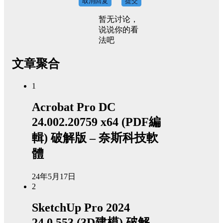
取消回复
提交
暂无讨论，
说说你的看
法吧
文章聚合
1
Acrobat Pro DC
24.002.20759 x64 (PDF編
輯) 破解版 – 奈斯科技軟
體
24年5月17日
2
SketchUp Pro 2024
24.0.553 (3D建模) 破解