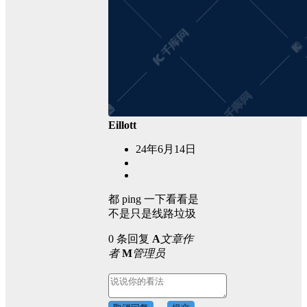
Eillott
24年6月14日
都 ping 一下看看是
不是只是线路垃圾
0 条回复
A
文章作
者
M
管理员