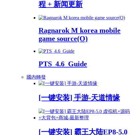
程 + 新闻更新
Ragnarok M korea mobile
game source(O)
PTS_4.6_Guide
國內轉發
[一键安装] 手游-天道情缘
[一键安装] 霸王大陆EP8-5.0