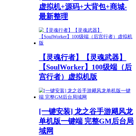
虚拟机+源码+大背包+商城-
最新整理
【灵魂行者】【灵魂武器】
【SoulWorker】100级端（后
宫行者）虚拟机版
[一键安装] 龙之谷手游飓风龙
单机版一键端 完整GM后台局
域网