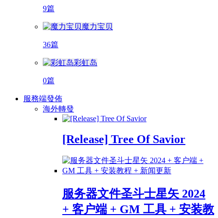
9篇
魔力宝贝
36篇
彩虹岛
0篇
服務端發佈
海外轉發
[Release] Tree Of Savior
服务器文件圣斗士星矢 2024
+ 客户端 + GM 工具 + 安装教