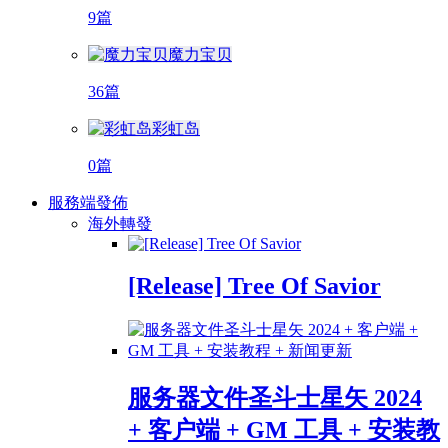
9篇
魔力宝贝
36篇
彩虹岛
0篇
服務端發佈
海外轉發
[Release] Tree Of Savior
服务器文件圣斗士星矢 2024
+ 客户端 + GM 工具 + 安装教