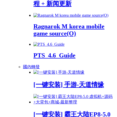
程 + 新闻更新
Ragnarok M korea mobile
game source(O)
PTS_4.6_Guide
國內轉發
[一键安装] 手游-天道情缘
[一键安装] 霸王大陆EP8-5.0