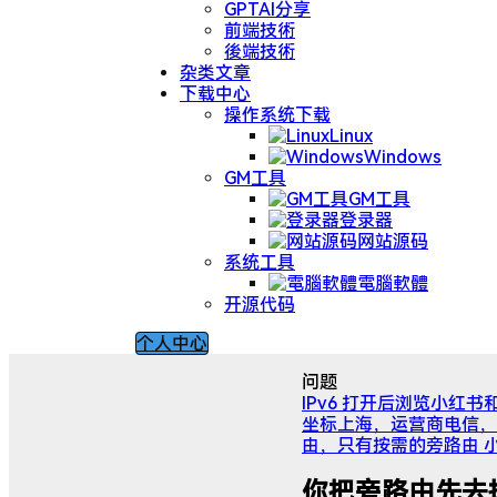
GPTAI分享
前端技術
後端技術
杂类文章
下载中心
操作系统下载
Linux
Windows
GM工具
GM工具
登录器
网站源码
系统工具
電腦軟體
开源代码
个人中心
问题
IPv6 打开后浏览小红
坐标上海，运营商电信，路由器
由，只有按需的旁路由 小
你把旁路由先去