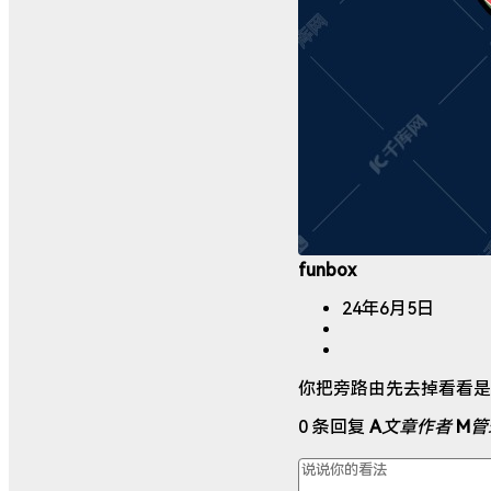
funbox
24年6月5日
你把旁路由先去掉看看是
0 条回复
A
文章作者
M
管