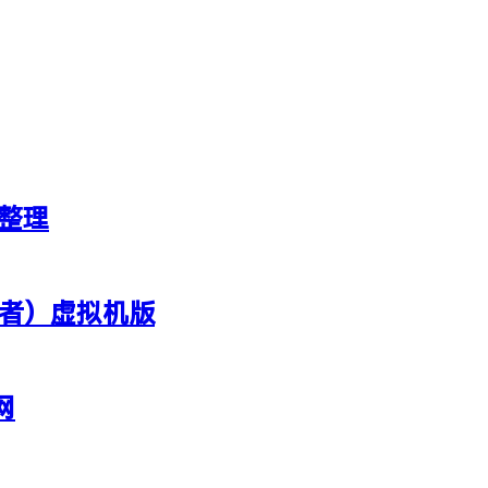
新整理
行者）虚拟机版
网