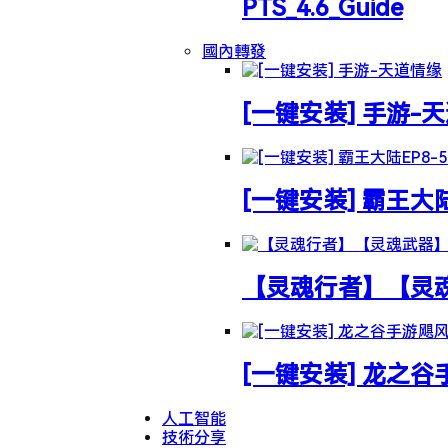
PTS_4.6_Guide
國內轉發
[一键安装] 手游-
[一键安装] 霸王大
【灵魂行者】【灵魂武
[一键安装] 龙之
人工智能
技術分享