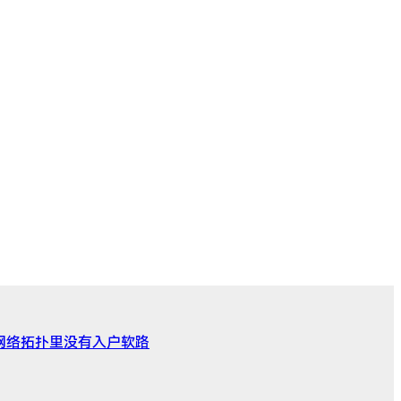
有地址，网络拓扑里没有入户软路