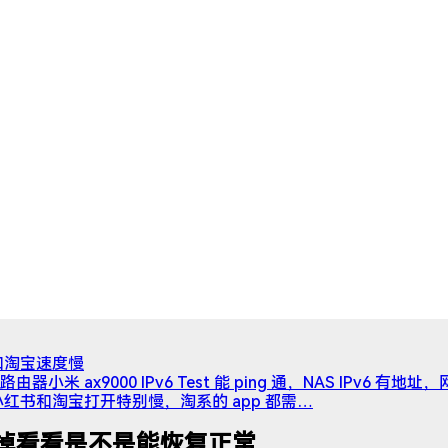
书和淘宝速度慢
小米 ax9000 IPv6 Test 能 ping 通，NAS IPv6 
红书和淘宝打开特别慢，淘系的 app 都需…
掉看看是不是能恢复正常