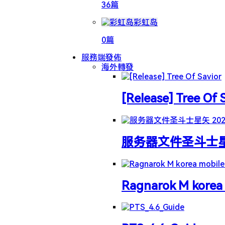
36篇
彩虹岛
0篇
服務端發佈
海外轉發
[Release] Tree Of 
服务器文件圣斗士星矢 
Ragnarok M korea