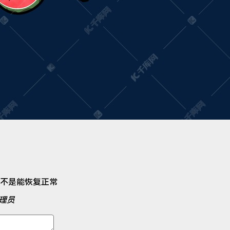
不是能恢复正常
理员