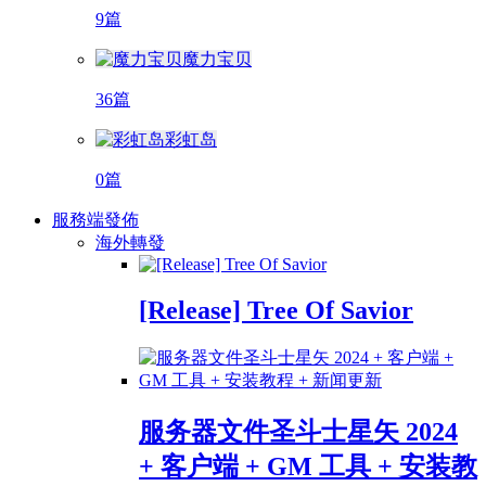
9篇
魔力宝贝
36篇
彩虹岛
0篇
服務端發佈
海外轉發
[Release] Tree Of Savior
服务器文件圣斗士星矢 2024
+ 客户端 + GM 工具 + 安装教