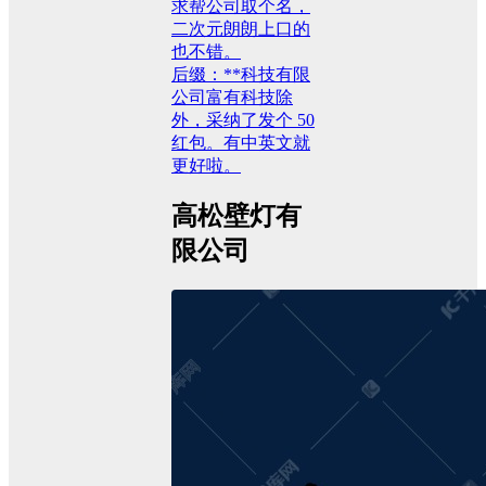
求帮公司取个名，
二次元朗朗上口的
也不错。
后缀：**科技有限
公司富有科技除
外，采纳了发个 50
红包。有中英文就
更好啦。
高松壁灯有
限公司