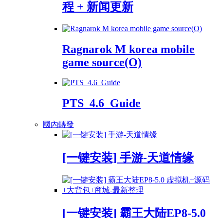
程 + 新闻更新
Ragnarok M korea mobile
game source(O)
PTS_4.6_Guide
國內轉發
[一键安装] 手游-天道情缘
[一键安装] 霸王大陆EP8-5.0