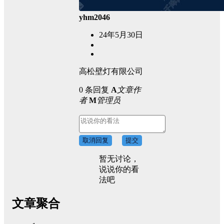
yhm2046
24年5月30日
高松壁灯有限公司
0 条回复
A
文章作
者
M
管理员
取消回复
提交
暂无讨论，
说说你的看
法吧
文章聚合