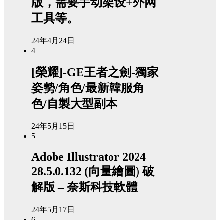
版，需要手动架设+外网
工具等。
24年4月24日
4
[榮耀]-GE王者之劍-獨家
姿勢/角色/最新韓服角
色/自製大型副本
24年5月15日
5
Adobe Illustrator 2024
28.5.0.132 (向量繪圖) 破
解版 – 奈斯科技軟體
24年5月17日
6