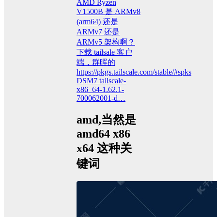
AMD Ryzen
V1500B 是 ARMv8
(arm64) 还是
ARMv7 还是
ARMv5 架构啊？
下载 tailsale 客户
端，群晖的
https://pkgs.tailscale.com/stable/#spks
DSM7 tailscale-
x86_64-1.62.1-
700062001-d…
amd,当然是
amd64 x86
x64 这种关
键词