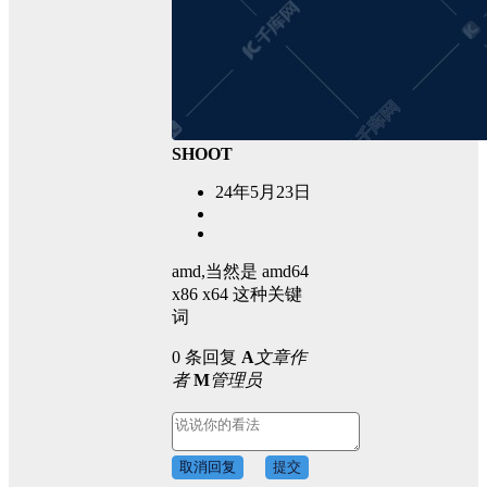
SHOOT
24年5月23日
amd,当然是 amd64
x86 x64 这种关键
词
0 条回复
A
文章作
者
M
管理员
取消回复
提交