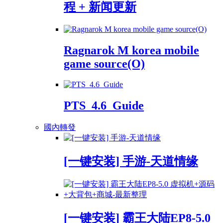
程 + 新闻更新
Ragnarok M korea mobile
game source(O)
PTS_4.6_Guide
國內轉發
[一键安装] 手游-天道情缘
[一键安装] 霸王大陆EP8-5.0