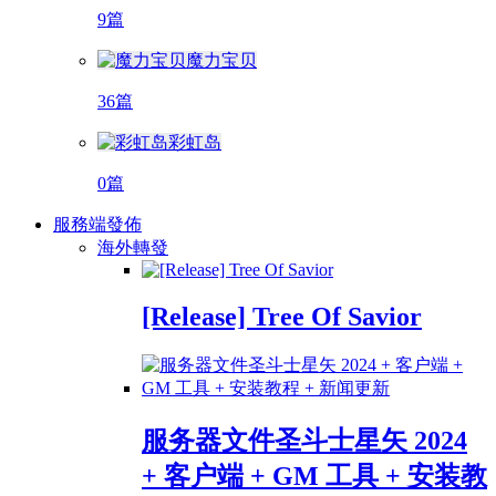
9篇
魔力宝贝
36篇
彩虹岛
0篇
服務端發佈
海外轉發
[Release] Tree Of Savior
服务器文件圣斗士星矢 2024
+ 客户端 + GM 工具 + 安装教