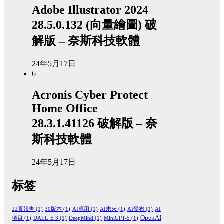
Adobe Illustrator 2024
28.5.0.132 (向量繪圖) 破
解版 – 奈斯科技軟體
24年5月17日
6
Acronis Cyber Protect
Home Office
28.3.1.41126 破解版 – 奈
斯科技軟體
24年5月17日
标签
22頁報告
(1)
30版本
(1)
AI應用
(1)
AI未來
(1)
AI發布
(1)
AI
OpenAI
項目
(1)
DALL·E 3
(1)
DeepMind
(1)
MiniGPT-5
(1)