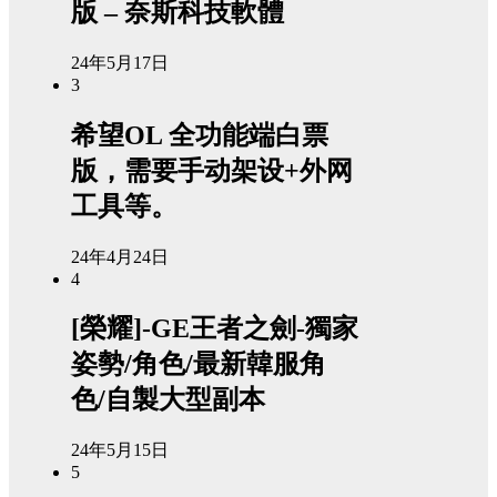
版 – 奈斯科技軟體
24年5月17日
3
希望OL 全功能端白票
版，需要手动架设+外网
工具等。
24年4月24日
4
[榮耀]-GE王者之劍-獨家
姿勢/角色/最新韓服角
色/自製大型副本
24年5月15日
5