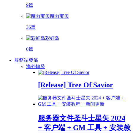
9篇
魔力宝贝
36篇
彩虹岛
0篇
服務端發佈
海外轉發
[Release] Tree Of Savior
服务器文件圣斗士星矢 2024
+ 客户端 + GM 工具 + 安装教