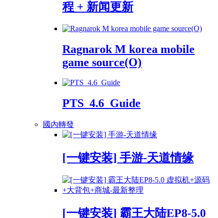
程 + 新闻更新
Ragnarok M korea mobile
game source(O)
PTS_4.6_Guide
國內轉發
[一键安装] 手游-天道情缘
[一键安装] 霸王大陆EP8-5.0