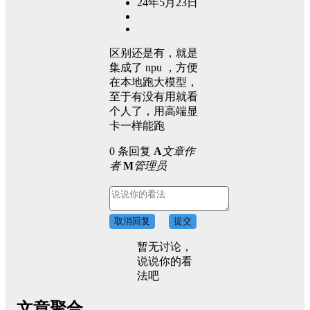
24年5月23日
区别还是有，就是
集成了 npu ，方便
在本地跑大模型，
至于有没有用就看
个人了，用高端显
卡一样能跑
0 条回复
A
文章作
者
M
管理员
取消回复
提交
暂无讨论，
说说你的看
法吧
文章聚合