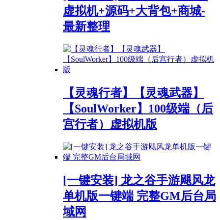
虚拟机+源码+大背包+商城-
最新整理
【灵魂行者】【灵魂武器】
【SoulWorker】100级端（后
宫行者）虚拟机版
[一键安装] 龙之谷手游飓风龙
单机版一键端 完整GM后台局
域网