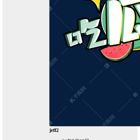
jeff2