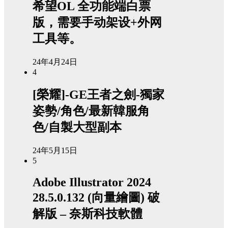
希望OL 全功能端白票
版，需要手动架设+外网
工具等。
24年4月24日
4
[榮耀]-GE王者之劍-獨家
姿勢/角色/最新韓服角
色/自製大型副本
24年5月15日
5
Adobe Illustrator 2024
28.5.0.132 (向量繪圖) 破
解版 – 奈斯科技軟體