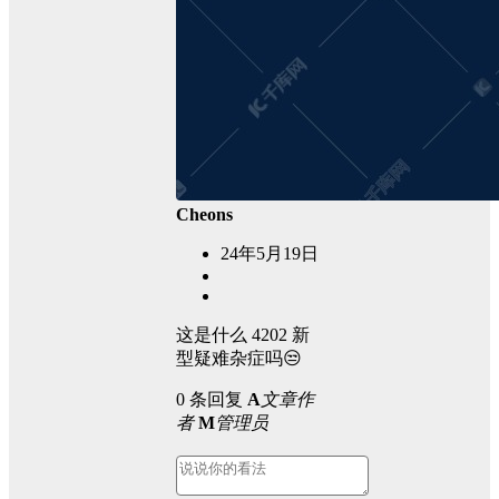
Cheons
24年5月19日
这是什么 4202 新
型疑难杂症吗😒
0 条回复
A
文章作
者
M
管理员