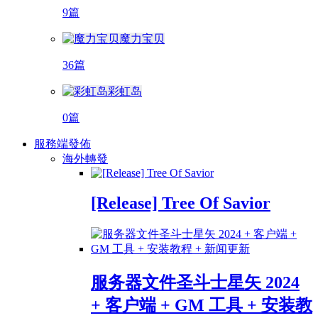
9篇
魔力宝贝
36篇
彩虹岛
0篇
服務端發佈
海外轉發
[Release] Tree Of Savior
服务器文件圣斗士星矢 2024
+ 客户端 + GM 工具 + 安装教