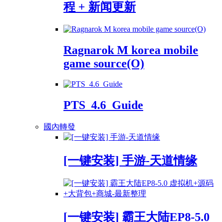
程 + 新闻更新
Ragnarok M korea mobile
game source(O)
PTS_4.6_Guide
國內轉發
[一键安装] 手游-天道情缘
[一键安装] 霸王大陆EP8-5.0