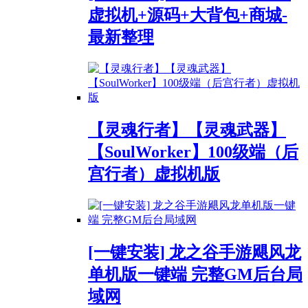
虚拟机+源码+大背包+商城-
最新整理
【灵魂行者】【灵魂武器】
【SoulWorker】100级端（后
宫行者）虚拟机版
[一键安装] 龙之谷手游飓风龙
单机版一键端 完整GM后台局
域网