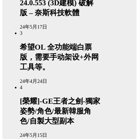
24.0.553 (3D建模) 破解
版 – 奈斯科技軟體
24年5月17日
3
希望OL 全功能端白票
版，需要手动架设+外网
工具等。
24年4月24日
4
[榮耀]-GE王者之劍-獨家
姿勢/角色/最新韓服角
色/自製大型副本
24年5月15日