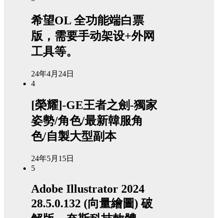
希望OL 全功能端白票
版，需要手动架设+外网
工具等。
24年4月24日
4
[榮耀]-GE王者之劍-獨家
姿勢/角色/最新韓服角
色/自製大型副本
24年5月15日
5
Adobe Illustrator 2024
28.5.0.132 (向量繪圖) 破