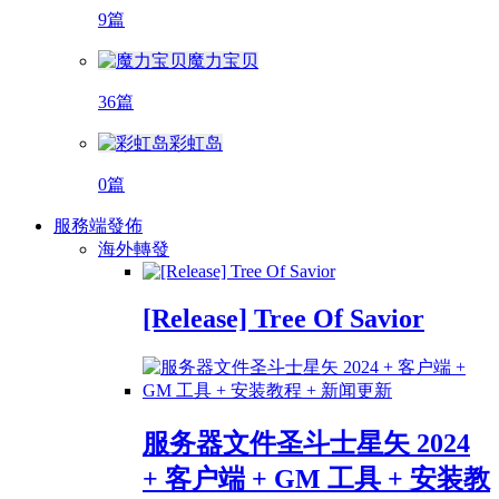
9篇
魔力宝贝
36篇
彩虹岛
0篇
服務端發佈
海外轉發
[Release] Tree Of Savior
服务器文件圣斗士星矢 2024
+ 客户端 + GM 工具 + 安装教