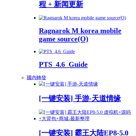
程 + 新闻更新
Ragnarok M korea mobile
game source(O)
PTS_4.6_Guide
國內轉發
[一键安装] 手游-天道情缘
[一键安装] 霸王大陆EP8-5.0