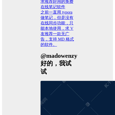
求推荐好用的免费
在线笔记软件
之前一直用 typora
做笔记，但是没有
在线同步功能，只
能本地使用，求 V
友推荐一款无广
告，支持 MD 格式
的软件。
@madowenzy
好的，我试
试