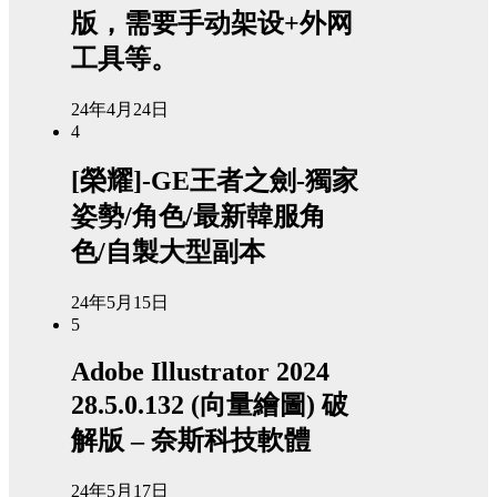
版，需要手动架设+外网
工具等。
24年4月24日
4
[榮耀]-GE王者之劍-獨家
姿勢/角色/最新韓服角
色/自製大型副本
24年5月15日
5
Adobe Illustrator 2024
28.5.0.132 (向量繪圖) 破
解版 – 奈斯科技軟體
24年5月17日