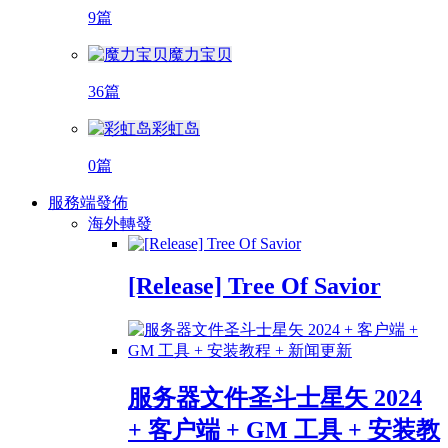
9篇
魔力宝贝
36篇
彩虹岛
0篇
服務端發佈
海外轉發
[Release] Tree Of Savior
服务器文件圣斗士星矢 2024
+ 客户端 + GM 工具 + 安装教