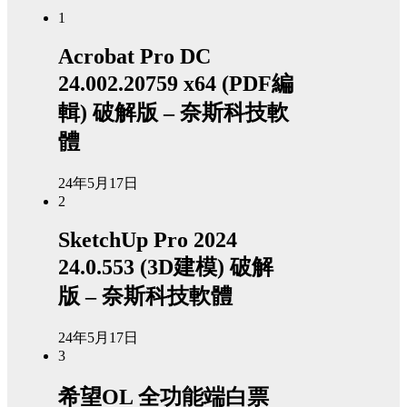
1
Acrobat Pro DC
24.002.20759 x64 (PDF編
輯) 破解版 – 奈斯科技軟
體
24年5月17日
2
SketchUp Pro 2024
24.0.553 (3D建模) 破解
版 – 奈斯科技軟體
24年5月17日
3
希望OL 全功能端白票