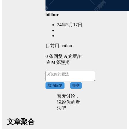
billbur
24年5月17日
目前用 notion
0 条回复
A
文章作
者
M
管理员
取消回复
提交
暂无讨论，
说说你的看
法吧
文章聚合