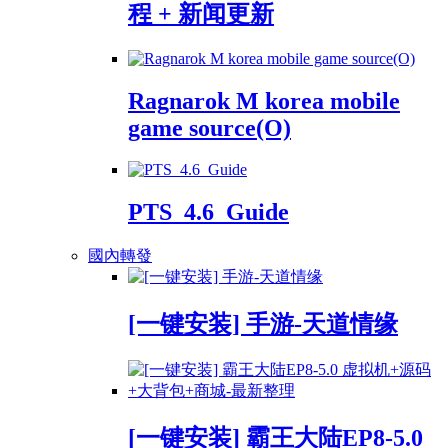
程 + 新闻更新
Ragnarok M korea mobile
game source(O)
PTS_4.6_Guide
國內轉發
[一键安装] 手游-天道情缘
[一键安装] 霸王大陆EP8-5.0