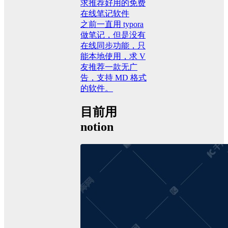
求推荐好用的免费
在线笔记软件
之前一直用 typora
做笔记，但是没有
在线同步功能，只
能本地使用，求 V
友推荐一款无广
告，支持 MD 格式
的软件。
目前用
notion