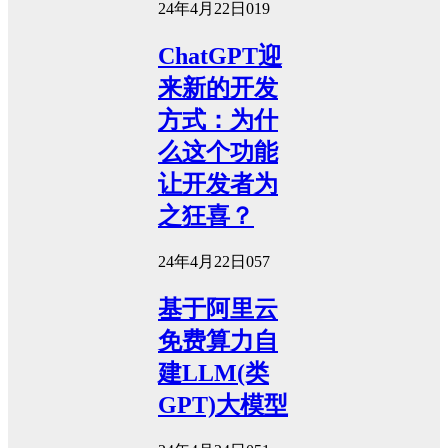
24年4月22日
0
19
ChatGPT迎
来新的开发
方式：为什
么这个功能
让开发者为
之狂喜？
24年4月22日
0
57
基于阿里云
免费算力自
建LLM(类
GPT)大模型