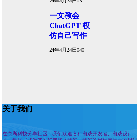
24年4月24日
0
51
一文教会
ChatGPT 模
仿自己写作
24年4月24日
0
40
关于我们
在奈斯科技分享社区，我们欢迎各种游戏开发者、游戏设计