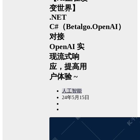
变世界】
.NET
C#（Betalgo.OpenAI）
对接
OpenAI 实
现流式响
应，提高用
户体验 ~
人工智能
24年5月15日