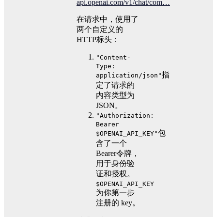
api.openai.com/v1/chat/com…
在请求中，使用了
两个自定义的
HTTP标头：
"Content-
Type:
指
application/json"
定了请求的
内容类型为
JSON。
"Authorization:
Bearer
包
$OPENAI_API_KEY"
含了一个
Bearer令牌，
用于身份验
证和授权。
$OPENAI_API_KEY
为你第一步
注册的 key。