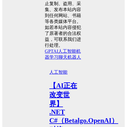
止复制、盗用、采
集、发布本站内容
到任何网站、书籍
等各类媒体平台。
如若本站内容侵犯
了原著者的合法权
益，可联系我们进
行处理。
GPT
AI
人工智能
机
器学习
聊天机器人
人工智能
【AI正在
改变世
界】
.NET
C#（Betalgo.OpenAI）