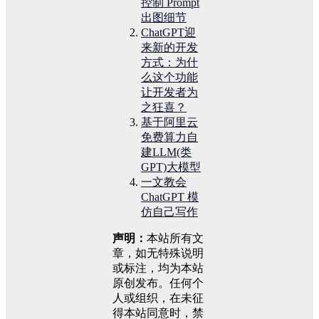
控制 Prompt
出图细节
ChatGPT迎
来新的开发
方式：为什
么这个功能
让开发者为
之狂喜？
基于阿里云
免费算力自
建LLM(类
GPT)大模型
一文教会
ChatGPT 模
仿自己写作
声明：
本站所有文
章，如无特殊说明
或标注，均为本站
原创发布。任何个
人或组织，在未征
得本站同意时，禁