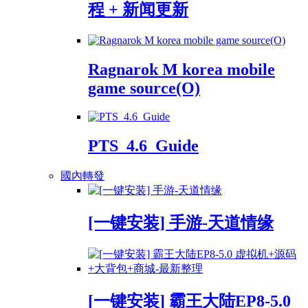
程 + 新闻更新
Ragnarok M korea mobile
game source(O)
PTS_4.6_Guide
國內轉發
[一键安装] 手游-天道情缘
[一键安装] 霸王大陆EP8-5.0