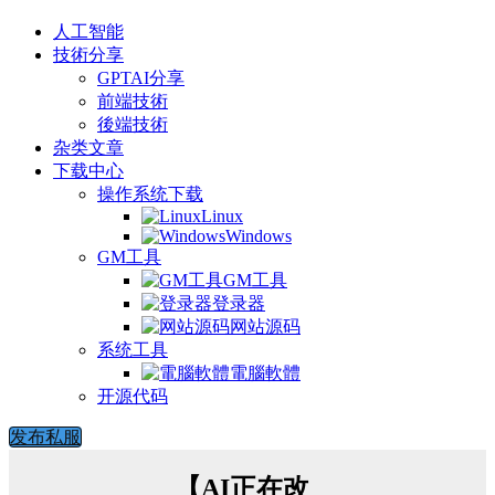
人工智能
技術分享
GPTAI分享
前端技術
後端技術
杂类文章
下载中心
操作系统下载
Linux
Windows
GM工具
GM工具
登录器
网站源码
系统工具
電腦軟體
开源代码
发布私服
【AI正在改