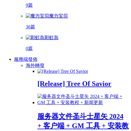
9篇
魔力宝贝
36篇
彩虹岛
0篇
服務端發佈
海外轉發
[Release] Tree Of Savior
服务器文件圣斗士星矢 2024
+ 客户端 + GM 工具 + 安装教