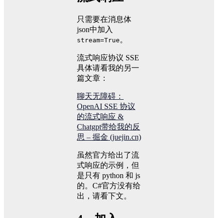
只需要在消息体
json中加入
。
stream=True
流式响应协议 SSE
具体请看我的另一
篇文章：
聊天无障碍：
OpenAI SSE 协议
的流式响应 &
Chatgpt带给我的反
思 – 掘金 (juejin.cn)
虽然官方给出了流
式响应的示例，但
是只有 python 和 js
的。C#官方没有给
出，请看下文。