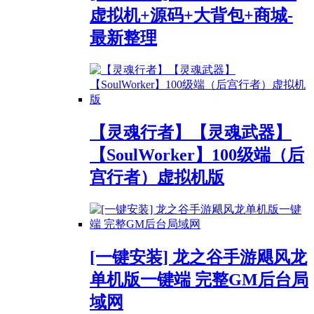
虚拟机+源码+大背包+商城-
最新整理
【灵魂行者】【灵魂武器】
【SoulWorker】100级端（后
宫行者）虚拟机版
[一键安装] 龙之谷手游飓风龙
单机版一键端 完整GM后台局
域网