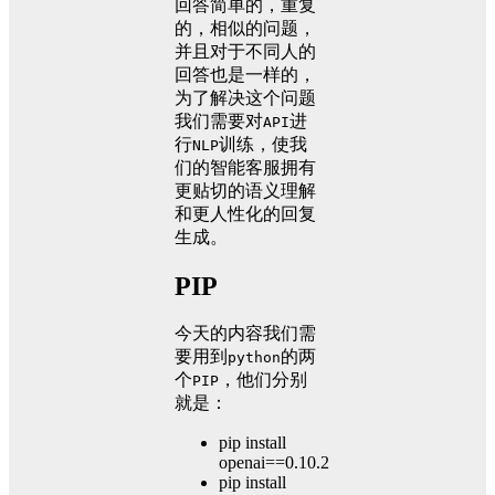
回答简单的，重复
的，相似的问题，
并且对于不同人的
回答也是一样的，
为了解决这个问题
我们需要对
进
API
行
训练，使我
NLP
们的智能客服拥有
更贴切的语义理解
和更人性化的回复
生成。
PIP
今天的内容我们需
要用到
的两
python
个
，他们分别
PIP
就是：
pip install
openai==0.10.2
pip install