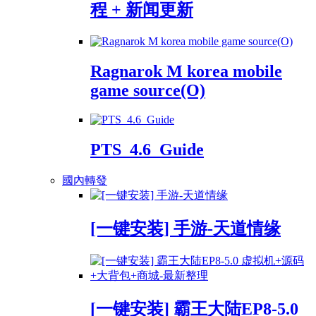
程 + 新闻更新
Ragnarok M korea mobile
game source(O)
PTS_4.6_Guide
國內轉發
[一键安装] 手游-天道情缘
[一键安装] 霸王大陆EP8-5.0