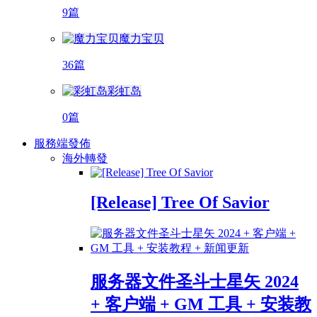
9篇
魔力宝贝
36篇
彩虹岛
0篇
服務端發佈
海外轉發
[Release] Tree Of Savior
服务器文件圣斗士星矢 2024
+ 客户端 + GM 工具 + 安装教