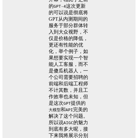
的
这次更新
GPT-4
的可以说是彻底将
GPT从内测期间的
服务于部分群体转
入到大众视野，不
仅是价格的降低，
更还有性能的优
化，举个例子，如
果想要实现一个智
能人工客服，而不
是傻瓜机器人，一
个公司需要招聘的
前端和后端工程师
不计其数，并且工
作效率也未知，但
是这次
提供的
GPT
和
完美的
大模型
API
解决了这个问题。
所以说
的魅力
AIGC
到底有多大呢，接
下来我将展示分别