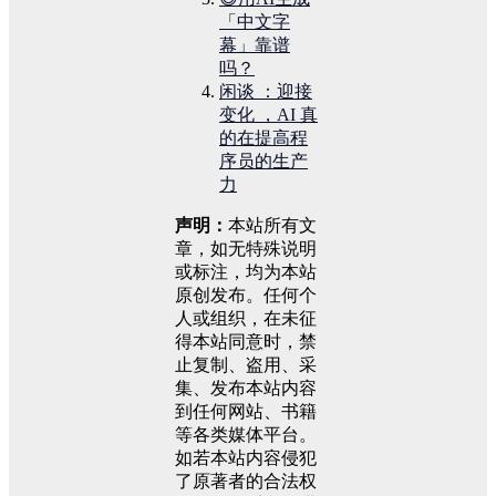
「中文字
幕」靠谱
吗？
闲谈 ：迎接
变化 ，AI 真
的在提高程
序员的生产
力
声明：
本站所有文
章，如无特殊说明
或标注，均为本站
原创发布。任何个
人或组织，在未征
得本站同意时，禁
止复制、盗用、采
集、发布本站内容
到任何网站、书籍
等各类媒体平台。
如若本站内容侵犯
了原著者的合法权