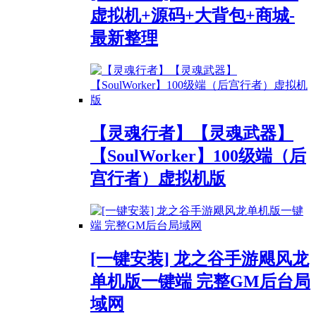
虚拟机+源码+大背包+商城-
最新整理
【灵魂行者】【灵魂武器】
【SoulWorker】100级端（后
宫行者）虚拟机版
[一键安装] 龙之谷手游飓风龙
单机版一键端 完整GM后台局
域网