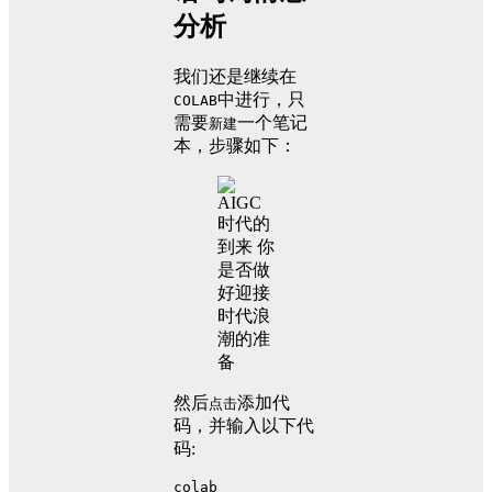
分析
我们还是继续在
中进行，只
COLAB
需要
一个笔记
新建
本，步骤如下：
然后
添加代
点击
码，并输入以下代
码:
colab