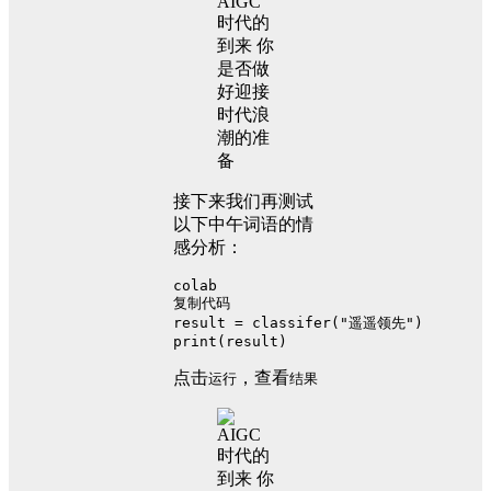
接下来我们再测试
以下中午词语的情
感分析：
colab
复制代码
result = classifer("遥遥领先")
print(result)
点击
，查看
运行
结果