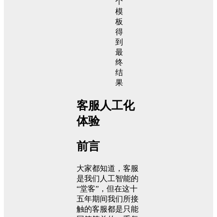
个
模
板
得
到
最
终
结
果
客服人工化
体验
前言
大家都知道，客服
是我们人工智能的
“堂客”，但在这十
五年期间我们所接
触的客服都是只能