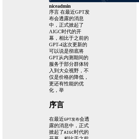
niceadmin
序言 在最近GPT发
布会透露的消息
中，正式掀起了
AIGC时代的开
幕，相比于之前的
GPT-4这次更新的
可以说是彻底将
GPT从内测期间的
服务于部分群体转
入到大众视野，不
仅是价格的降低，
更还有性能的优
化，举
序言
在最近
会透
GPT发布
露的消息中，正式
掀起了
时代的
AIGC
开幕，相比于之前