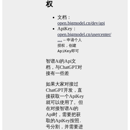
权
文档：
open.bigmodel.cn/dev/api
ApiKey：
open.bigmodel.cn/usercenter/
…
–
申请个人
授权，创建
ApiKey即可
智谱Ai的Api文
档，与ChatGPT对
接有一些差
如果大家对接过
ChatGPT开发，直
接获取一个ApiKey
就可以使用了。但
在对接智谱Ai的
Api时，需要把获
取的ApiKey按照
.
号分割，并需要进