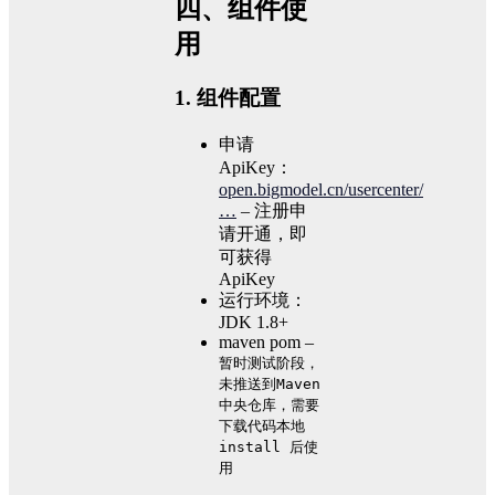
四、组件使
用
1. 组件配置
申请
ApiKey：
open.bigmodel.cn/usercenter/
…
– 注册申
请开通，即
可获得
ApiKey
运行环境：
JDK 1.8+
maven pom –
暂时测试阶段，
未推送到Maven
中央仓库，需要
下载代码本地
install 后使
用