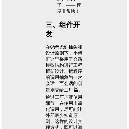
了。—— 速
度非常快！
三、组件开
发
在🤔考虑到抽象和
设计原则下，小傅
哥这里采用了会话
模型结构进行工程
框架设计。把程序
的调用抽象为一次
会话，而会话的创
建则交给工厂🏭。
通过工厂屏蔽使用
细节，在使用上简
化调用，尽可能让
外部最少知道原
则。这样的设计实
现方式，既可以满