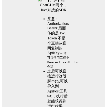
注意
：
Authorization:
Bearer 后面
传的是 JWT
Token 不是一
个直接从官
网复制的
ApiKey –
你
可以使用工程中
BearerTokenUtils
创建
之后可以直
接运行这段
脚本(也可以
导入到
ApiPost工具
中)，执行后
就能获得到
运行效果