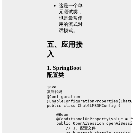
这是一个单
元测试类，
也是最常使
用的流式对
话模式。
五、应用接
入
1. SpringBoot
配置类
java
复制代码
@Configuration
@EnableConfigurationProperties(ChatG
public
class
ChatGLMSDKConfig
 {
@Bean
@ConditionalOnProperty(value = "
public
 OpenAiSession 
openAiSessi
// 1. 配置文件