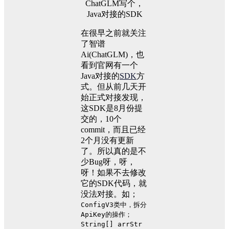
在很早之前就关注
了智谱
Ai(ChatGLM)，也
看到官网有一个
Java对接的
SDK
方
式。但从前几天开
始正式对接发现，
这SDK是8月份提
交的，10个
commit，而且已经
2个月没有更新
了。所以真的是不
少Bug呀，呀，
呀！如果不去修改
它的SDK代码，就
没法对接。如；
ConfigV3类中，拆分
ApiKey的操作；
String[] arrStr