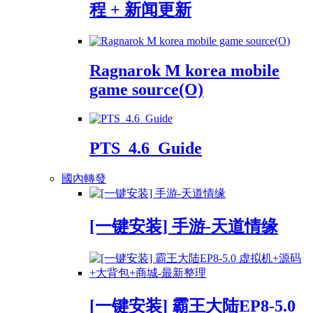
程 + 新闻更新
Ragnarok M korea mobile
game source(O)
PTS_4.6_Guide
國內轉發
[一键安装] 手游-天道情缘
[一键安装] 霸王大陆EP8-5.0