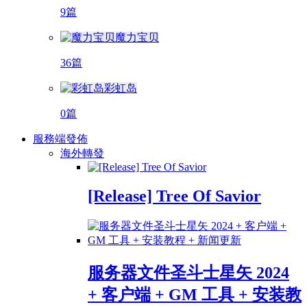
9篇
魔力宝贝
36篇
彩虹岛
0篇
服務端發佈
海外轉發
[Release] Tree Of Savior
服务器文件圣斗士星矢 2024
+ 客户端 + GM 工具 + 安装教