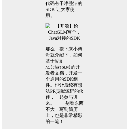
代码有干净整洁的
SDK 让大家使
用。
那么，接下来小傅
哥就介绍下，如何
基于
智谱
的开
Ai(ChatGLM)
发者文档，开发一
个通用的SDK组
件。也让后续有想
法PR贡献源码的伙
伴，一起参与进
来。—— 别看东西
不大，写到简历
上，也是非常精彩
的一笔！