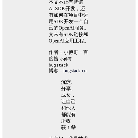
本文不止有智谱
Ai-SDK开发，还
有如何在项目中运
用SDK开发一个自
己的OpenAi服务。
文末有SDK链接和
OpenAi应用工程。
作者：小傅哥 – 百
度搜
小傅哥
bugstack
博客：
bugstack.cn
沉淀、
分享、
成长，
让自己
和他人
都能有
所收
获！😄