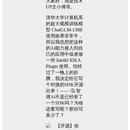
大家好，我是技术
UP主小傅哥。
清华大学计算机系
的超大规模训练模
型 ChatGLM-130B
使用效果非常牛，
所以我也想把这样
的Ai能力接入到自
己的应用中或者做
一些 IntelliJ IDEA
Plugin 使用。但经
过了一晚上的折
腾，我决定给它写
个对接的SDK开源
出来！—— 🤔 智
谱Ai不是已经有了
一个SDK吗？为啥
还要写呢？那你写
多少了？