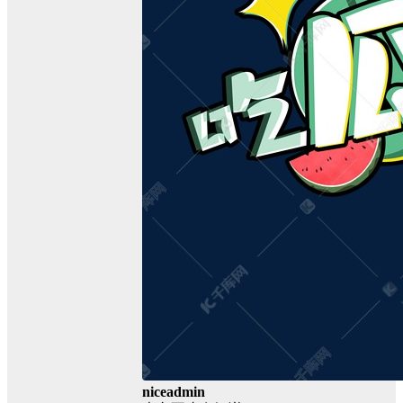
niceadmin