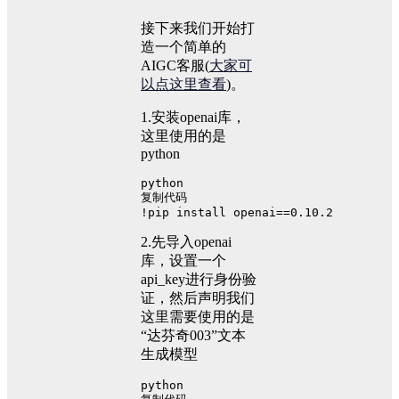
接下来我们开始打
造一个简单的
AIGC客服(
大家可
以点这里查看
)。
1.安装openai库，
这里使用的是
python
python
复制代码
!pip install openai==
0.10
.2
2.先导入openai
库，设置一个
api_key进行身份验
证，然后声明我们
这里需要使用的是
“达芬奇003”文本
生成模型
python