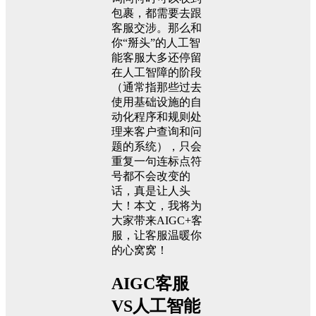
包裹，都需要去跟
客服交涉。那么和
你“掰头”的人工智
能客服大多还停留
在人工智障的阶段
（通常指那些过去
使用基础设施的自
动化程序和规则处
理来客户查询和问
题的系统），只会
重复一句连标点符
号都不会改变的
话，真是让人头
大！本文，我将为
大家带来AIGC+客
服，让客服温暖你
的心窝窝！
AIGC客服
VS人工智能