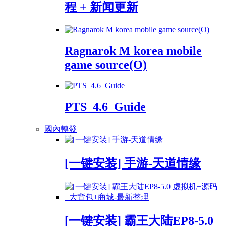
程 + 新闻更新
Ragnarok M korea mobile
game source(O)
PTS_4.6_Guide
國內轉發
[一键安装] 手游-天道情缘
[一键安装] 霸王大陆EP8-5.0