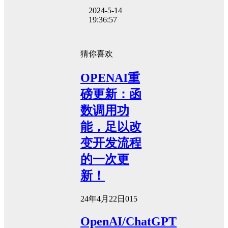
2024-5-14
19:36:57
猜你喜欢
OPENAI重
磅更新：函
数调用功
能，足以改
变开发流程
的一次更
新！
24年4月22日
0
15
OpenAI/ChatGPT