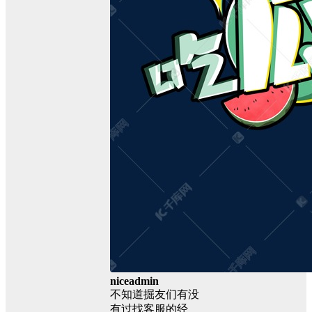
niceadmin
不知道掘友们有没
有过找客服的经