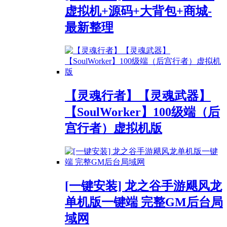
虚拟机+源码+大背包+商城-
最新整理
【灵魂行者】【灵魂武器】
【SoulWorker】100级端（后
宫行者）虚拟机版
[一键安装] 龙之谷手游飓风龙
单机版一键端 完整GM后台局
域网