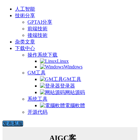
人工智能
技術分享
GPTAI分享
前端技術
後端技術
杂类文章
下载中心
操作系统下载
Linux
Windows
GM工具
GM工具
登录器
网站源码
系统工具
電腦軟體
开源代码
发布私服
AIGC客