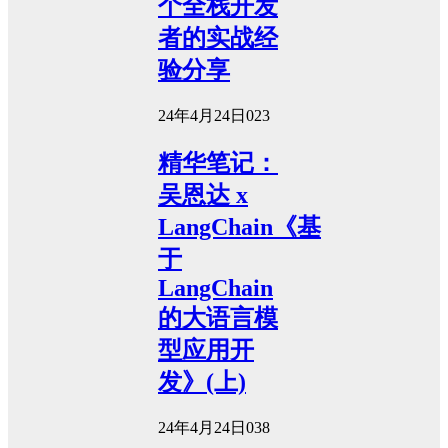
个全栈开发
者的实战经
验分享
24年4月24日
0
23
精华笔记：
吴恩达 x
LangChain《基
于
LangChain
的大语言模
型应用开
发》(上)
24年4月24日
0
38