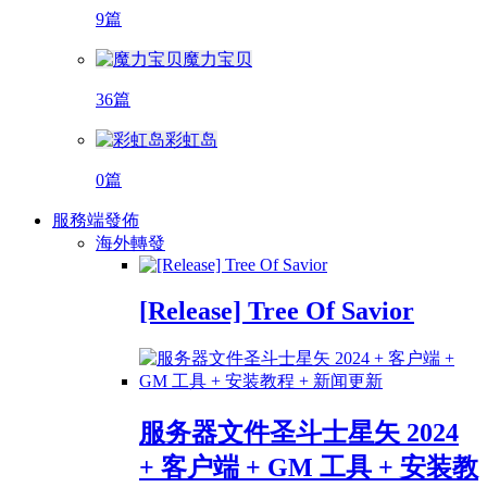
9篇
魔力宝贝
36篇
彩虹岛
0篇
服務端發佈
海外轉發
[Release] Tree Of Savior
服务器文件圣斗士星矢 2024
+ 客户端 + GM 工具 + 安装教