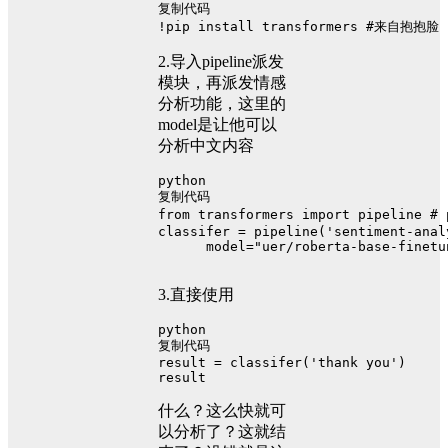
复制代码
!pip install transformers 
#来自抱抱脸
2.导入pipeline派发
模块，再派发情感
分析功能，这里的
model是让他可以
分析中文内容
python
复制代码
from
 transformers 
import
 pipeline 
#
classifer = pipeline(
'sentiment-anal
      model=
"uer/roberta-base-finetu
3.直接使用
python
复制代码
result = classifer(
'thank you'
)
result
什么？这么快就可
以分析了？这就结