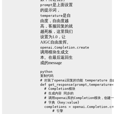
是上面设置
prompt
的提示词，
是自
temperature
由度，自由度越
高，客服回复的就
越死板，这里我们
设置为1.0，让
AIGC自由发挥。
openai.Completion.create
调用模块生成文
本。在最后返回生
成的message
python
复制代码
# 封装了openai回复的功能 temperature 
def
get_response
(
prompt,temperature=
# Completion模块
# 生成内容 同步的
# 调用openai库的Completion模块，创
# 字典 {key:value}
  completions = openai.Completion.cr
# 引擎