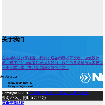
关于我们
在奈斯科技分享社区，我们欢迎各种游戏开发者、游戏设计
师、程序员和游戏爱好者加入我们。我们的目标是为大家提供
一个共享知识、互相学习和交流的空间。
ite Statistics
Today's visitors:
50
Today's page views: :
51
Copyright © 2026
奈斯科技社区--一個熱於分享的社區
查询 82 次，耗时 0.7257 秒
首页
专题
认证