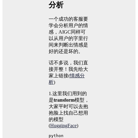
分析
一个成功的客服要
学会分析用户的情
感，AIGC同样可
以从用户的字里行
间来判断出情感是
好的还是坏的。
话不多说，我们直
接开整！我先给大
家上链接(
情感分
析
)
1.这里我们用到的
是
transform
模型，
大家平时可以去抱
抱脸上找自己想用
的模型
(
HuggingFace
)
python