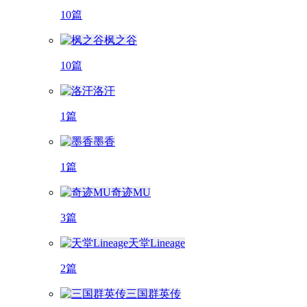
10篇
枫之谷
10篇
洛汗
1篇
墨香
1篇
奇迹MU
3篇
天堂Lineage
2篇
三国群英传