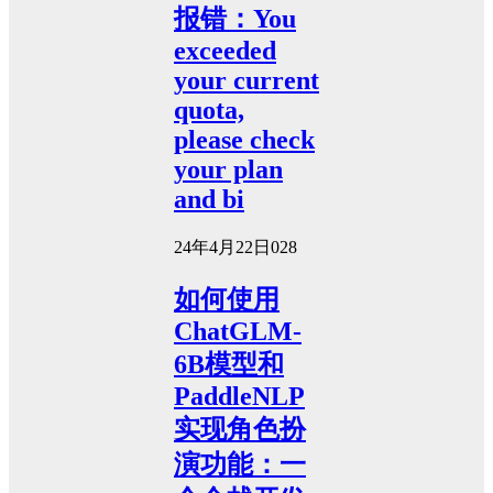
报错：You
exceeded
your current
quota,
please check
your plan
and bi
24年4月22日
0
28
如何使用
ChatGLM-
6B模型和
PaddleNLP
实现角色扮
演功能：一