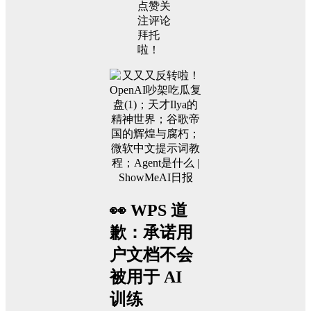
点赞关
注评论
拜托
啦！
👀 WPS 道
歉：承诺用
户文档不会
被用于 AI
训练