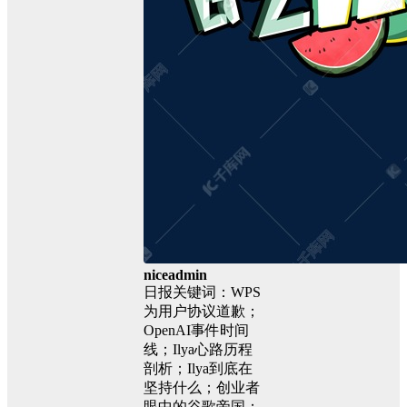
niceadmin
日报关键词：WPS
为用户协议道歉；
OpenAI事件时间
线；Ilya心路历程
剖析；Ilya到底在
坚持什么；创业者
眼中的谷歌帝国；