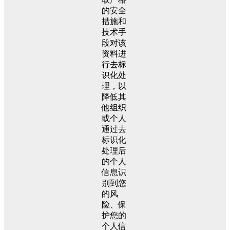
的安全
措施和
技术手
段对该
资料进
行去标
识化处
理，以
降低其
他组织
或个人
通过去
标识化
处理后
的个人
信息识
别到您
的风
险、保
护您的
个人信