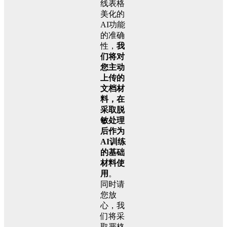
线表格
美化的
AI功能
的准确
性，
我
们将对
您主动
上传的
文档材
料，在
采取脱
敏处理
后作为
AI训练
的基础
材料使
用
。
同时请
您放
心，我
们将采
取严格