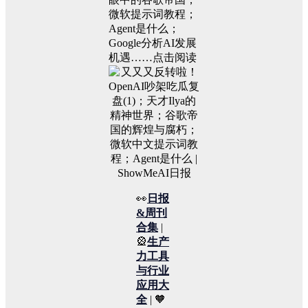
微软提示词教程；
Agent是什么；
Google分析AI发展
机遇……点击阅读
👀
日报
&周刊
合集
|
🎡
生产
力工具
与行业
应用大
全
| 🧡