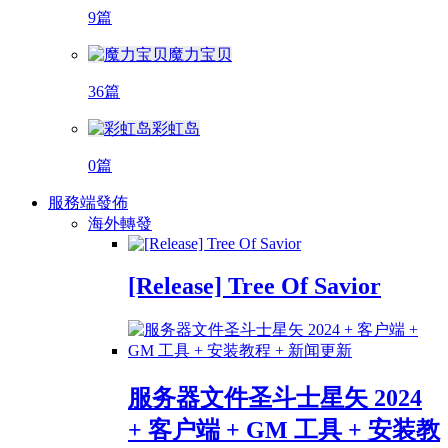
9篇
魔力宝贝
36篇
彩虹岛
0篇
服務端發佈
海外轉發
[Release] Tree Of Savior
服务器文件圣斗士星矢 2024
+ 客户端 + GM 工具 + 安装教