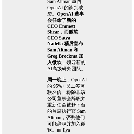
Sam Altman 重回
OpenAI 的谈判破
裂。
OpenAI 董事
会任命了新的
CEO Emmett
Shear，而微软
CEO Satya
Nadella 稍后宣布
Sam Altman 和
Greg Brockma 加
入微软
，领导新的
AI高级研究团队。
周一晚上
，OpenAI
的 95%+ 员工签署
联名信，称除非该
公司董事会辞职并
重新任命被赶下台
的首席执行官 Sam
Altman，否则他们
可能辞职并加入微
软。而 Ilya