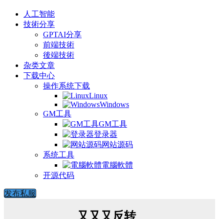
人工智能
技術分享
GPTAI分享
前端技術
後端技術
杂类文章
下载中心
操作系统下载
Linux
Windows
GM工具
GM工具
登录器
网站源码
系统工具
電腦軟體
开源代码
发布私服
又又又反转