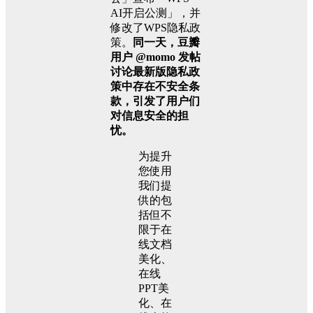
AI开启公测」，并
修改了WPS隐私政
策。
同一天，豆瓣
用户 @momo 发帖
讨论最新版隐私政
策中存在不安全条
款，引发了用户们
对信息安全的担
忧。
为提升
您使用
我们提
供的包
括但不
限于在
线文档
美化、
在线
PPT美
化、在