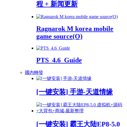
程 + 新闻更新
Ragnarok M korea mobile
game source(O)
PTS_4.6_Guide
國內轉發
[一键安装] 手游-天道情缘
[一键安装] 霸王大陆EP8-5.0