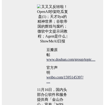
豆瓣原
帖
www.douban.com/group/topic…
官方声
明
weibo.com/1595145397/
…
11月16日，国内头
部办公软件和服务
提供商「金山办
公」宣布「WPS