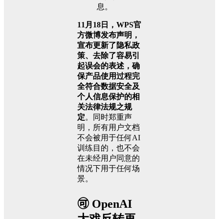
息。
11月18日，WPS官
方微博发布声明，
宣布更新了隐私政
策、去除了容易引
起误会的表述，确
保产品使用过程完
全符合数据安全及
个人信息保护的相
关法律法规之规
定
。同时郑重声
明，所有用户文档
不会被用于任何AI
训练目的，也不会
在未经用户同意的
情况下用于任何场
景。
🉑 OpenAI