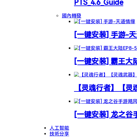
PTS_4.6_Guide
國內轉發
[一键安装] 手游-
[一键安装] 霸王大
【灵魂行者】【灵魂武
[一键安装] 龙之
人工智能
技術分享