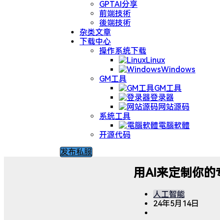
GPTAI分享
前端技術
後端技術
杂类文章
下载中心
操作系统下载
Linux
Windows
GM工具
GM工具
登录器
网站源码
系统工具
電腦軟體
开源代码
发布私服
用AI来定制你
人工智能
24年5月14日