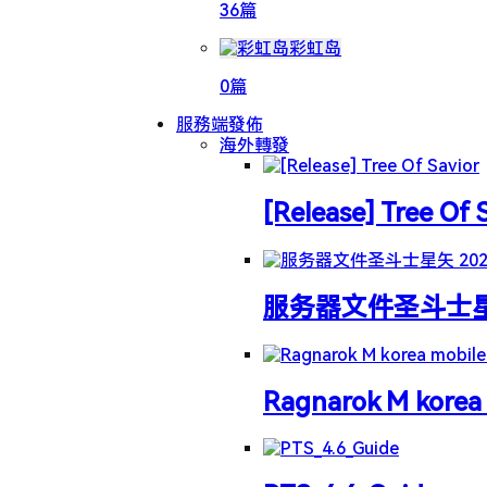
36篇
彩虹岛
0篇
服務端發佈
海外轉發
[Release] Tree Of 
服务器文件圣斗士星矢 
Ragnarok M korea