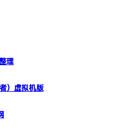
新整理
行者）虚拟机版
网