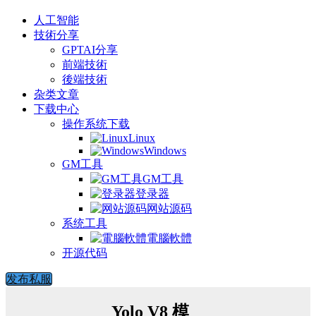
人工智能
技術分享
GPTAI分享
前端技術
後端技術
杂类文章
下载中心
操作系统下载
Linux
Windows
GM工具
GM工具
登录器
网站源码
系统工具
電腦軟體
开源代码
发布私服
Yolo V8 模