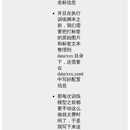
坐标信息
并且在执行
训练脚本之
前，我们需
要把打标签
的原始图片
和标签文本
整理到
data/xxx 目录
下，还需要
在
data/xxx.yaml
中写好配置
信息
那每次训练
模型之前都
要手动这么
做就太费时
间了，于是
我写下来这