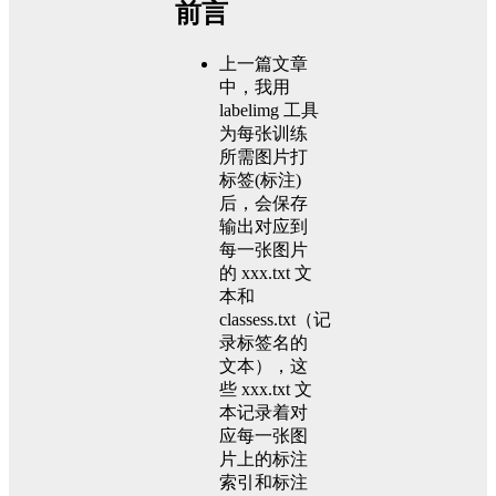
前言
上一篇文章
中，我用
labelimg 工具
为每张训练
所需图片打
标签(标注)
后，会保存
输出对应到
每一张图片
的 xxx.txt 文
本和
classess.txt（记
录标签名的
文本），这
些 xxx.txt 文
本记录着对
应每一张图
片上的标注
索引和标注