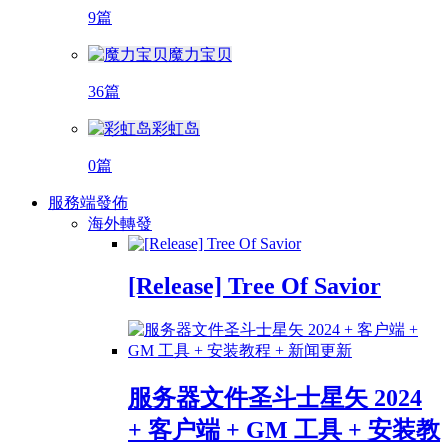
9篇
魔力宝贝
36篇
彩虹岛
0篇
服務端發佈
海外轉發
[Release] Tree Of Savior
服务器文件圣斗士星矢 2024
+ 客户端 + GM 工具 + 安装教