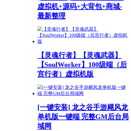
虚拟机+源码+大背包+商城-
最新整理
【灵魂行者】【灵魂武器】
【SoulWorker】100级端（后
宫行者）虚拟机版
[一键安装] 龙之谷手游飓风龙
单机版一键端 完整GM后台局
域网