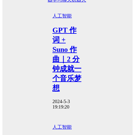
人工智能
GPT 作
词 +
Suno 作
曲｜2 分
钟成就一
个音乐梦
想
2024-5-3
19:19:20
人工智能