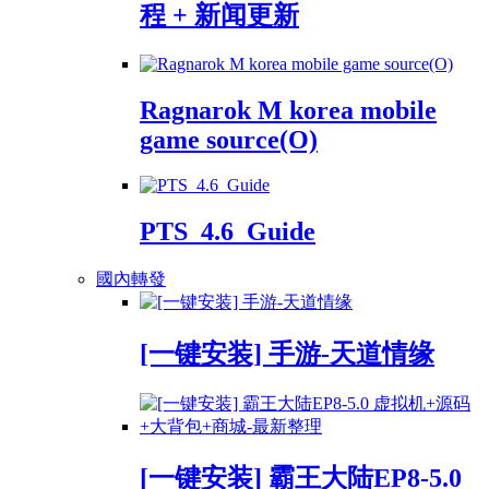
程 + 新闻更新
Ragnarok M korea mobile
game source(O)
PTS_4.6_Guide
國內轉發
[一键安装] 手游-天道情缘
[一键安装] 霸王大陆EP8-5.0