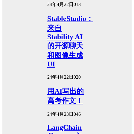
24年4月22日
0
13
StableStudio：
来自
Stability AI
的开源聊天
和图像生成
UI
24年4月22日
0
20
用AI写出的
高考作文！
24年4月23日
0
46
LangChain