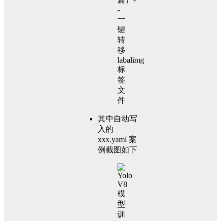
其中自动写
入的
xxx.yaml 案
例截图如下