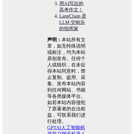
用AI写出的
高考作文！
LangChain 是
LLM 交响乐
的指挥家
声明：
本站所有文
章，如无特殊说明
或标注，均为本站
原创发布。任何个
人或组织，在未征
得本站同意时，禁
止复制、盗用、采
集、发布本站内容
到任何网站、书籍
等各类媒体平台。
如若本站内容侵犯
了原著者的合法权
益，可联系我们进
行处理。
GPT
AI
人工智能
机
器学习
聊天机器人