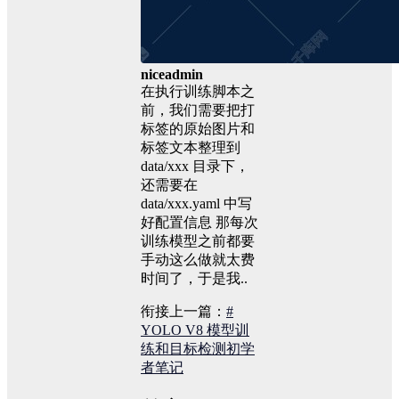
niceadmin
在执行训练脚本之
前，我们需要把打
标签的原始图片和
标签文本整理到
data/xxx 目录下，
还需要在
data/xxx.yaml 中写
好配置信息 那每次
训练模型之前都要
手动这么做就太费
时间了，于是我..
衔接上一篇：
#
YOLO V8 模型训
练和目标检测初学
者笔记