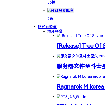
36篇
彩虹岛
0篇
服務端發佈
海外轉發
[Release] Tree Of 
服务器文件圣斗士星矢 
Ragnarok M korea