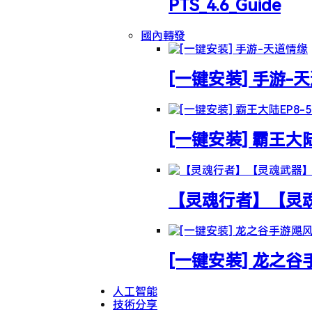
PTS_4.6_Guide
國內轉發
[一键安装] 手游-
[一键安装] 霸王大
【灵魂行者】【灵魂武
[一键安装] 龙之
人工智能
技術分享