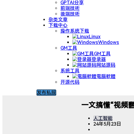
GPTAI分享
前端技術
後端技術
杂类文章
下载中心
操作系统下载
Linux
Windows
GM工具
GM工具
登录器
网站源码
系统工具
電腦軟體
开源代码
发布私服
一文搞懂“视频
人工智能
24年5月23日