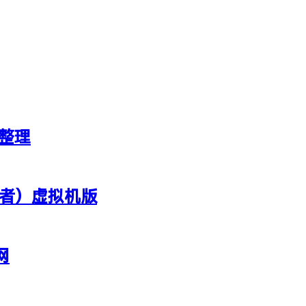
新整理
行者）虚拟机版
网