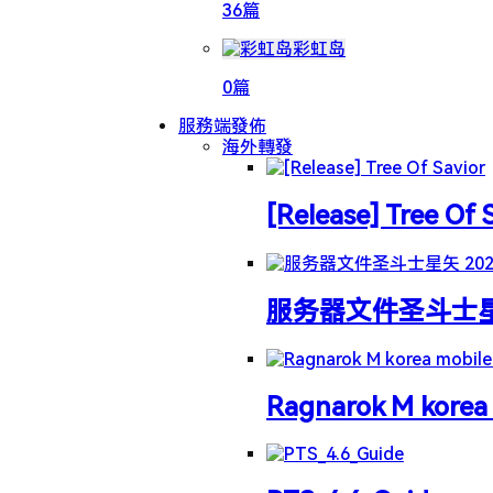
36篇
彩虹岛
0篇
服務端發佈
海外轉發
[Release] Tree Of 
服务器文件圣斗士星矢 
Ragnarok M korea