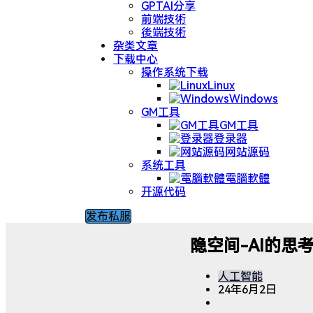
GPTAI分享
前端技術
後端技術
杂类文章
下载中心
操作系统下载
Linux
Windows
GM工具
GM工具
登录器
网站源码
系统工具
電腦軟體
开源代码
发布私服
隐空间-AI的思
人工智能
24年6月2日