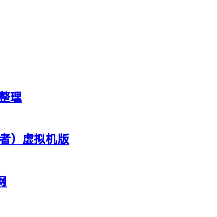
新整理
行者）虚拟机版
网