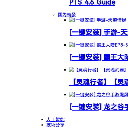
PTS_4.6_Guide
國內轉發
[一键安装] 手游-
[一键安装] 霸王大
【灵魂行者】【灵魂武
[一键安装] 龙之
人工智能
技術分享