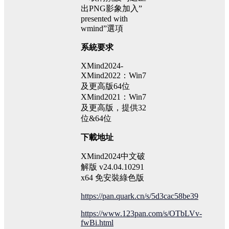
出PNG影象加入”
presented with
wmind”選項
系統要求
XMind2024-
XMind2022：Win7
及更高版64位
XMind2021：Win7
及更高版，提供32
位&64位
下載地址
XMind2024中文破
解版 v24.04.10291
x64 免安裝綠色版
https://pan.quark.cn/s/5d3cac58be39
https://www.123pan.com/s/OTbLVv-
fwBi.html