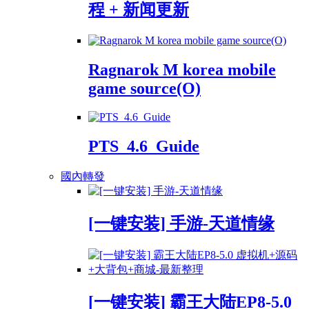
程 + 新闻更新
Ragnarok M korea mobile
game source(O)
PTS_4.6_Guide
國內轉發
[一键安装] 手游-天道情缘
[一键安装] 霸王大陆EP8-5.0