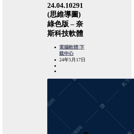
24.04.10291
(思維導圖)
綠色版 – 奈
斯科技軟體
電腦軟體
下
载中心
24年5月17日