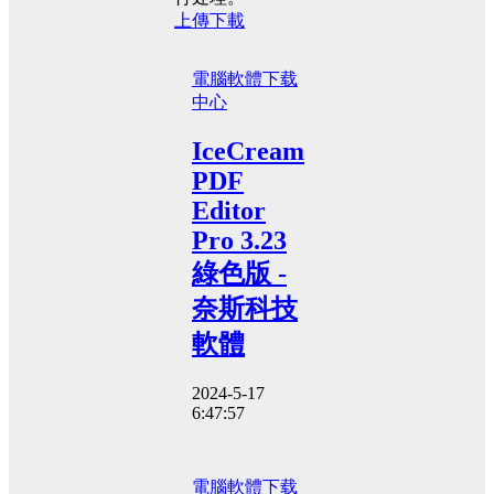
上傳下載
電腦軟體
下载
中心
IceCream
PDF
Editor
Pro 3.23
綠色版 -
奈斯科技
軟體
2024-5-17
6:47:57
電腦軟體
下载