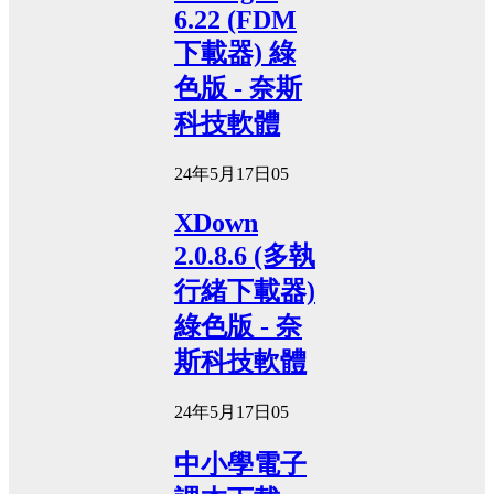
6.22 (FDM
下載器) 綠
色版 - 奈斯
科技軟體
24年5月17日
0
5
XDown
2.0.8.6 (多執
行緒下載器)
綠色版 - 奈
斯科技軟體
24年5月17日
0
5
中小學電子