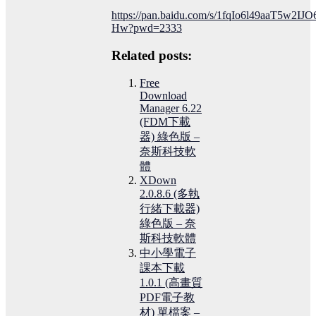
https://pan.baidu.com/s/1fqIo6l49aaT5w2IJO
Hw?pwd=2333
Related posts:
Free
Download
Manager 6.22
(FDM下載
器) 綠色版 –
奈斯科技軟
體
XDown
2.0.8.6 (多執
行緒下載器)
綠色版 – 奈
斯科技軟體
中小學電子
課本下載
1.0.1 (高畫質
PDF電子教
材) 單檔案 –