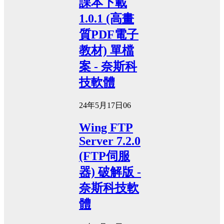
課本下載
1.0.1 (高畫
質PDF電子
教材) 單檔
案 - 奈斯科
技軟體
24年5月17日
0
6
Wing FTP
Server 7.2.0
(FTP伺服
器) 破解版 -
奈斯科技軟
體