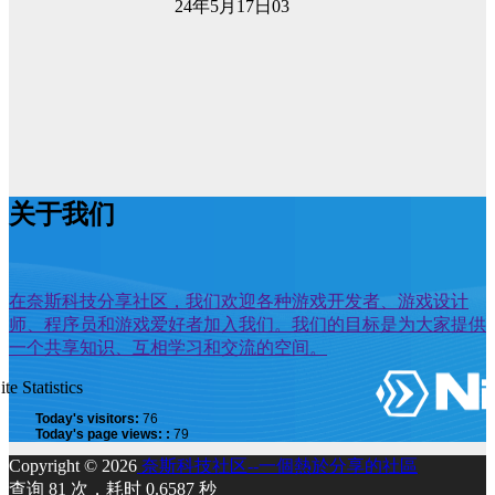
24年5月17日
0
3
关于我们
在奈斯科技分享社区，我们欢迎各种游戏开发者、游戏设计
师、程序员和游戏爱好者加入我们。我们的目标是为大家提供
一个共享知识、互相学习和交流的空间。
ite Statistics
Today's visitors:
76
Today's page views: :
79
Copyright © 2026
奈斯科技社区--一個熱於分享的社區
查询 81 次，耗时 0.6587 秒