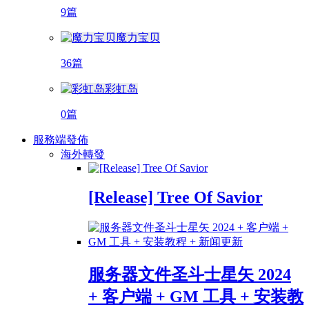
9篇
魔力宝贝
36篇
彩虹岛
0篇
服務端發佈
海外轉發
[Release] Tree Of Savior
服务器文件圣斗士星矢 2024
+ 客户端 + GM 工具 + 安装教