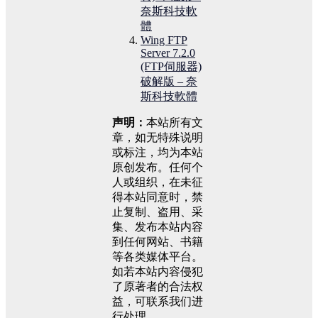
奈斯科技軟
體
Wing FTP
Server 7.2.0
(FTP伺服器)
破解版 – 奈
斯科技軟體
声明：
本站所有文
章，如无特殊说明
或标注，均为本站
原创发布。任何个
人或组织，在未征
得本站同意时，禁
止复制、盗用、采
集、发布本站内容
到任何网站、书籍
等各类媒体平台。
如若本站内容侵犯
了原著者的合法权
益，可联系我们进
行处理。