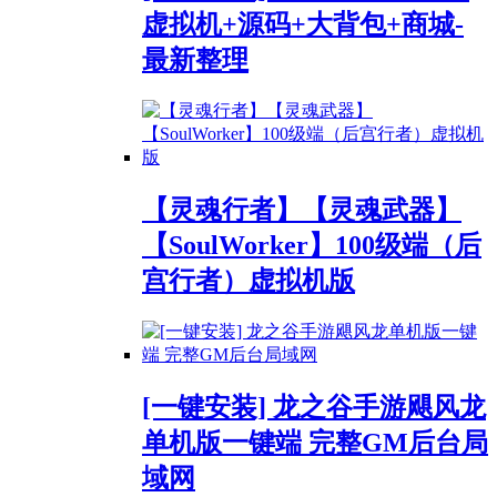
虚拟机+源码+大背包+商城-
最新整理
【灵魂行者】【灵魂武器】
【SoulWorker】100级端（后
宫行者）虚拟机版
[一键安装] 龙之谷手游飓风龙
单机版一键端 完整GM后台局
域网