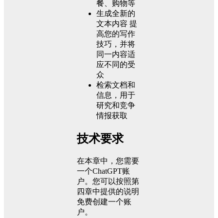
餐、购物等
生成全新的
文本内容 提
高您的写作
技巧，并将
同一内容适
应不同的受
众
检索文档和
信息，用于
研究和竞争
情报获取
技术要求
在本章中，您需要
一个ChatGPT账
户。您可以按照第
四章中提供的说明
免费创建一个账
户。