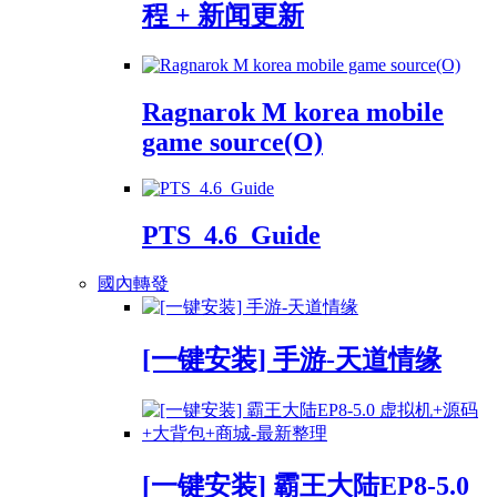
程 + 新闻更新
Ragnarok M korea mobile
game source(O)
PTS_4.6_Guide
國內轉發
[一键安装] 手游-天道情缘
[一键安装] 霸王大陆EP8-5.0