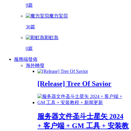
9篇
魔力宝贝
36篇
彩虹岛
0篇
服務端發佈
海外轉發
[Release] Tree Of Savior
服务器文件圣斗士星矢 2024
+ 客户端 + GM 工具 + 安装教