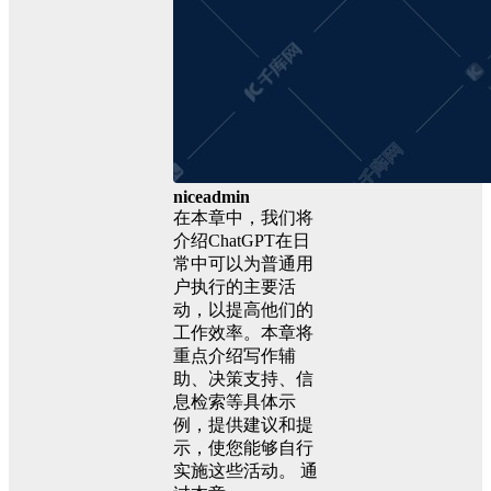
niceadmin
在本章中，我们将
介绍ChatGPT在日
常中可以为普通用
户执行的主要活
动，以提高他们的
工作效率。本章将
重点介绍写作辅
助、决策支持、信
息检索等具体示
例，提供建议和提
示，使您能够自行
实施这些活动。 通