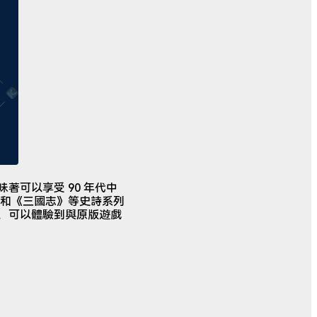
 這意味著可以享受 90 年代中
和《三國志》等史詩系列
器，可以體驗到與原版遊戲