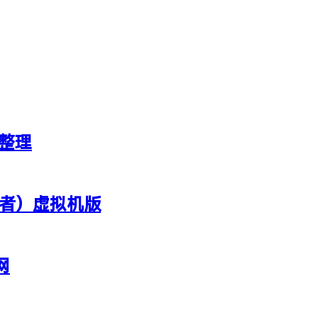
新整理
行者）虚拟机版
网