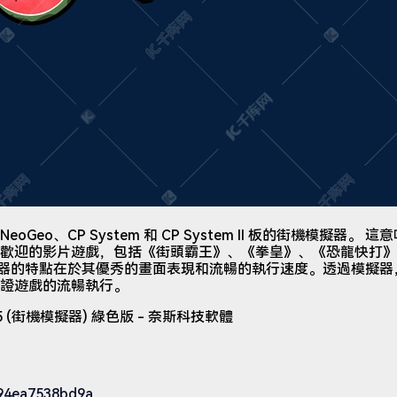
NeoGeo、CP System 和 CP System II 板的街機模擬器。
歡迎的影片遊戲，包括《街頭霸王》、《拳皇》、《恐龍快打》
s 模擬器的特點在於其優秀的畫面表現和流暢的執行速度。透過模擬
證遊戲的流暢執行。
s/94ea7538bd9a