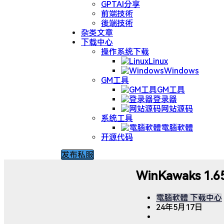
GPTAI分享
前端技術
後端技術
杂类文章
下载中心
操作系统下载
Linux
Windows
GM工具
GM工具
登录器
网站源码
系统工具
電腦軟體
开源代码
发布私服
WinKawaks 
電腦軟體
下载中心
24年5月17日