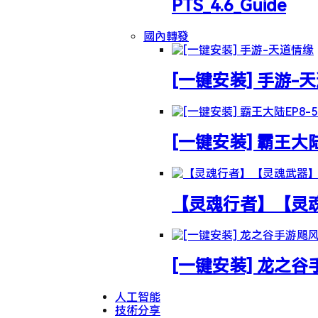
PTS_4.6_Guide
國內轉發
[一键安装] 手游-
[一键安装] 霸王大
【灵魂行者】【灵魂武
[一键安装] 龙之
人工智能
技術分享