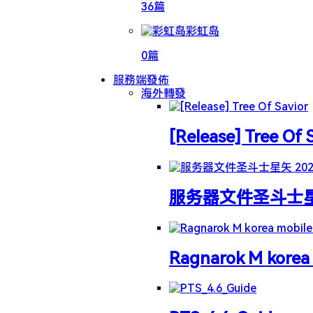
36篇
彩虹岛
0篇
服務端發佈
海外轉發
[Release] Tree Of 
服务器文件圣斗士星矢 
Ragnarok M korea