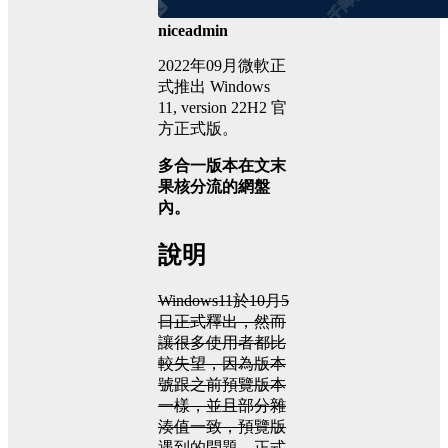
niceadmin
2022年09月微軟正
式推出 Windows
11, version 22H2 官
方正式版。
多合一版本在文末
果核分流的網盤
內。
說明
Windows11於10月5
日正式釋出，然而
讓很多使用者都比
較失望，因為版本
號跟之前預覽版本
一樣，並且部分雜
湊值一致，預覽版
遇到的問題，正式