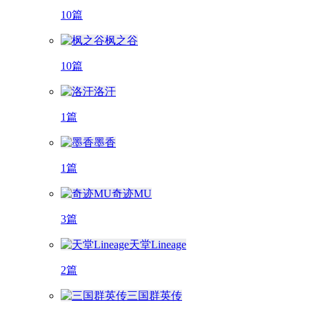
10篇
枫之谷
10篇
洛汗
1篇
墨香
1篇
奇迹MU
3篇
天堂Lineage
2篇
三国群英传