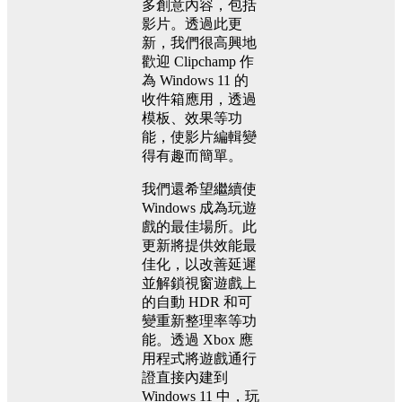
多創意內容，包括
影片。透過此更
新，我們很高興地
歡迎 Clipchamp 作
為 Windows 11 的
收件箱應用，透過
模板、效果等功
能，使影片編輯變
得有趣而簡單。
我們還希望繼續使
Windows 成為玩遊
戲的最佳場所。此
更新將提供效能最
佳化，以改善延遲
並解鎖視窗遊戲上
的自動 HDR 和可
變重新整理率等功
能。透過 Xbox 應
用程式將遊戲通行
證直接內建到
Windows 11 中，玩