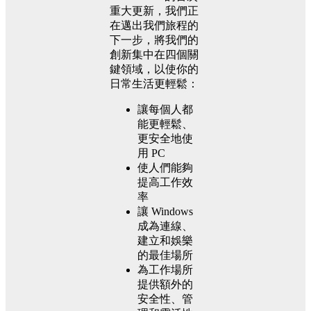
重大更新，我們正
在邁出我們旅程的
下一步，將我們的
創新集中在四個關
鍵領域，以使你的
日常生活更輕鬆：
讓每個人都
能更輕鬆、
更安全地使
用 PC
使人們能夠
提高工作效
率
讓 Windows
成為連線、
建立和娛樂
的最佳場所
為工作場所
提供額外的
安全性、管