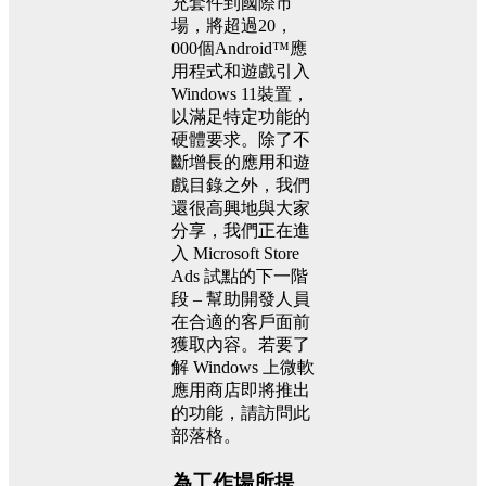
充套件到國際市
場，將超過20，
000個Android™應
用程式和遊戲引入
Windows 11裝置，
以滿足特定功能的
硬體要求。除了不
斷增長的應用和遊
戲目錄之外，我們
還很高興地與大家
分享，我們正在進
入 Microsoft Store
Ads 試點的下一階
段 – 幫助開發人員
在合適的客戶面前
獲取內容。若要了
解 Windows 上微軟
應用商店即將推出
的功能，請訪問此
部落格。
為工作場所提