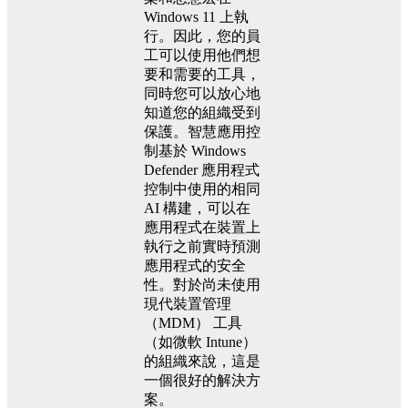
Windows 11 上執
行。因此，您的員
工可以使用他們想
要和需要的工具，
同時您可以放心地
知道您的組織受到
保護。智慧應用控
制基於 Windows
Defender 應用程式
控制中使用的相同
AI 構建，可以在
應用程式在裝置上
執行之前實時預測
應用程式的安全
性。對於尚未使用
現代裝置管理
（MDM） 工具
（如微軟 Intune）
的組織來說，這是
一個很好的解決方
案。