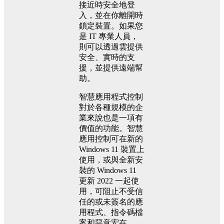
接近時安全地登
入，並在你離開時
鎖定裝置。如果您
是 IT 專業人員，
則可以透過雲提供
安全、實時的支
援，並提供遠端幫
助。
智慧應用程式控制
對於各種規模的企
業來說也是一項有
價值的功能。智慧
應用控制可在新的
Windows 11 裝置上
使用，或與全新安
裝的 Windows 11
更新 2022 一起使
用，可阻止不受信
任的或未簽名的應
用程式、指令碼檔
案和惡意宏在