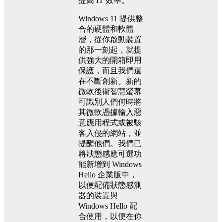
提高 IT 效率。
Windows 11 提供整
合的硬體和軟體
層，從你啟動裝置
的那一刻起，就提
供強大的開箱即用
保護，而且我們還
在不斷創新。新的
微軟後衛智慧螢幕
可識別人們何時將
其微軟憑據輸入惡
意應用程式或被駭
客入侵的網站，並
提醒他們。我們已
將狀態感應可選功
能新增到 Windows
Hello 企業版中，
以便配備狀態感測
器的裝置與
Windows Hello 配
合使用，以便在你