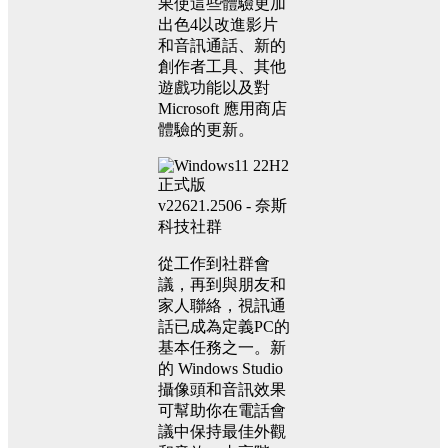
果使這些體驗更加
出色4以改進影片
和音訊通話、新的
創作者工具、其他
遊戲功能以及對
Microsoft 應用商店
體驗的更新。
從工作到社群會
議，再到與朋友和
家人聯絡，視訊通
話已成為定義PC的
基本任務之一。新
的 Windows Studio
攝像頭和音訊效果
可幫助你在電話會
議中保持最佳外觀