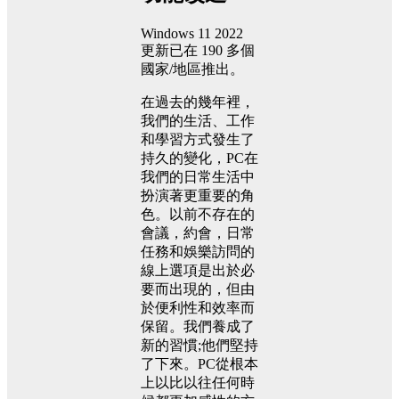
Windows 11 2022
更新已在 190 多個
國家/地區推出。
在過去的幾年裡，
我們的生活、工作
和學習方式發生了
持久的變化，PC在
我們的日常生活中
扮演著更重要的角
色。以前不存在的
會議，約會，日常
任務和娛樂訪問的
線上選項是出於必
要而出現的，但由
於便利性和效率而
保留。我們養成了
新的習慣;他們堅持
了下來。PC從根本
上以比以往任何時