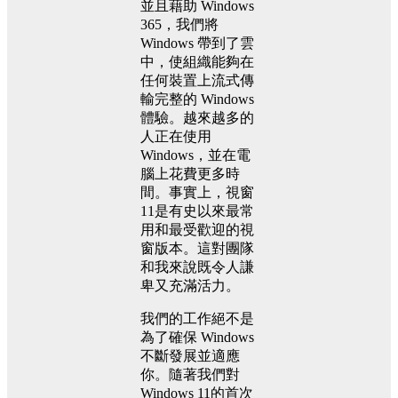
並且藉助 Windows
365，我們將
Windows 帶到了雲
中，使組織能夠在
任何裝置上流式傳
輸完整的 Windows
體驗。越來越多的
人正在使用
Windows，並在電
腦上花費更多時
間。事實上，視窗
11是有史以來最常
用和最受歡迎的視
窗版本。這對團隊
和我來說既令人謙
卑又充滿活力。
我們的工作絕不是
為了確保 Windows
不斷發展並適應
你。隨著我們對
Windows 11的首次