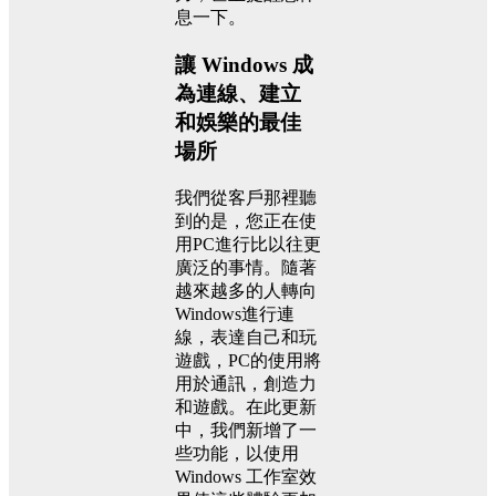
息一下。
讓 Windows 成
為連線、建立
和娛樂的最佳
場所
我們從客戶那裡聽
到的是，您正在使
用PC進行比以往更
廣泛的事情。隨著
越來越多的人轉向
Windows進行連
線，表達自己和玩
遊戲，PC的使用將
用於通訊，創造力
和遊戲。在此更新
中，我們新增了一
些功能，以使用
Windows 工作室效