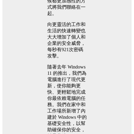
候都更加感性的方
式將我們聯絡在一
起。
向更靈活的工作和
生活的快速轉變也
大大增加了個人和
企業的安全威脅，
每秒有921次密碼
攻擊。
隨著去年 Windows
11 的推出，我們為
電腦進行了現代更
新，使你能夠更
快、更輕鬆地完成
你最依賴電腦的任
務。我們在家中和
工作場所新增了內
建於 Windows 中的
基礎安全性，以幫
助確保你的安全，