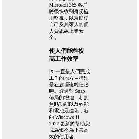
Microsoft 365 客戶
將很快收到身份盜
用監視，以幫助使
自己及其家人的個
人資訊線上更安
全。
使人們能夠提
高工作效率
PC一直是人們完成
工作的地方 – 特別
是在處理複雜任務
時。透過對 Snap
佈局的增強、新的
焦點功能以及效能
和電池最佳化，新
的 Windows 11
2022 更新將幫助您
成為迄今為止最高
效的使用者。