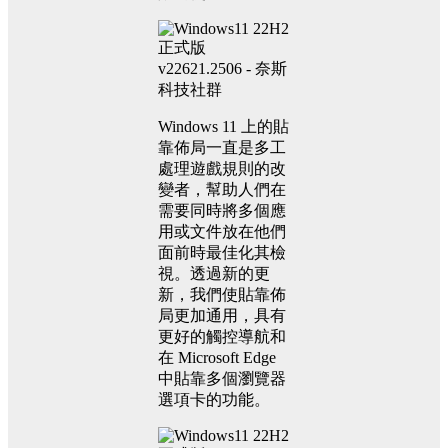
Windows 11 上的貼
靠佈局一直是多工
處理遊戲規則的改
變者，幫助人們在
需要同時將多個應
用或文件放在他們
面前時最佳化其檢
視。透過新的更
新，我們使貼靠佈
局更加通用，具有
更好的觸控導航和
在 Microsoft Edge
中貼靠多個瀏覽器
選項卡的功能。