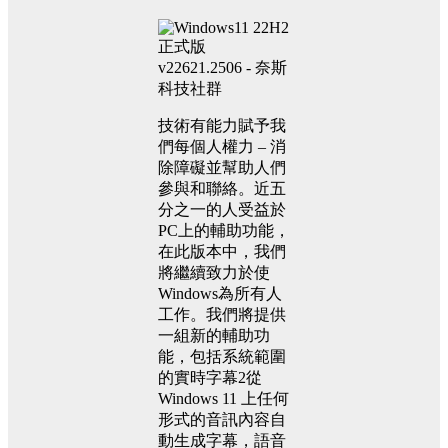
技術有能力賦予我
們每個人權力 – 消
除障礙並幫助人們
參與和聯絡。近五
分之一的人受益於
PC上的輔助功能，
在此版本中，我們
將繼續致力於使
Windows為所有人
工作。我們將提供
一組新的輔助功
能，包括系統範圍
的實時字幕2從
Windows 11 上任何
形式的音訊內容自
動生成字幕，語音