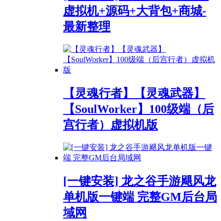
虚拟机+源码+大背包+商城-
最新整理
【灵魂行者】【灵魂武器】
【SoulWorker】100级端（后
宫行者）虚拟机版
[一键安装] 龙之谷手游飓风龙
单机版一键端 完整GM后台局
域网