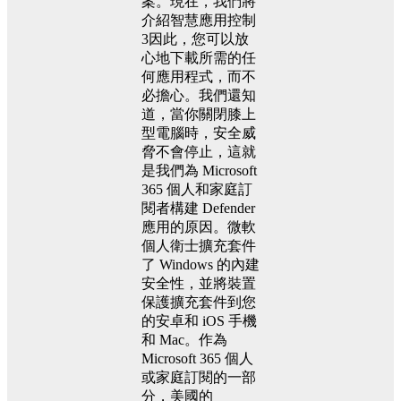
案。現在，我們將
介紹智慧應用控制
3因此，您可以放
心地下載所需的任
何應用程式，而不
必擔心。我們還知
道，當你關閉膝上
型電腦時，安全威
脅不會停止，這就
是我們為 Microsoft
365 個人和家庭訂
閱者構建 Defender
應用的原因。微軟
個人衛士擴充套件
了 Windows 的內建
安全性，並將裝置
保護擴充套件到您
的安卓和 iOS 手機
和 Mac。作為
Microsoft 365 個人
或家庭訂閱的一部
分，美國的