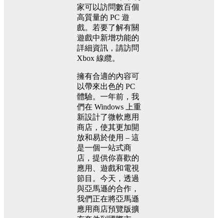
家可以訪問數百個
高質量的 PC 遊
戲。若要了解有關
遊戲中新增功能的
詳細資訊，請訪問
Xbox 線纜。
擁有合適的內容可
以帶來出色的 PC
體驗。一年前，我
們在 Windows 上重
新設計了微軟應用
商店，使其更加開
放和易於使用 – 這
是一個一站式商
店，提供你喜歡的
應用、遊戲和電視
節目。今天，透過
與亞馬遜的合作，
我們正在將亞馬遜
應用商店預覽版擴