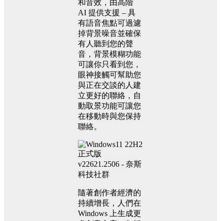
和音效，由高階
AI 提供支援 – 具
有語音焦點可過濾
掉背景噪音並確保
有人聽到您的聲
音，背景模糊功能
可讓你只看到您，
眼神接觸可幫助您
與正在交談的人建
立更好的聯絡，自
動取景功能可讓您
在移動時與您保持
聯絡。
隨著創作者經濟的
持續增長，人們在
Windows 上生成更