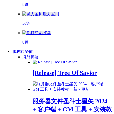
9篇
魔力宝贝
36篇
彩虹岛
0篇
服務端發佈
海外轉發
[Release] Tree Of Savior
服务器文件圣斗士星矢 2024
+ 客户端 + GM 工具 + 安装教