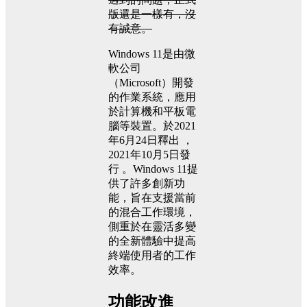
版還是一樣有，沒
有誠意。
Windows 11是由微
軟公司
（Microsoft）開發
的作業系統，應用
於計算機和平板電
腦等裝置。於2021
年6月24日釋出 ，
2021年10月5日發
行 。Windows 11提
供了許多創新功
能，旨在支援當前
的混合工作環境，
側重於在靈活多變
的全新體驗中提高
終端使用者的工作
效率。
功能改進