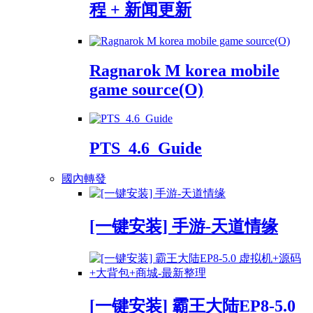
程 + 新闻更新
Ragnarok M korea mobile
game source(O)
PTS_4.6_Guide
國內轉發
[一键安装] 手游-天道情缘
[一键安装] 霸王大陆EP8-5.0