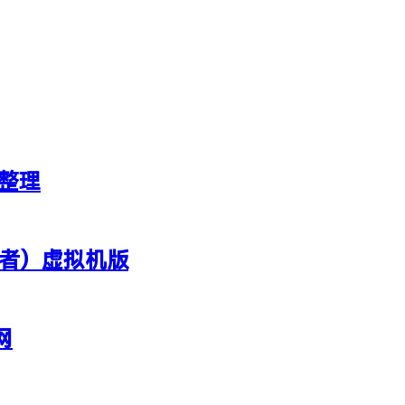
新整理
行者）虚拟机版
网