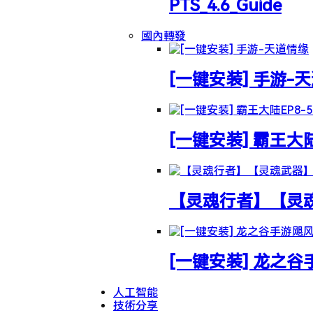
PTS_4.6_Guide
國內轉發
[一键安装] 手游-
[一键安装] 霸王大
【灵魂行者】【灵魂武
[一键安装] 龙之
人工智能
技術分享