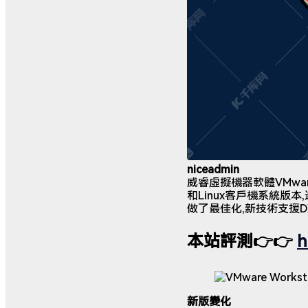
niceadmin
威睿虛擬機器軟體VMware
和Linux客戶機系統版本,
做了最佳化,新技術支援DX1
本站評測👉👉
h
新版變化