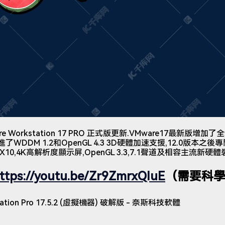
 Workstation 17 PRO 正式版更新.VMware17最新版增加
進了WDDM 1.2和OpenGL 4.3 3D硬體加速支援,12.0版本之
0,4K高解析度顯示屏,OpenGL 3.3,7.1聲道及相容主流新硬體
ttps://youtu.be/Zr9ZmrxQIuE
（需要科