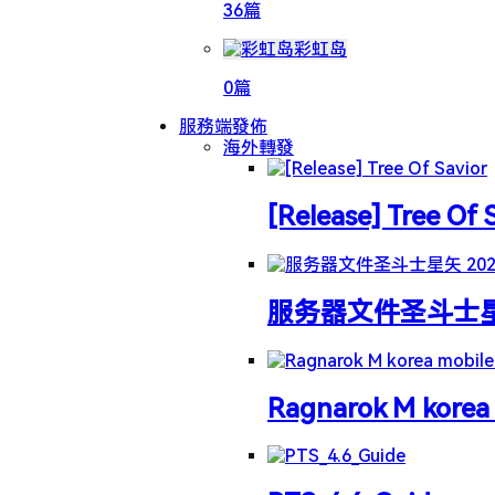
36篇
彩虹岛
0篇
服務端發佈
海外轉發
[Release] Tree Of 
服务器文件圣斗士星矢 
Ragnarok M korea