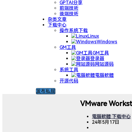
GPTAI分享
前端技術
後端技術
杂类文章
下载中心
操作系统下载
Linux
Windows
GM工具
GM工具
登录器
网站源码
系统工具
電腦軟體
开源代码
发布私服
VMware Works
電腦軟體
下载中心
24年5月17日