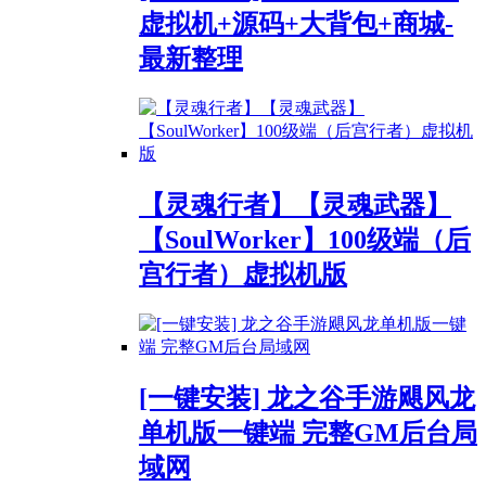
虚拟机+源码+大背包+商城-
最新整理
【灵魂行者】【灵魂武器】
【SoulWorker】100级端（后
宫行者）虚拟机版
[一键安装] 龙之谷手游飓风龙
单机版一键端 完整GM后台局
域网