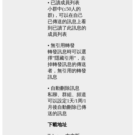
• 已讀成員列表
小群中(≤50人的
群)，可以在自己
已傳送的訊息上看
到已讀了此訊息的
成員列表
• 無引用轉發
轉發訊息時可以選
擇”隱藏引用”，去
掉轉發訊息的傳送
者，無引用的轉發
訊息
• 自動刪除訊息
私聊、群組、頻道
可以設定1天/1周/1
月後自動刪除已傳
送的訊息
下載地址