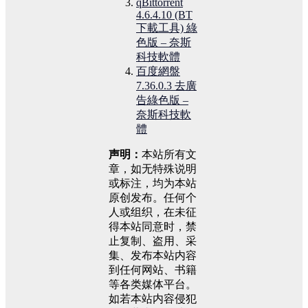
qBittorrent
4.6.4.10 (BT
下載工具) 綠
色版 – 奈斯
科技軟體
百度網盤
7.36.0.3 去廣
告綠色版 –
奈斯科技軟
體
声明：
本站所有文
章，如无特殊说明
或标注，均为本站
原创发布。任何个
人或组织，在未征
得本站同意时，禁
止复制、盗用、采
集、发布本站内容
到任何网站、书籍
等各类媒体平台。
如若本站内容侵犯