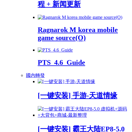
程 + 新闻更新
Ragnarok M korea mobile
game source(O)
PTS_4.6_Guide
國內轉發
[一键安装] 手游-天道情缘
[一键安装] 霸王大陆EP8-5.0