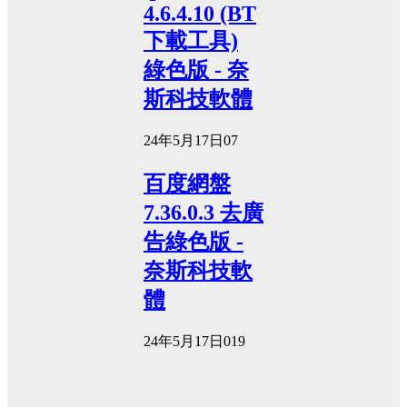
4.6.4.10 (BT
下載工具)
綠色版 - 奈
斯科技軟體
24年5月17日
0
7
百度網盤
7.36.0.3 去廣
告綠色版 -
奈斯科技軟
體
24年5月17日
0
19