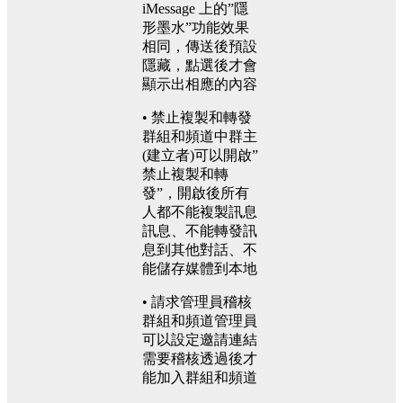
iMessage 上的”隱
形墨水”功能效果
相同，傳送後預設
隱藏，點選後才會
顯示出相應的內容
• 禁止複製和轉發
群組和頻道中群主
(建立者)可以開啟”
禁止複製和轉
發”，開啟後所有
人都不能複製訊息
訊息、不能轉發訊
息到其他對話、不
能儲存媒體到本地
• 請求管理員稽核
群組和頻道管理員
可以設定邀請連結
需要稽核透過後才
能加入群組和頻道