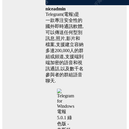
niceadmin
Telegram(電報)是
一款專注安全性的
國外即時通訊軟體,
可以傳送任何型別
訊息,照片,影片和
檔案,支援建立容納
多達200,000人的群
組或頻道,支援端到
端加密的語音和視
訊通話,以及數千名
參與者的群組語音
聊天.