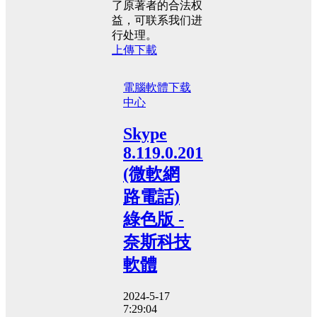
了原著者的合法权
益，可联系我们进
行处理。
上傳下載
電腦軟體
下载
中心
Skype
8.119.0.201
(微軟網
路電話)
綠色版 -
奈斯科技
軟體
2024-5-17
7:29:04