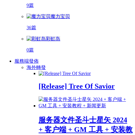
9篇
魔力宝贝
36篇
彩虹岛
0篇
服務端發佈
海外轉發
[Release] Tree Of Savior
服务器文件圣斗士星矢 2024
+ 客户端 + GM 工具 + 安装教