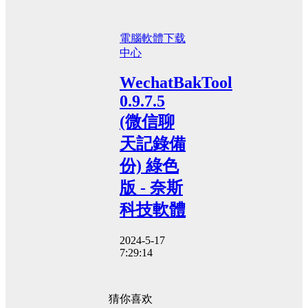
電腦軟體
下载
中心
WechatBakTool
0.9.7.5
(微信聊
天記錄備
份) 綠色
版 - 奈斯
科技軟體
2024-5-17
7:29:14
猜你喜欢