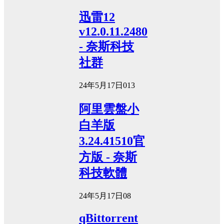
迅雷12
v12.0.11.2480
- 奈斯科技
社群
24年5月17日
0
13
阿里雲盤小
白羊版
3.24.41510官
方版 - 奈斯
科技軟體
24年5月17日
0
8
qBittorrent