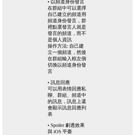
• 以頻道身份發言
在群組中可以選擇
自己建立的頻道用
頻道身份發言，群
裡點選發言人就是
發言的頻道，而不
是個人資訊
操作方法: 自己建
立一個頻道，然後
在群組輸入框左側
切換以頻道身份發
言
• 訊息回應
可以用表情回應私
聊、群組、頻道中
的訊息，訊息上還
會顯示訊息回應列
表
• Spoiler 劇透效果
與 iOS 平臺