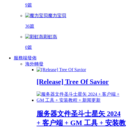
9篇
魔力宝贝
36篇
彩虹岛
0篇
服務端發佈
海外轉發
[Release] Tree Of Savior
服务器文件圣斗士星矢 2024
+ 客户端 + GM 工具 + 安装教