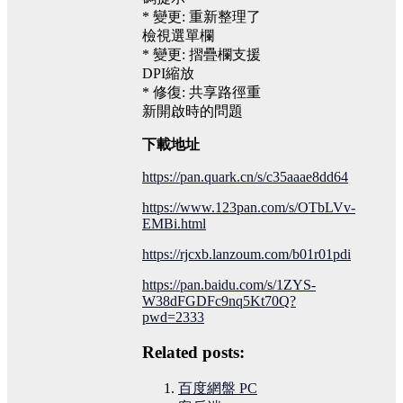
* 變更: 重新整理了
檢視選單欄
* 變更: 摺疊欄支援
DPI縮放
* 修復: 共享路徑重
新開啟時的問題
下載地址
https://pan.quark.cn/s/c35aaae8dd64
https://www.123pan.com/s/OTbLVv-
EMBi.html
https://rjcxb.lanzoum.com/b01r01pdi
https://pan.baidu.com/s/1ZYS-
W38dFGDFc9nq5Kt70Q?
pwd=2333
Related posts:
百度網盤 PC