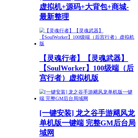
虚拟机+源码+大背包+商城-
最新整理
【灵魂行者】【灵魂武器】
【SoulWorker】100级端（后
宫行者）虚拟机版
[一键安装] 龙之谷手游飓风龙
单机版一键端 完整GM后台局
域网