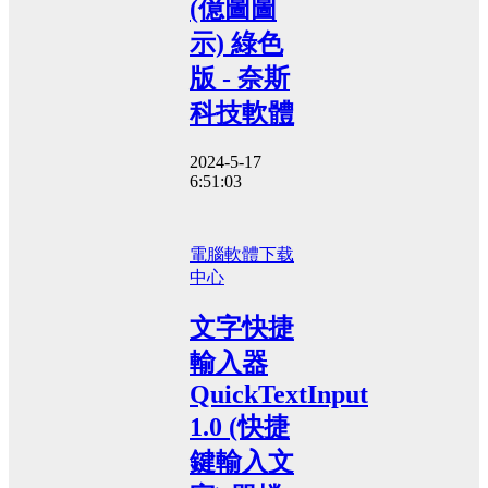
(億圖圖
示) 綠色
版 - 奈斯
科技軟體
2024-5-17
6:51:03
電腦軟體
下载
中心
文字快捷
輸入器
QuickTextInput
1.0 (快捷
鍵輸入文