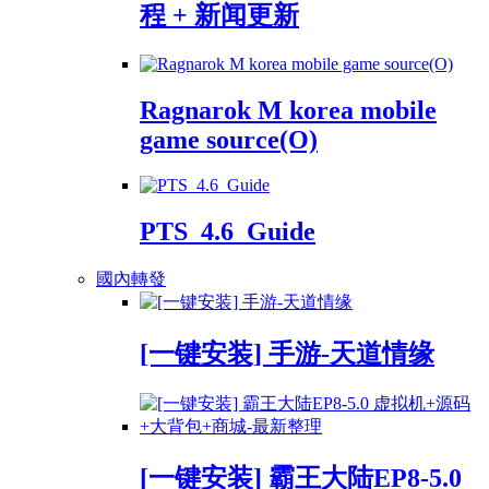
程 + 新闻更新
Ragnarok M korea mobile
game source(O)
PTS_4.6_Guide
國內轉發
[一键安装] 手游-天道情缘
[一键安装] 霸王大陆EP8-5.0