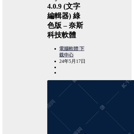
4.0.9 (文字
編輯器) 綠
色版 – 奈斯
科技軟體
電腦軟體
下
载中心
24年5月17日