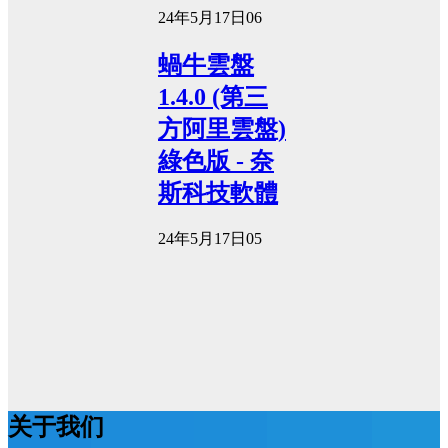
24年5月17日
0
6
蝸牛雲盤
1.4.0 (第三
方阿里雲盤)
綠色版 - 奈
斯科技軟體
24年5月17日
0
5
关于我们