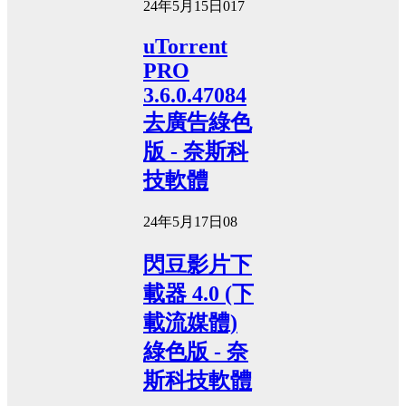
24年5月15日
0
17
uTorrent
PRO
3.6.0.47084
去廣告綠色
版 - 奈斯科
技軟體
24年5月17日
0
8
閃豆影片下
載器 4.0 (下
載流媒體)
綠色版 - 奈
斯科技軟體