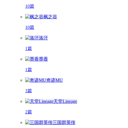
10篇
枫之谷
10篇
洛汗
1篇
墨香
1篇
奇迹MU
3篇
天堂Lineage
2篇
三国群英传