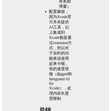
务奖励
弹窗）
配置麻烦，
因为Xcode官
方并未提供
AI工具，以
上集成到
Xcode都是通
过extension方
式，所以对
于实时的功
能来说使用
起来卡顿，
有的速度很
慢（如gpt4和
Integrated AI
for
Xcode），处
理内容长度
受限制
总结