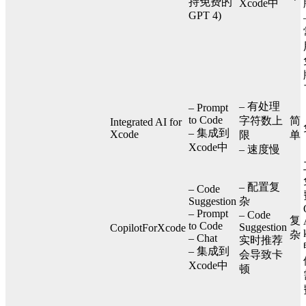
持免费的
Xcode中
GPT 4)
– 有处理
– Prompt
to Code
字符数上
简
Integrated AI for
– 集成到
Xcode
限
单
Xcode中
– 速度慢
– 配置复
– Code
Suggestion
杂
– Prompt
– Code
复
to Code
Suggestion
CopilotForXcode
杂
– Chat
实时推荐
– 集成到
会导致卡
Xcode中
顿