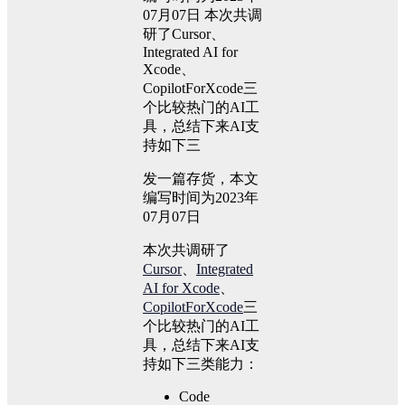
07月07日 本次共调
研了Cursor、
Integrated AI for
Xcode、
CopilotForXcode三
个比较热门的AI工
具，总结下来AI支
持如下三
发一篇存货，本文
编写时间为2023年
07月07日
本次共调研了
Cursor
、
Integrated
AI for Xcode
、
CopilotForXcode
三
个比较热门的AI工
具，总结下来AI支
持如下三类能力：
Code