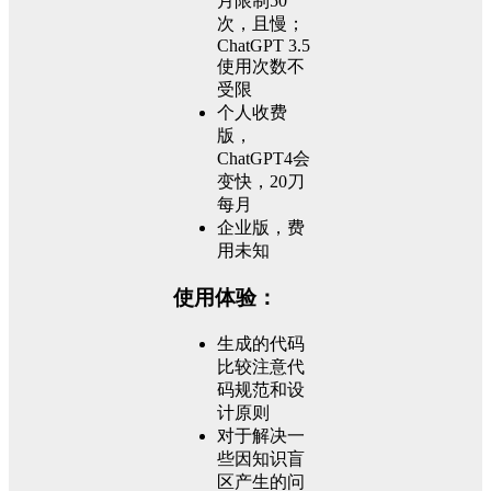
月限制50
次，且慢；
ChatGPT 3.5
使用次数不
受限
个人收费
版，
ChatGPT4会
变快，20刀
每月
企业版，费
用未知
使用体验：
生成的代码
比较注意代
码规范和设
计原则
对于解决一
些因知识盲
区产生的问