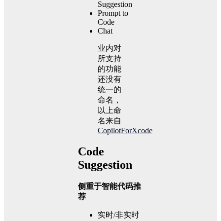
Suggestion
Prompt to
Code
Chat
业内对
所支持
的功能
还没有
统一的
命名，
以上命
名来自
CopilotForXcode
Code
Suggestion
侧重于智能代码推
荐
实时/非实时