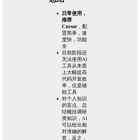
日常使用，
推荐
Cursor
，配
置简单，速
度快，功能
全
目前阶段还
无法使用AI
工具从本质
上大幅提高
代码开发效
率，仅是辅
助工具
对个人知识
的盲点、总
结概括调研
类知识，AI
可以给出相
对准确的解
答，反之，