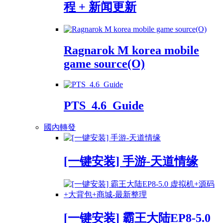
程 + 新闻更新
Ragnarok M korea mobile
game source(O)
PTS_4.6_Guide
國內轉發
[一键安装] 手游-天道情缘
[一键安装] 霸王大陆EP8-5.0