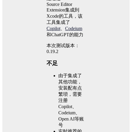
Source Editor
Extension集成到
Xcode的工具，该
工具集成了
Copilot
、
Codeium
和ChatGPT的能力
本次测试版本：
0.19.2
不足
由于集成了
其他功能，
安装配有点
繁琐，需要
注册
Copilot、
Codeium、
Open AI等账
号
实时推荐的