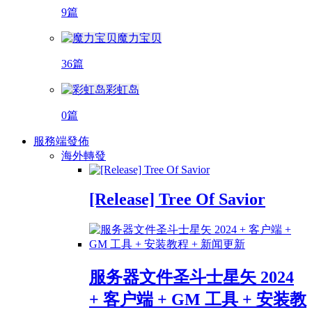
9篇
魔力宝贝
36篇
彩虹岛
0篇
服務端發佈
海外轉發
[Release] Tree Of Savior
服务器文件圣斗士星矢 2024
+ 客户端 + GM 工具 + 安装教