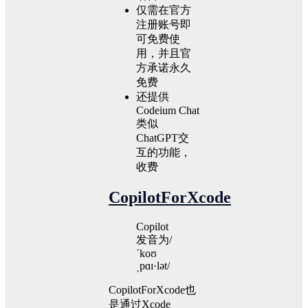
仅需在官方
注册账号即
可免费使
用，并且官
方承诺永久
免费
还提供
Codeium Chat
类似
ChatGPT交
互的功能，
收费
CopilotForXcode
Copilot
发音为/
ˈkoʊ
ˌpɑɪ·lət/
CopilotForXcode也
是通过Xcode