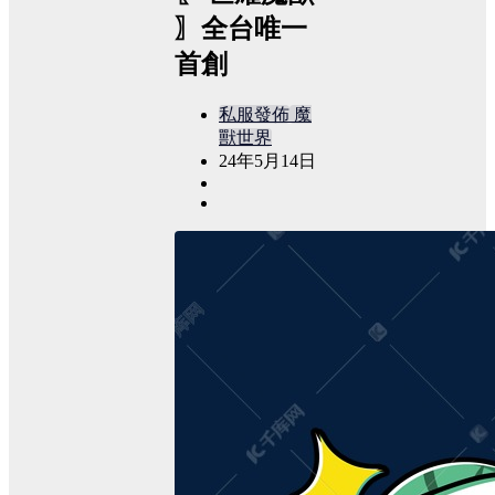
〗全台唯一
首創
私服發佈
魔
獸世界
24年5月14日