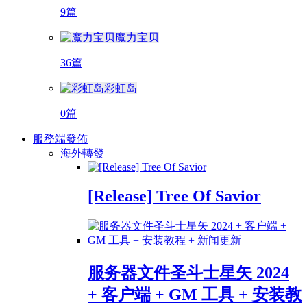
9篇
魔力宝贝
36篇
彩虹岛
0篇
服務端發佈
海外轉發
[Release] Tree Of Savior
服务器文件圣斗士星矢 2024
+ 客户端 + GM 工具 + 安装教