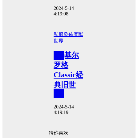
2024-5-14
4:19:08
私服發佈
魔獸
世界
██基尔
罗格
Classic经
典旧世
██
2024-5-14
4:19:19
猜你喜欢