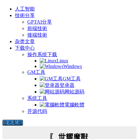
人工智能
技術分享
GPTAI分享
前端技術
後端技術
杂类文章
下载中心
操作系统下载
Linux
Windows
GM工具
GM工具
登录器
网站源码
系统工具
電腦軟體
开源代码
发布私服
〖 世耀魔獸