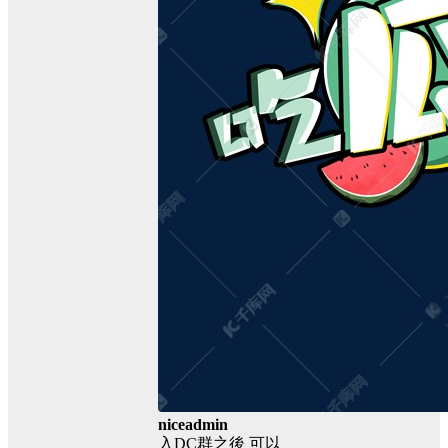
niceadmin
入DC群之後 可以