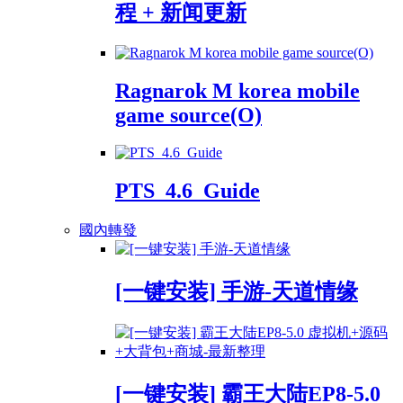
程 + 新闻更新
Ragnarok M korea mobile
game source(O)
PTS_4.6_Guide
國內轉發
[一键安装] 手游-天道情缘
[一键安装] 霸王大陆EP8-5.0