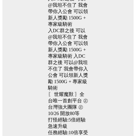
@我坦不住了 我會
帶你入公會 可以領
新人獎勵 1500G +
專家級騎術
入DC群之後 可以
@我坦不住了 我會
帶你入公會 可以領
新人獎勵 1500G +
專家級騎術 入DC
群之後 可以@我坦
不住了 我會帶你入
公會 可以領新人獎
勵 1500G + 專家級
騎術
〖 世耀魔獸 〗全
台唯一首創平台 ㊣
台灣強大團隊 ㊣
10/26 開放80等
打怪經驗:5倍經驗
急速升級
任務經驗:10倍享受