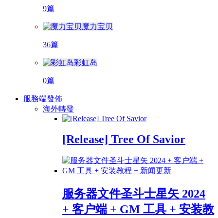
9篇
魔力宝贝
36篇
彩虹岛
0篇
服務端發佈
海外轉發
[Release] Tree Of Savior
服务器文件圣斗士星矢 2024
+ 客户端 + GM 工具 + 安装教