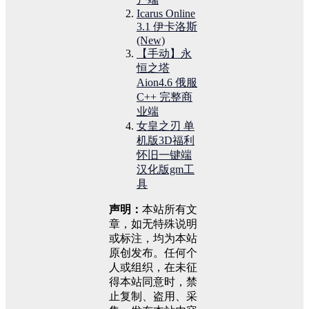
Icarus Online
3.1 伊卡洛斯
(New)
【手动】永
恒之塔
Aion4.6 俄服
C++ 完整商
业端
女皇之刃 单
机版3D福利
怀旧一键端
汉化版gm工
具
声明：
本站所有文
章，如无特殊说明
或标注，均为本站
原创发布。任何个
人或组织，在未征
得本站同意时，禁
止复制、盗用、采