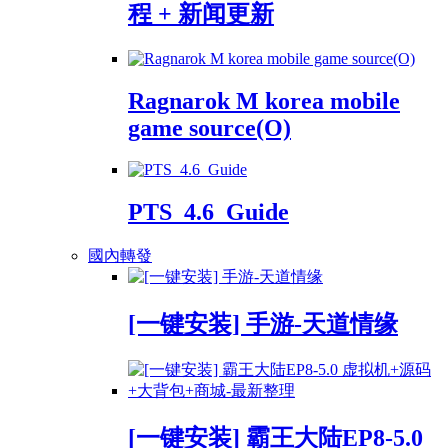
程 + 新闻更新
Ragnarok M korea mobile
game source(O)
PTS_4.6_Guide
國內轉發
[一键安装] 手游-天道情缘
[一键安装] 霸王大陆EP8-5.0