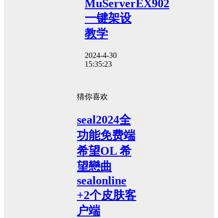
MuServerEX902
一键架设
教学
2024-4-30
15:35:23
猜你喜欢
seal2024全
功能免费端
希望OL 希
望戀曲
sealonline
+2个皮肤客
户端