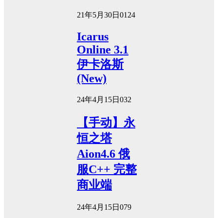
21年5月30日
0
124
Icarus
Online 3.1
伊卡洛斯
(New)
24年4月15日
0
32
【手动】永
恒之塔
Aion4.6 俄
服C++ 完整
商业端
24年4月15日
0
79