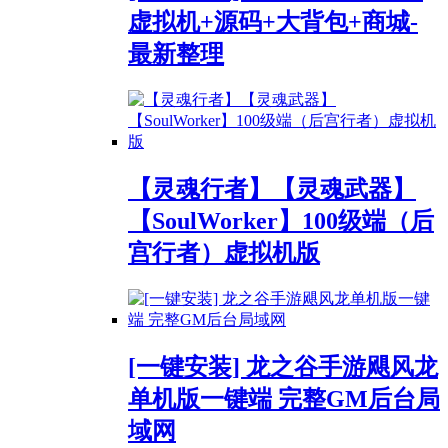
虚拟机+源码+大背包+商城-
最新整理
【灵魂行者】【灵魂武器】
【SoulWorker】100级端（后
宫行者）虚拟机版
[一键安装] 龙之谷手游飓风龙
单机版一键端 完整GM后台局
域网