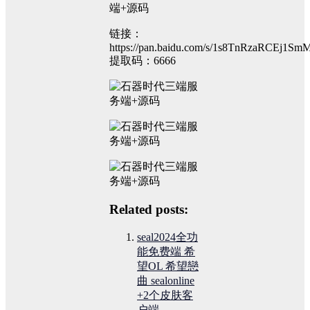
端+源码
链接：
https://pan.baidu.com/s/1s8TnRzaRCEj1
提取码：6666
Related posts:
seal2024全功
能免费端 希
望OL 希望戀
曲 sealonline
+2个皮肤客
户端