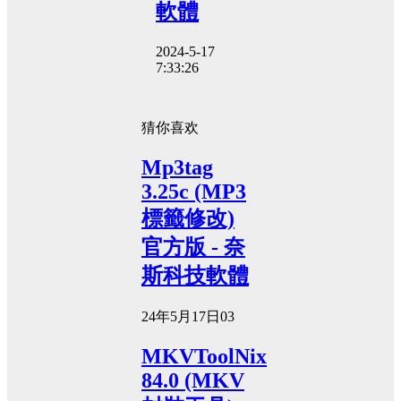
軟體
2024-5-17
7:33:26
猜你喜欢
Mp3tag
3.25c (MP3
標籤修改)
官方版 - 奈
斯科技軟體
24年5月17日
0
3
MKVToolNix
84.0 (MKV