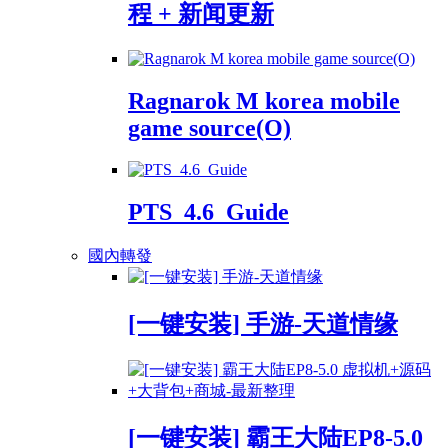
程 + 新闻更新
Ragnarok M korea mobile
game source(O)
PTS_4.6_Guide
國內轉發
[一键安装] 手游-天道情缘
[一键安装] 霸王大陆EP8-5.0