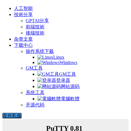
人工智能
技術分享
GPTAI分享
前端技術
後端技術
杂类文章
下载中心
操作系统下载
Linux
Windows
GM工具
GM工具
登录器
网站源码
系统工具
電腦軟體
开源代码
发布私服
PuTTY 0.81