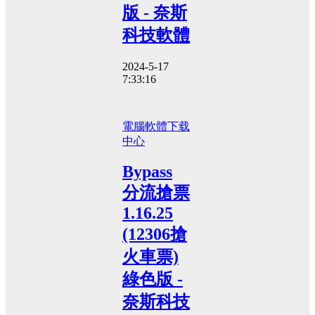
版 - 奈斯
科技軟體
2024-5-17
7:33:16
電腦軟體
下载
中心
Bypass
分流搶票
1.16.25
(12306搶
火車票)
綠色版 -
奈斯科技