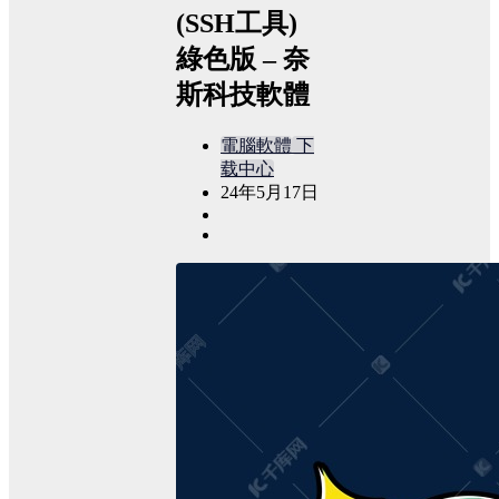
(SSH工具)
綠色版 – 奈
斯科技軟體
電腦軟體
下
载中心
24年5月17日