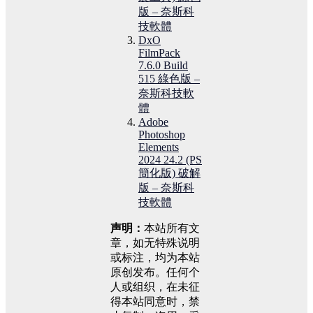
版 – 奈斯科
技軟體
DxO
FilmPack
7.6.0 Build
515 綠色版 –
奈斯科技軟
體
Adobe
Photoshop
Elements
2024 24.2 (PS
簡化版) 破解
版 – 奈斯科
技軟體
声明：
本站所有文
章，如无特殊说明
或标注，均为本站
原创发布。任何个
人或组织，在未征
得本站同意时，禁