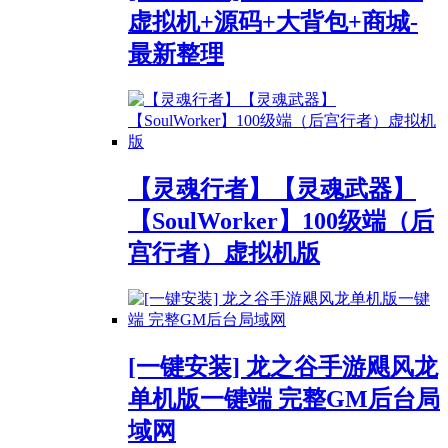
虚拟机+源码+大背包+商城-
最新整理
【灵魂行者】【灵魂武器】
【SoulWorker】100级端（后
宫行者）虚拟机版
[一键安装] 龙之谷手游飓风龙
单机版一键端 完整GM后台局
域网