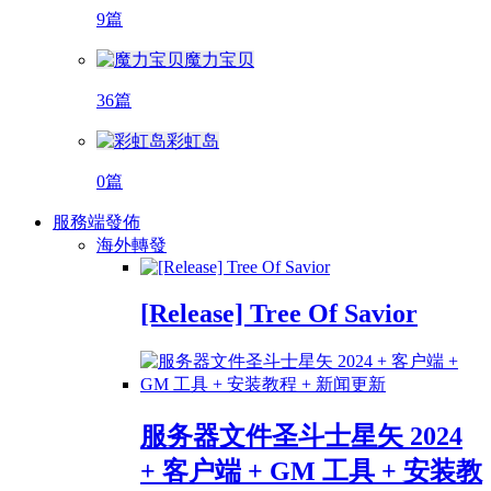
9篇
魔力宝贝
36篇
彩虹岛
0篇
服務端發佈
海外轉發
[Release] Tree Of Savior
服务器文件圣斗士星矢 2024
+ 客户端 + GM 工具 + 安装教