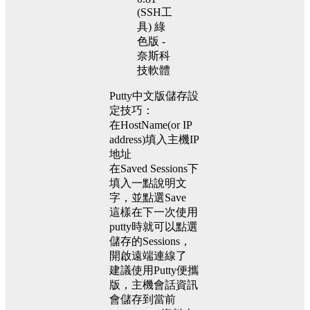
Putty中文版儲存設
定技巧：
在HostName(or IP
address)填入主機IP
地址
在Saved Sessions下
填入一點說明文
字，並點選Save
這樣在下一次使用
putty時就可以點選
儲存的Sessions，
開啟遠端連線了
建議使用Putty便攜
版，主機會話資訊
會儲存到當前