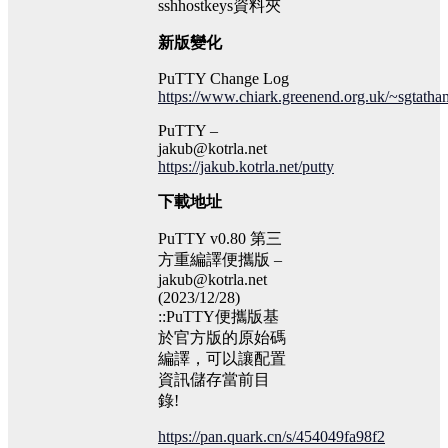
sshhostkeys資料夾
新版變化
PuTTY Change Log
https://www.chiark.greenend.org.uk/~sgtatha
PuTTY –
jakub@kotrla.net
https://jakub.kotrla.net/putty
下載地址
PuTTY v0.80 第三
方重編譯便攜版 –
jakub@kotrla.net
(2023/12/28)
::PuTTY便攜版基
於官方版的原始碼
編譯，可以讓配置
資訊儲存當前目
錄!
https://pan.quark.cn/s/454049fa98f2