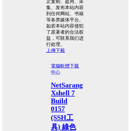
止复制、盗用、采
集、发布本站内容
到任何网站、书籍
等各类媒体平台。
如若本站内容侵犯
了原著者的合法权
益，可联系我们进
行处理。
上傳下載
電腦軟體
下载
中心
NetSarang
Xshell 7
Build
0157
(SSH工
具) 綠色