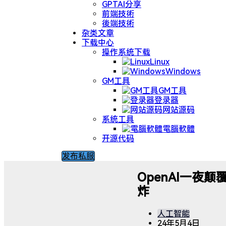
GPTAI分享
前端技術
後端技術
杂类文章
下载中心
操作系统下载
Linux
Windows
GM工具
GM工具
登录器
网站源码
系统工具
電腦軟體
开源代码
发布私服
OpenAI一夜颠
炸
人工智能
24年5月4日