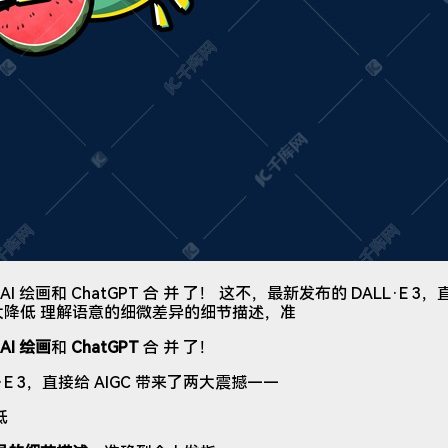
AI 绘画和 ChatGPT 合 并 了！ 这不，最新发布的 DALL·E 3
大降低 理解语意的细微差异的细节描述，准
AI 绘画
和
ChatGPT
合 并 了！
·E 3，直接给 AIGC 带来了两大震撼——
低