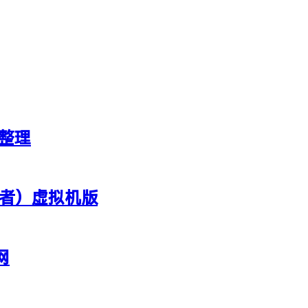
新整理
行者）虚拟机版
网