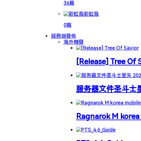
36篇
彩虹岛
0篇
服務端發佈
海外轉發
[Release] Tree Of 
服务器文件圣斗士星矢 
Ragnarok M korea