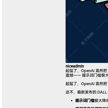
niceadmin
起猛了，OpenAI 竟然把 
震撼—— 提示词门槛极
起猛了，OpenAI 竟然把
这不，最新发布的 DALL
提示词门槛
极大降