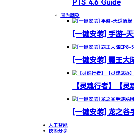
PTS_4.6_Guide
國內轉發
[一键安装] 手游-
[一键安装] 霸王大
【灵魂行者】【灵魂武
[一键安装] 龙之
人工智能
技術分享