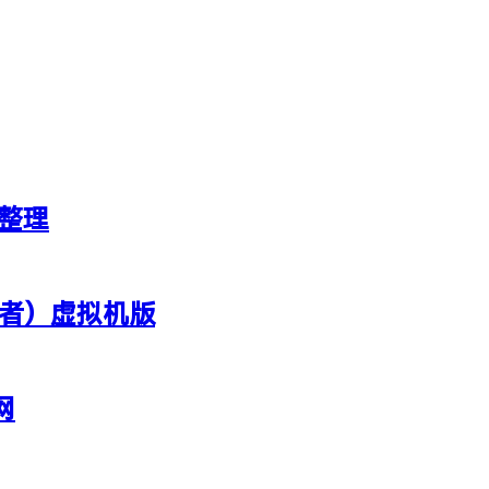
新整理
行者）虚拟机版
网