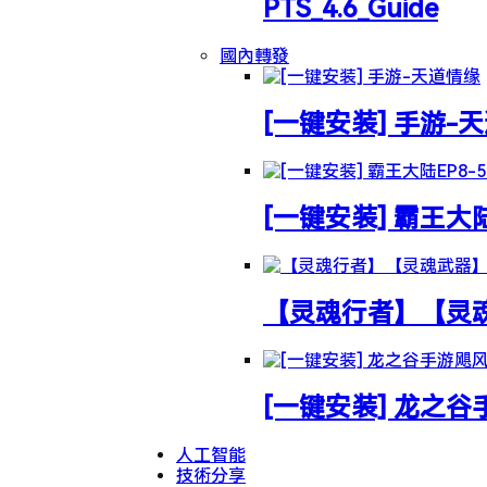
PTS_4.6_Guide
國內轉發
[一键安装] 手游-
[一键安装] 霸王大
【灵魂行者】【灵魂武
[一键安装] 龙之
人工智能
技術分享