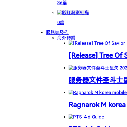
36篇
彩虹岛
0篇
服務端發佈
海外轉發
[Release] Tree Of 
服务器文件圣斗士星矢 
Ragnarok M korea