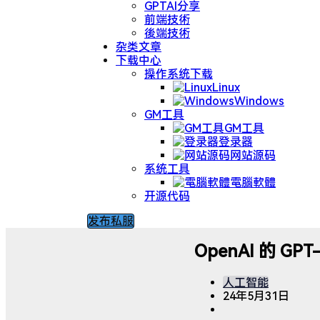
GPTAI分享
前端技術
後端技術
杂类文章
下载中心
操作系统下载
Linux
Windows
GM工具
GM工具
登录器
网站源码
系统工具
電腦軟體
开源代码
发布私服
OpenAI 的 GPT
人工智能
24年5月31日