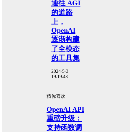
通往 AGI
的道路
上，
OpenAI
逐渐构建
了全模态
的工具集
2024-5-3
19:19:43
猜你喜欢
OpenAI API
重磅升级：
支持函数调