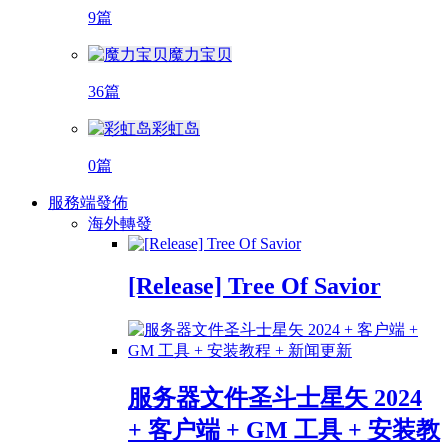
9篇
魔力宝贝
36篇
彩虹岛
0篇
服務端發佈
海外轉發
[Release] Tree Of Savior
服务器文件圣斗士星矢 2024
+ 客户端 + GM 工具 + 安装教