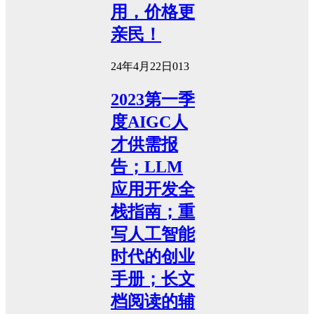
用，价格更
亲民！
24年4月22日
0
13
2023第一季
度AIGC人
才供需报
告；LLM
应用开发全
栈指南；重
写人工智能
时代的创业
手册；长文
档阅读的辅