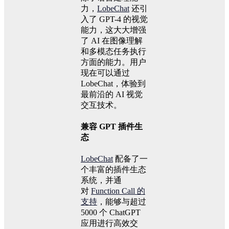
力，
LobeChat
还引
入了 GPT-4 的视觉
能力，这大大增强
了 AI 在图像理解
和多模态任务执行
方面的能力。用户
现在可以通过
LobeChat，体验到
最前沿的 AI 视觉
交互技术。
兼容 GPT 插件生
态
LobeChat
配备了一
个丰富的插件生态
系统，并通
对
Function Call 的
支持
，能够与超过
5000 个 ChatGPT
应用进行高效交