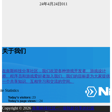
24年4月24日
0
11
关于我们
在奈斯科技分享社区，我们欢迎各种游戏开发者、游戏设计
师、程序员和游戏爱好者加入我们。我们的目标是为大家提供
一个共享知识、互相学习和交流的空间。
ite Statistics
Today's visitors:
23
Today's page views: :
24
Copyright © 2026
奈斯科技社区--一個熱於分享的社區