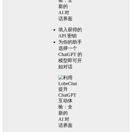
填入获得的
API 密钥
为你的助手
选择一个
ChatGPT 的
模型即可开
始对话