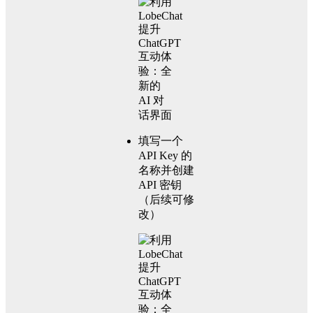
填写一个
API Key 的
名称并创建
API 密钥
（后续可修
改）