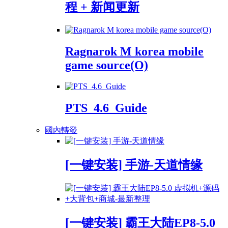
程 + 新闻更新
Ragnarok M korea mobile
game source(O)
PTS_4.6_Guide
國內轉發
[一键安装] 手游-天道情缘
[一键安装] 霸王大陆EP8-5.0