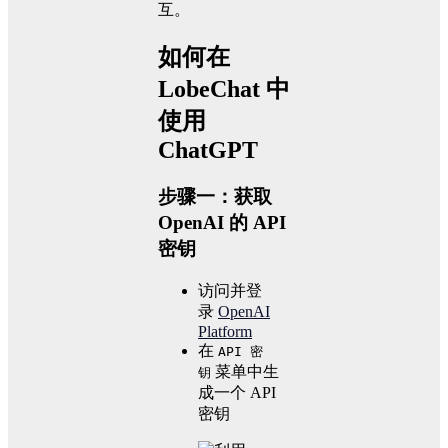
互。
如何在
LobeChat 中
使用
ChatGPT
步骤一：获取
OpenAI 的 API
密钥
访问并登
录
OpenAI
Platform
在
API 密
菜单中生
钥
成一个 API
密钥