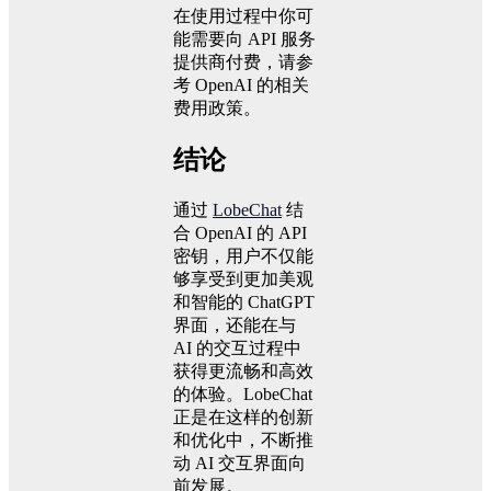
在使用过程中你可
能需要向 API 服务
提供商付费，请参
考 OpenAI 的相关
费用政策。
结论
通过
LobeChat
结
合 OpenAI 的 API
密钥，用户不仅能
够享受到更加美观
和智能的 ChatGPT
界面，还能在与
AI 的交互过程中
获得更流畅和高效
的体验。LobeChat
正是在这样的创新
和优化中，不断推
动 AI 交互界面向
前发展。