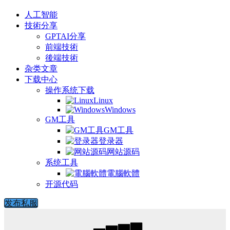
人工智能
技術分享
GPTAI分享
前端技術
後端技術
杂类文章
下载中心
操作系统下载
Linux
Windows
GM工具
GM工具
登录器
网站源码
系统工具
電腦軟體
开源代码
发布私服
▁▃▅▆▇