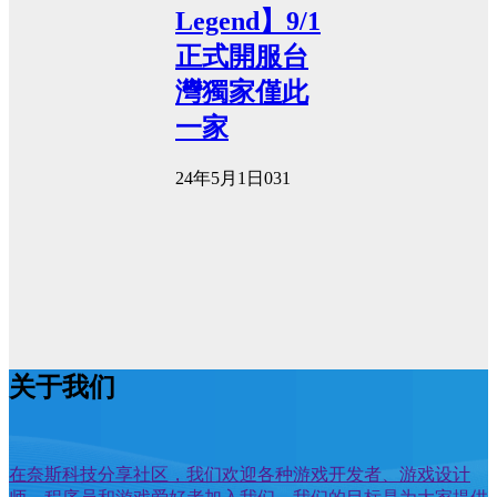
Legend】9/1
正式開服台
灣獨家僅此
一家
24年5月1日
0
31
关于我们
在奈斯科技分享社区，我们欢迎各种游戏开发者、游戏设计