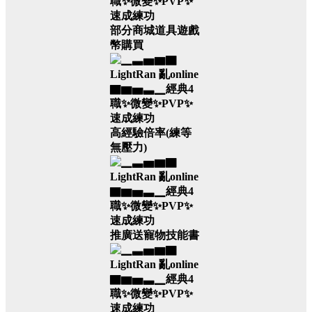
部分商城道具遊戲
幣購買
高經驗倍率(練等
無壓力)
推廣送寵物技能書