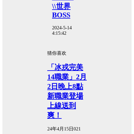
\\世界
BOSS
2024-5-14
4:15:42
猜你喜欢
「冰戎完美
14職業」2月
2日晚上8點
新職業登場
上線送到
爽！
24年4月15日
0
21