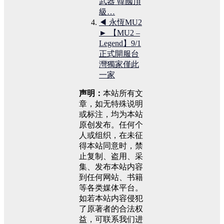
武器 韓國頂
級…
◀ 永恆MU2
► 【MU2 –
Legend】9/1
正式開服台
灣獨家僅此
一家
声明：
本站所有文
章，如无特殊说明
或标注，均为本站
原创发布。任何个
人或组织，在未征
得本站同意时，禁
止复制、盗用、采
集、发布本站内容
到任何网站、书籍
等各类媒体平台。
如若本站内容侵犯
了原著者的合法权
益，可联系我们进