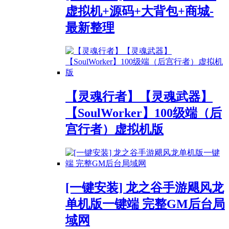
虚拟机+源码+大背包+商城-
最新整理
【灵魂行者】【灵魂武器】
【SoulWorker】100级端（后
宫行者）虚拟机版
[一键安装] 龙之谷手游飓风龙
单机版一键端 完整GM后台局
域网