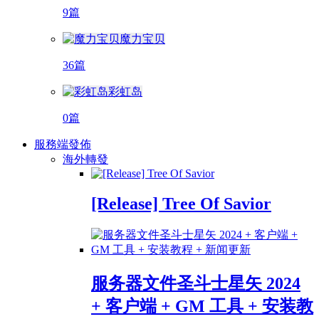
9篇
魔力宝贝
36篇
彩虹岛
0篇
服務端發佈
海外轉發
[Release] Tree Of Savior
服务器文件圣斗士星矢 2024
+ 客户端 + GM 工具 + 安装教