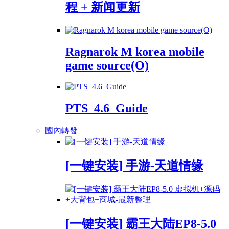
程 + 新闻更新
Ragnarok M korea mobile
game source(O)
PTS_4.6_Guide
國內轉發
[一键安装] 手游-天道情缘
[一键安装] 霸王大陆EP8-5.0