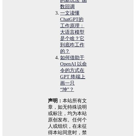
的新玩法_函
数回调
一文读懂
ChatGPT的
工作原理：
大语言模型
是个啥？它
到底咋工作
的？
如何借助于
OpenAI 以命
令的方式在
GPT 终端上
画一只
“坤”？
声明：
本站所有文
章，如无特殊说明
或标注，均为本站
原创发布。任何个
人或组织，在未征
得本站同意时，禁