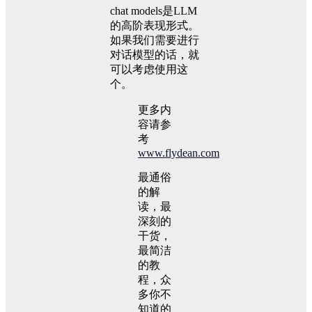
chat models是LLM
的高阶表现形式。
如果我们需要进行
对话模型的话，就
可以考虑使用这
个。
更多内
容请参
考
www.flydean.com
最通俗
的解
读，最
深刻的
干货，
最简洁
的教
程，众
多你不
知道的