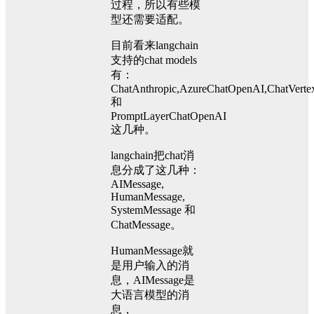
过程，所以有些模
型还需要适配。
目前看来langchain
支持的chat models
有：
ChatAnthropic,AzureChatOpenAI,ChatVerte
和
PromptLayerChatOpenAI
这几种。
langchain把chat消
息分成了这几种：
AIMessage,
HumanMessage,
SystemMessage 和
ChatMessage。
HumanMessage就
是用户输入的消
息，AIMessage是
大语言模型的消
息，