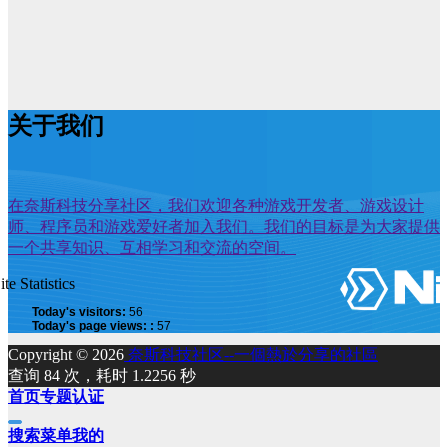
关于我们
在奈斯科技分享社区，我们欢迎各种游戏开发者、游戏设计
师、程序员和游戏爱好者加入我们。我们的目标是为大家提供
一个共享知识、互相学习和交流的空间。
ite Statistics
Today's visitors:
56
Today's page views: :
57
Copyright © 2026
奈斯科技社区--一個熱於分享的社區
查询 84 次，耗时 1.2256 秒
首页
专题
认证
搜索
菜单
我的