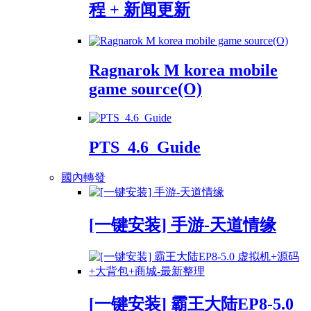
程 + 新闻更新
Ragnarok M korea mobile
game source(O)
PTS_4.6_Guide
國內轉發
[一键安装] 手游-天道情缘
[一键安装] 霸王大陆EP8-5.0