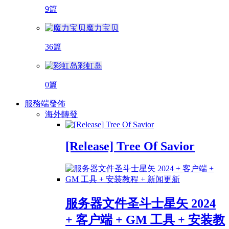
9篇
魔力宝贝
36篇
彩虹岛
0篇
服務端發佈
海外轉發
[Release] Tree Of Savior
服务器文件圣斗士星矢 2024
+ 客户端 + GM 工具 + 安装教