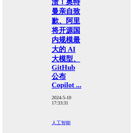
溃！奥特
曼亲自致
歉、阿里
将开源国
内规模最
大的 AI
大模型、
GitHub
公布
Copilot ...
2024-5-10
17:33:31
人工智能