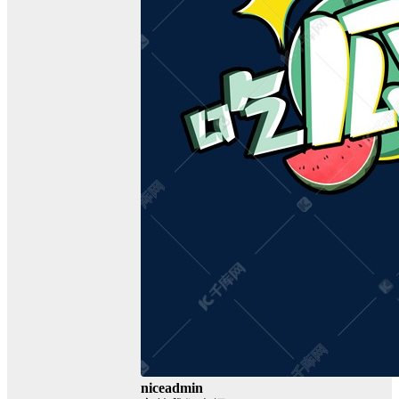
niceadmin