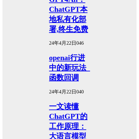
ChatGPT本
地私有化部
署,终生免费
24年4月22日
0
46
openai行进
中的新玩法_
函数回调
24年4月22日
0
40
一文读懂
ChatGPT的
工作原理：
大语言模型