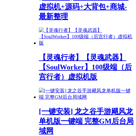
虚拟机+源码+大背包+商城-
最新整理
【灵魂行者】【灵魂武器】
【SoulWorker】100级端（后
宫行者）虚拟机版
[一键安装] 龙之谷手游飓风龙
单机版一键端 完整GM后台局
域网