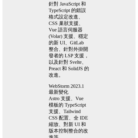
針對 JavaScript 和
TypeScript 的錯誤
格式設定改進、
CSS 巢狀支援、
Vue 語言伺服器
(Volar) 支援、穩定
的新 UI、GitLab
整合、針對外掛開
發者的 LSP 支援，
以及針對 Svelte、
Preact 和 SolidJS 的
改進。
WebStorm 2023.1
最新變化
Astro 支援、Vue
模板的 TypeScript
支援、Tailwind
CSS 配置、全 IDE
縮放、對新 UI 和
版本控制整合的改
進等。