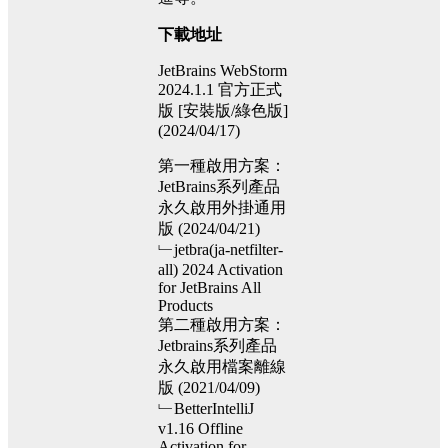
下載地址
JetBrains WebStorm
2024.1.1 官方正式
版 [安裝版/綠色版]
(2024/04/17)
第一種啟用方案：
JetBrains系列產品
永久啟用外掛通用
版 (2024/04/21)
﹂jetbra(ja-netfilter-
all) 2024 Activation
for JetBrains All
Products
第二種啟用方案：
Jetbrains系列產品
永久啟用檔案離線
版 (2021/04/09)
﹂BetterIntelliJ
v1.16 Offline
Activation for