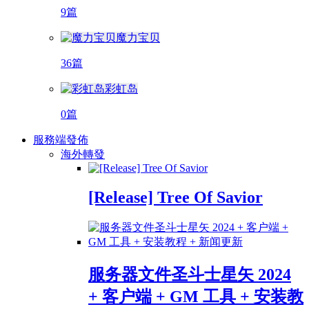
9篇
魔力宝贝
36篇
彩虹岛
0篇
服務端發佈
海外轉發
[Release] Tree Of Savior
服务器文件圣斗士星矢 2024
+ 客户端 + GM 工具 + 安装教