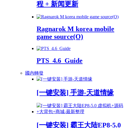
程 + 新闻更新
Ragnarok M korea mobile
game source(O)
PTS_4.6_Guide
國內轉發
[一键安装] 手游-天道情缘
[一键安装] 霸王大陆EP8-5.0