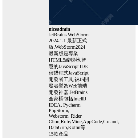
niceadmin
JetBrains WebStorm
2024.1.1 最新正式
版.WebStorm2024
最新版是專業
HTML5編輯器,智
慧的JavaScript IDE
偵錯程式JavaScript
開發者工具,被JS開
發者譽為Web前端
開發神器.JetBrains
全家桶包括IntelliJ
IDEA, Pycharm,
PhpStorm,
Webstorm, Rider
Clion,RubyMine,AppCode,Goland,
DataGrip,Kotlin等
15款產品.