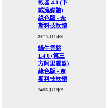
載器 4.0 (下
載流媒體)
綠色版 - 奈
斯科技軟體
24年5月17日
0
6
蝸牛雲盤
1.4.0 (第三
方阿里雲盤)
綠色版 - 奈
斯科技軟體
24年5月17日
0
5