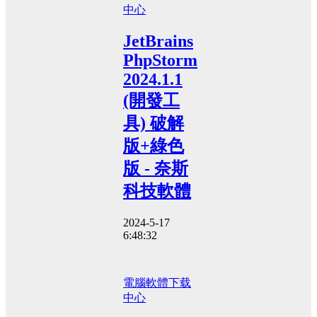
中心
JetBrains
PhpStorm
2024.1.1
(開發工
具) 破解
版+綠色
版 - 奈斯
科技軟體
2024-5-17
6:48:32
電腦軟體
下载
中心