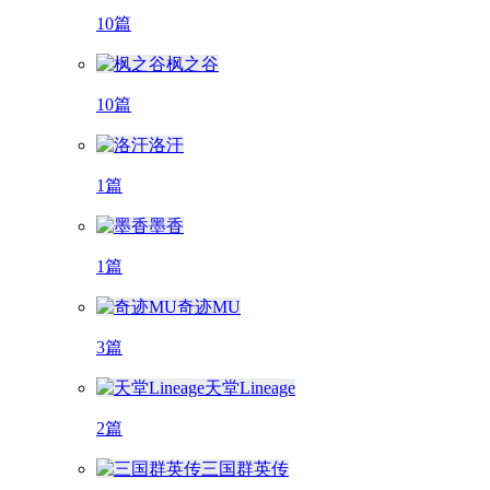
10篇
枫之谷
10篇
洛汗
1篇
墨香
1篇
奇迹MU
3篇
天堂Lineage
2篇
三国群英传