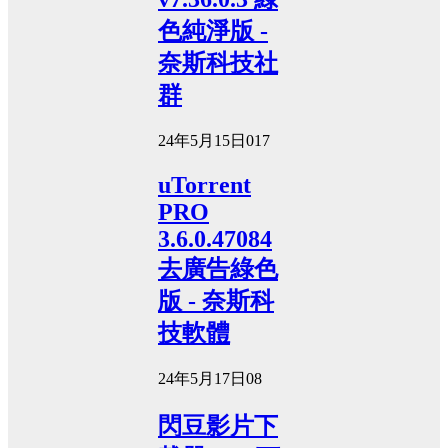
色純淨版 -
奈斯科技社
群
24年5月15日
0
17
uTorrent
PRO
3.6.0.47084
去廣告綠色
版 - 奈斯科
技軟體
24年5月17日
0
8
閃豆影片下