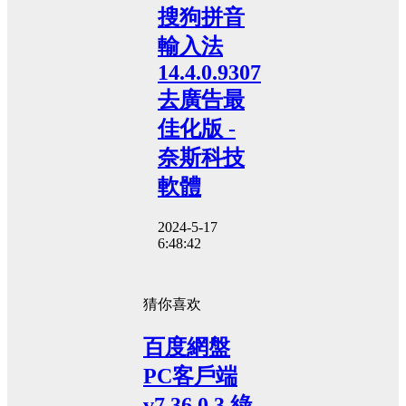
搜狗拼音
輸入法
14.4.0.9307
去廣告最
佳化版 -
奈斯科技
軟體
2024-5-17
6:48:42
猜你喜欢
百度網盤
PC客戶端
v7.36.0.3 綠