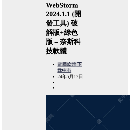
WebStorm
2024.1.1 (開
發工具) 破
解版+綠色
版 – 奈斯科
技軟體
電腦軟體
下
载中心
24年5月17日