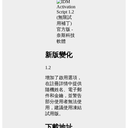
新版變化
1.2
增加了啟用選項，
在註冊詳情中提供
隨機姓名、電子郵
件和金鑰，並警告
部分使用者無法使
用，建議使用凍結
試用版。
下載地址