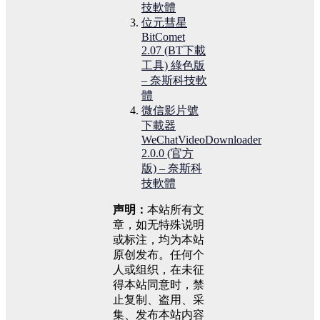
技軟體
位元彗星
BitComet
2.07 (BT下載
工具) 綠色版
– 奈斯科技軟
體
微信影片號
下載器
WeChatVideoDownloader
2.0.0 (官方
版) – 奈斯科
技軟體
声明：
本站所有文
章，如无特殊说明
或标注，均为本站
原创发布。任何个
人或组织，在未征
得本站同意时，禁
止复制、盗用、采
集、发布本站内容