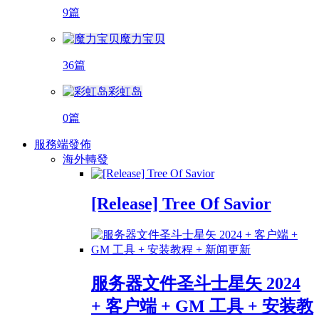
9篇
魔力宝贝
36篇
彩虹岛
0篇
服務端發佈
海外轉發
[Release] Tree Of Savior
服务器文件圣斗士星矢 2024
+ 客户端 + GM 工具 + 安装教