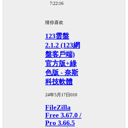
7:22:16
猜你喜欢
123雲盤
2.1.2 (123網
盤客戶端)
官方版+綠
色版 - 奈斯
科技軟體
24年5月17日
0
10
FileZilla
Free 3.67.0 /
Pro 3.66.5