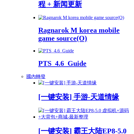
程 + 新闻更新
Ragnarok M korea mobile
game source(O)
PTS_4.6_Guide
國內轉發
[一键安装] 手游-天道情缘
[一键安装] 霸王大陆EP8-5.0