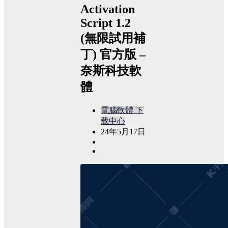
Activation
Script 1.2
(無限試用補
丁) 官方版 –
奈斯科技軟
體
電腦軟體
下
载中心
24年5月17日