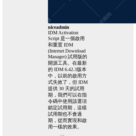
niceadmin
IDM Activation
Script 是一個啟用
和重置 IDM
(Internet Download
Manager) 試用版的
開源工具。在最新
的 IDM 6.42.3版本
中，以前的啟用方
式失效了，但 IDM
提供 30 天的試用
期，我們可以在指
令碼中使用該選項
鎖定試用期，這樣
試用期也不會過
期，從而實現和啟
用一樣的效果。