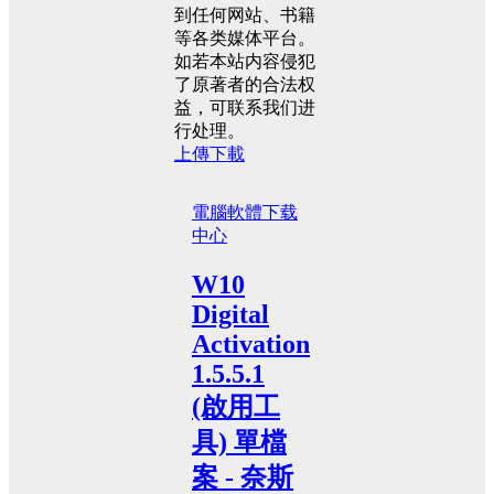
到任何网站、书籍
等各类媒体平台。
如若本站内容侵犯
了原著者的合法权
益，可联系我们进
行处理。
上傳下載
電腦軟體
下载
中心
W10
Digital
Activation
1.5.5.1
(啟用工
具) 單檔
案 - 奈斯