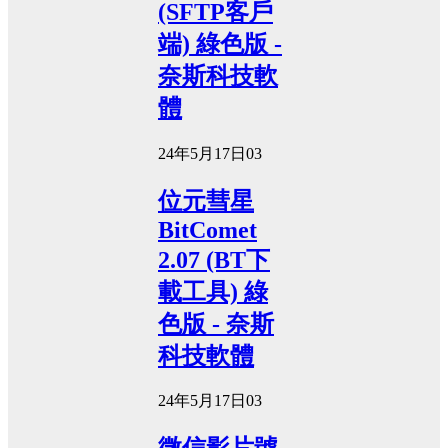
(SFTP客戶
端) 綠色版 -
奈斯科技軟
體
24年5月17日
0
3
位元彗星
BitComet
2.07 (BT下
載工具) 綠
色版 - 奈斯
科技軟體
24年5月17日
0
3