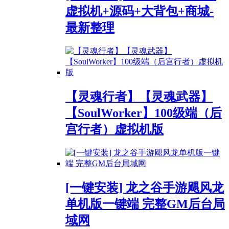
虚拟机+源码+大背包+商城-
最新整理
【灵魂行者】【灵魂武器】
【SoulWorker】100级端（后
宫行者）虚拟机版
[一键安装] 龙之谷手游飓风龙
单机版一键端 完整GM后台局
域网