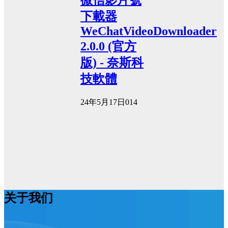
微信影片號
下載器
WeChatVideoDownloader
2.0.0 (官方
版) - 奈斯科
技軟體
24年5月17日
0
14
关于我们