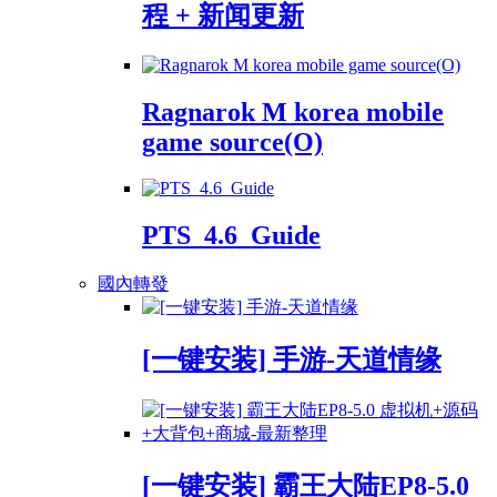
程 + 新闻更新
Ragnarok M korea mobile
game source(O)
PTS_4.6_Guide
國內轉發
[一键安装] 手游-天道情缘
[一键安装] 霸王大陆EP8-5.0