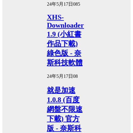
24年5月17日
0
85
XHS-
Downloader
1.9 (小紅書
作品下載)
綠色版 - 奈
斯科技軟體
24年5月17日
0
8
就是加速
1.0.8 (百度
網盤不限速
下載) 官方
版 - 奈斯科