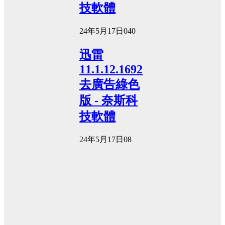
技軟體
24年5月17日
0
40
迅雷
11.1.12.1692
去廣告綠色
版 - 奈斯科
技軟體
24年5月17日
0
8