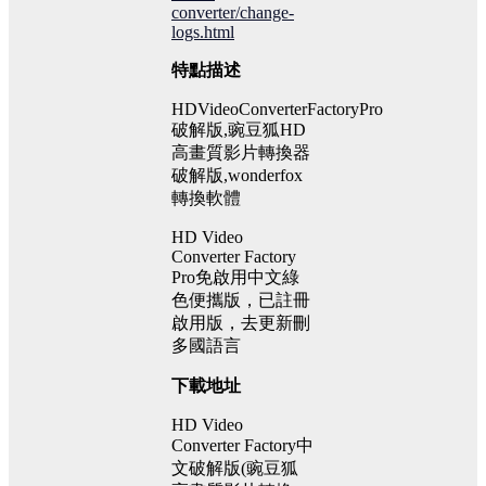
converter/change-
logs.html
特點描述
HDVideoConverterFactoryPro
破解版,豌豆狐HD
高畫質影片轉換器
破解版,wonderfox
轉換軟體
HD Video
Converter Factory
Pro免啟用中文綠
色便攜版，已註冊
啟用版，去更新刪
多國語言
下載地址
HD Video
Converter Factory中
文破解版(豌豆狐