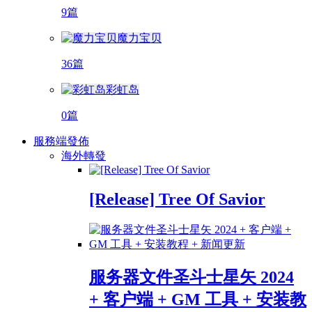
9篇
魔力宝贝
36篇
彩虹岛
0篇
服務端發佈
海外轉發
[Release] Tree Of Savior
服务器文件圣斗士星矢 2024
+ 客户端 + GM 工具 + 安装教