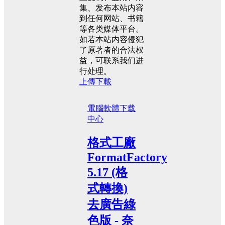
集、发布本站内容
到任何网站、书籍
等各类媒体平台。
如若本站内容侵犯
了原著者的合法权
益，可联系我们进
行处理。
上傳下載
電腦軟體
下载
中心
格式工廠
FormatFactory
5.17 (格
式轉換)
去廣告綠
色版 - 奈