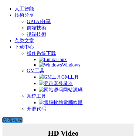
人工智能
技術分享
GPTAI分享
前端技術
後端技術
杂类文章
下载中心
操作系统下载
Linux
Windows
GM工具
GM工具
登录器
网站源码
系统工具
電腦軟體
开源代码
发布私服
HD Video