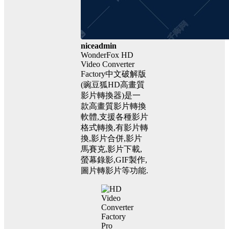
niceadmin
WonderFox HD
Video Converter
Factory中文破解版
(豌豆狐HD高畫質
影片轉換器)是一
款高畫質影片轉換
軟體,支援各種影片
格式轉換,有影片轉
換,影片合併,影片
馬賽克,影片下載,
螢幕錄影,GIF製作,
圖片轉影片等功能.