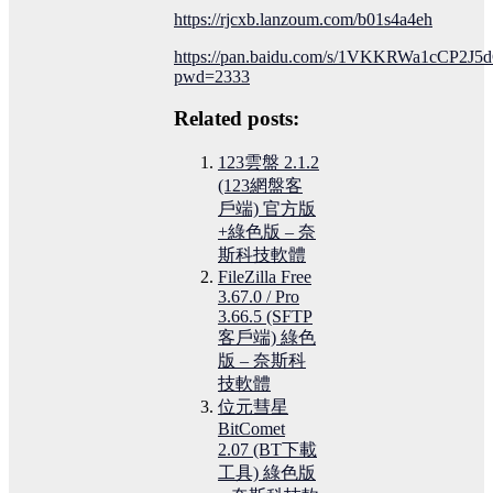
https://rjcxb.lanzoum.com/b01s4a4eh
https://pan.baidu.com/s/1VKKRWa1cCP2J
pwd=2333
Related posts:
123雲盤 2.1.2
(123網盤客
戶端) 官方版
+綠色版 – 奈
斯科技軟體
FileZilla Free
3.67.0 / Pro
3.66.5 (SFTP
客戶端) 綠色
版 – 奈斯科
技軟體
位元彗星
BitComet
2.07 (BT下載
工具) 綠色版