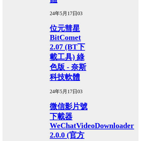
24年5月17日
0
3
位元彗星
BitComet
2.07 (BT下
載工具) 綠
色版 - 奈斯
科技軟體
24年5月17日
0
3
微信影片號
下載器
WeChatVideoDownloader
2.0.0 (官方