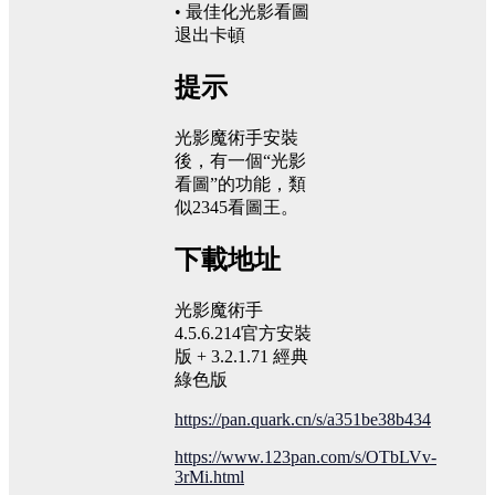
• 最佳化光影看圖
退出卡頓
提示
光影魔術手安裝
後，有一個“光影
看圖”的功能，類
似2345看圖王。
下載地址
光影魔術手
4.5.6.214官方安裝
版 + 3.2.1.71 經典
綠色版
https://pan.quark.cn/s/a351be38b434
https://www.123pan.com/s/OTbLVv-
3rMi.html