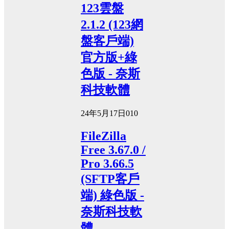
123雲盤
2.1.2 (123網
盤客戶端)
官方版+綠
色版 - 奈斯
科技軟體
24年5月17日
0
10
FileZilla
Free 3.67.0 /
Pro 3.66.5
(SFTP客戶
端) 綠色版 -
奈斯科技軟
體