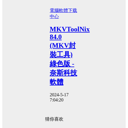
電腦軟體
下载
中心
MKVToolNix
84.0
(MKV封
裝工具)
綠色版 -
奈斯科技
軟體
2024-5-17
7:04:20
猜你喜欢