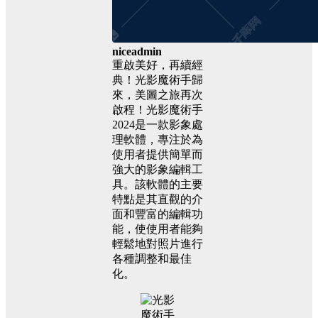
niceadmin
重啟美好，再續經
典！光影魔術手歸
來，美圖之旅再次
啟程！光影魔術手
2024是一款影象處
理軟體，專注於為
使用者提供簡單而
強大的影象編輯工
具。該軟體的主要
特點是其直觀的介
面和豐富的編輯功
能，使使用者能夠
輕鬆地對照片進行
各種調整和最佳
化。