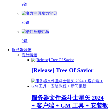
9篇
魔力宝贝
36篇
彩虹岛
0篇
服務端發佈
海外轉發
[Release] Tree Of Savior
服务器文件圣斗士星矢 2024
+ 客户端 + GM 工具 + 安装教