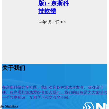
版) - 奈斯科
技軟體
24年5月17日
0
14
关于我们
在奈斯科技分享社区，我们欢迎各种游戏开发者、游戏设计
师、程序员和游戏爱好者加入我们。我们的目标是为大家提供
一个共享知识、互相学习和交流的空间。
ite Statistics