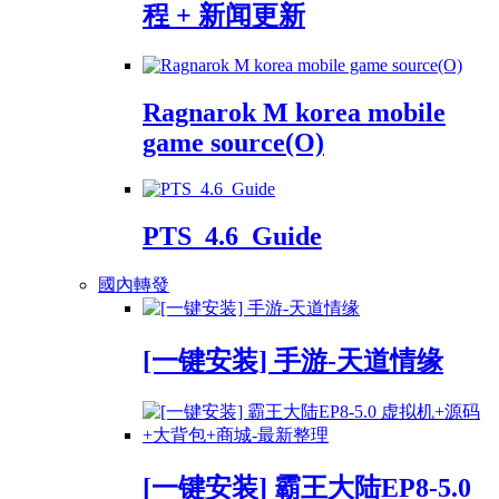
程 + 新闻更新
Ragnarok M korea mobile
game source(O)
PTS_4.6_Guide
國內轉發
[一键安装] 手游-天道情缘
[一键安装] 霸王大陆EP8-5.0