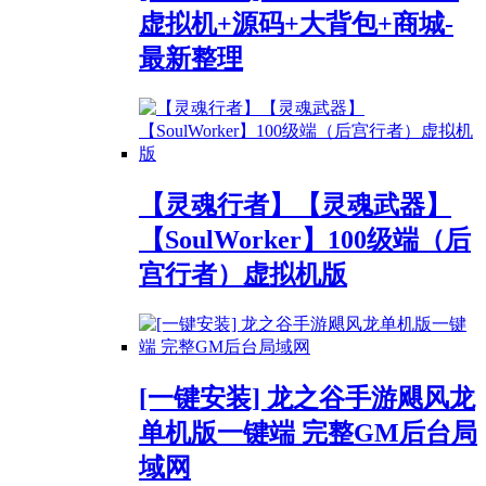
虚拟机+源码+大背包+商城-
最新整理
【灵魂行者】【灵魂武器】
【SoulWorker】100级端（后
宫行者）虚拟机版
[一键安装] 龙之谷手游飓风龙
单机版一键端 完整GM后台局
域网