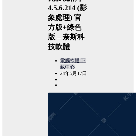
4.5.6.214 (影
象處理) 官
方版+綠色
版 – 奈斯科
技軟體
電腦軟體
下
载中心
24年5月17日