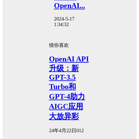
OpenAI...
2024-5-17
1:34:32
猜你喜欢
OpenAI API
升级：新
GPT-3.5
Turbo和
GPT-4助力
AIGC应用
大放异彩
24年4月22日
0
12