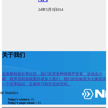
24年5月3日
0
14
关于我们
在奈斯科技分享社区，我们欢迎各种游戏开发者、游戏设计
师、程序员和游戏爱好者加入我们。我们的目标是为大家提供
一个共享知识、互相学习和交流的空间。
ite Statistics
Today's visitors:
41
Today's page views: :
41