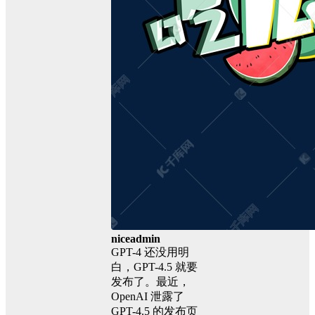
niceadmin
GPT-4 还没用明
白，GPT-4.5 就要
发布了。最近，
OpenAI 泄露了
GPT-4.5 的发布页