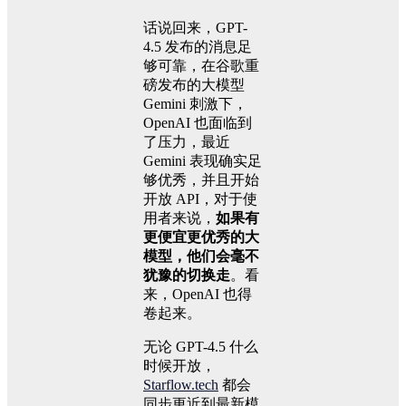
话说回来，GPT-
4.5 发布的消息足
够可靠，在谷歌重
磅发布的大模型
Gemini 刺激下，
OpenAI 也面临到
了压力，最近
Gemini 表现确实足
够优秀，并且开始
开放 API，对于使
用者来说，
如果有
更便宜更优秀的大
模型，他们会毫不
犹豫的切换走
。看
来，OpenAI 也得
卷起来。
无论 GPT-4.5 什么
时候开放，
Starflow.tech
都会
同步更近到最新模