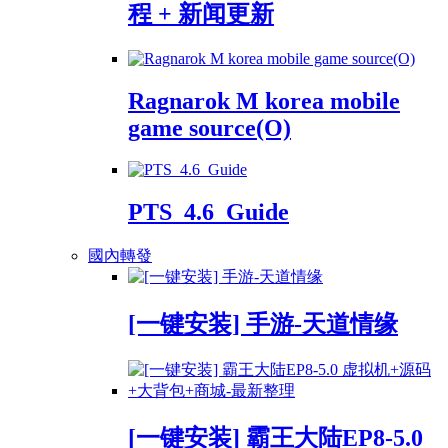
程 + 新闻更新
Ragnarok M korea mobile
game source(O)
PTS_4.6_Guide
國內轉發
[一键安装] 手游-天道情缘
[一键安装] 霸王大陆EP8-5.0