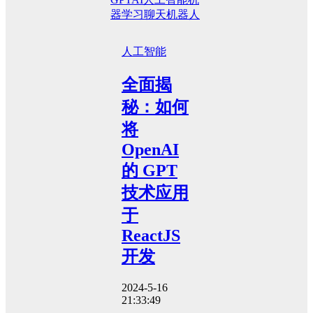
器学习
聊天机器人
人工智能
全面揭
秘：如何
将
OpenAI
的 GPT
技术应用
于
ReactJS
开发
2024-5-16
21:33:49