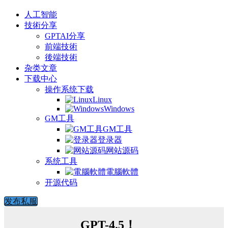
人工智能
技術分享
GPTAI分享
前端技術
後端技術
杂类文章
下载中心
操作系统下载
Linux
Windows
GM工具
GM工具
登录器
网站源码
系统工具
電腦軟體
开源代码
发布私服
GPT-4.5！