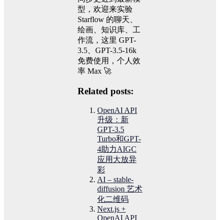
型，欢迎来实验
Starflow 的聊天、
绘画、知识库、工
作流，这里 GPT-
3.5、GPT-3.5-16k
免费使用，个人效
率 Max 🚀
Related posts:
OpenAI API
升级：新
GPT-3.5
Turbo和GPT-
4助力AIGC
应用大放异
彩
AI – stable-
diffusion 艺术
化二维码
Next.js +
OpenAI API