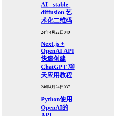
AI - stable-
diffusion 艺
术化二维码
24年4月22日
0
40
Next.js +
OpenAI API
快速创建
ChatGPT 聊
天应用教程
24年4月24日
0
37
Python使用
OpenAI的
API