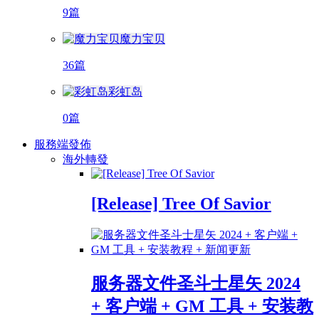
9篇
魔力宝贝
36篇
彩虹岛
0篇
服務端發佈
海外轉發
[Release] Tree Of Savior
服务器文件圣斗士星矢 2024
+ 客户端 + GM 工具 + 安装教