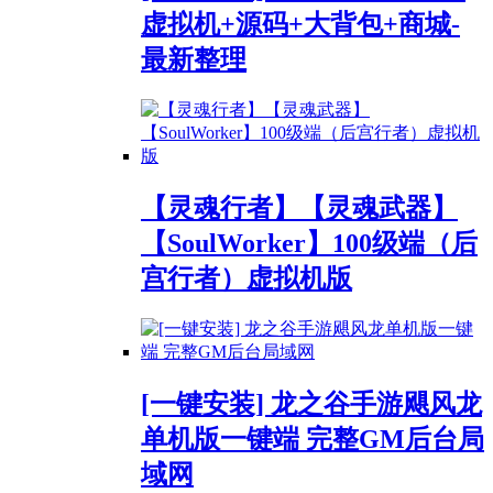
虚拟机+源码+大背包+商城-
最新整理
【灵魂行者】【灵魂武器】
【SoulWorker】100级端（后
宫行者）虚拟机版
[一键安装] 龙之谷手游飓风龙
单机版一键端 完整GM后台局
域网