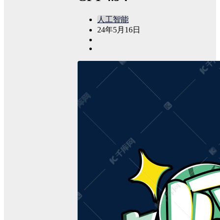
人工智能
24年5月16日