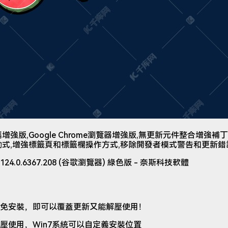
增強版,Google Chrome瀏覽器增強版,無更新元件整合增強補丁,
動式,增強標籤頁和標籤欄操作方式,移除開發者模式警告和更新錯
色免安裝，即可以覆蓋更新又能解壓使用！
壓使用，Win7系統可以自定義安裝位置