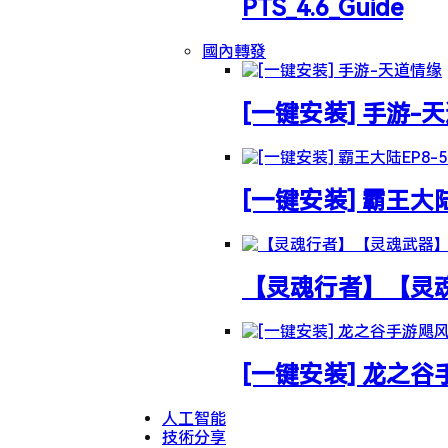
PTS_4.6_Guide
國內轉發
[一键安装] 手游-
[一键安装] 霸王大
【灵魂行者】【灵魂武
[一键安装] 龙之
人工智能
技術分享