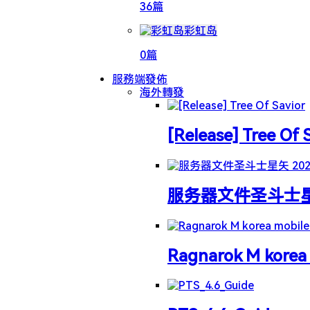
36篇
彩虹岛
0篇
服務端發佈
海外轉發
[Release] Tree Of 
服务器文件圣斗士星矢 
Ragnarok M korea