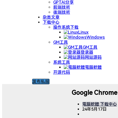
GPTAI分享
前端技術
後端技術
杂类文章
下载中心
操作系统下载
Linux
Windows
GM工具
GM工具
登录器
网站源码
系统工具
電腦軟體
开源代码
发布私服
Google Chro
電腦軟體
下载中心
24年5月17日