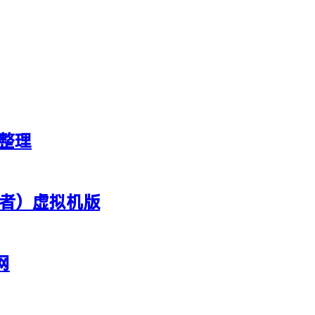
新整理
行者）虚拟机版
网