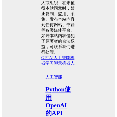
人或组织，在未征
得本站同意时，禁
止复制、盗用、采
集、发布本站内容
到任何网站、书籍
等各类媒体平台。
如若本站内容侵犯
了原著者的合法权
益，可联系我们进
行处理。
GPT
AI
人工智能
机
器学习
聊天机器人
人工智能
Python使
用
OpenAI
的API