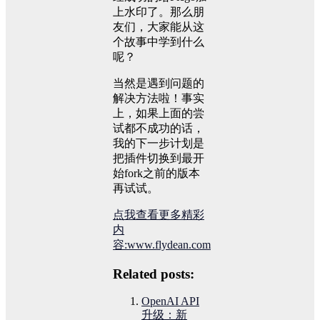
上水印了。那么朋
友们，大家能从这
个故事中学到什么
呢？
当然是遇到问题的
解决方法啦！事实
上，如果上面的尝
试都不成功的话，
我的下一步计划是
把插件切换到最开
始fork之前的版本
再试试。
点我查看更多精彩
内
容:www.flydean.com
Related posts:
OpenAI API
升级：新