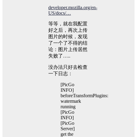
developer.mozilla.org/en-
US/docs/…
等等，就在我配置
好之后，再次上传
图片的时候，发现
了一个了不得的结
论：图片上传居然
失败了…..
没办法只好去检查
一下日志：
[PicGo
INFO]
beforeTransformPlugins:
watermark
running
[PicGo
INFO]
[PicGo
Server]
get the