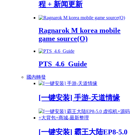
程 + 新闻更新
Ragnarok M korea mobile
game source(O)
PTS_4.6_Guide
國內轉發
[一键安装] 手游-天道情缘
[一键安装] 霸王大陆EP8-5.0