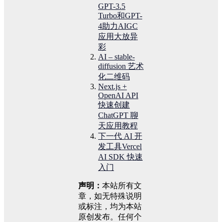
GPT-3.5
Turbo和GPT-
4助力AIGC
应用大放异
彩
AI – stable-
diffusion 艺术
化二维码
Next.js +
OpenAI API
快速创建
ChatGPT 聊
天应用教程
下一代 AI 开
发工具Vercel
AI SDK 快速
入门
声明：
本站所有文
章，如无特殊说明
或标注，均为本站
原创发布。任何个