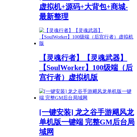
虚拟机+源码+大背包+商城-
最新整理
【灵魂行者】【灵魂武器】
【SoulWorker】100级端（后
宫行者）虚拟机版
[一键安装] 龙之谷手游飓风龙
单机版一键端 完整GM后台局
域网