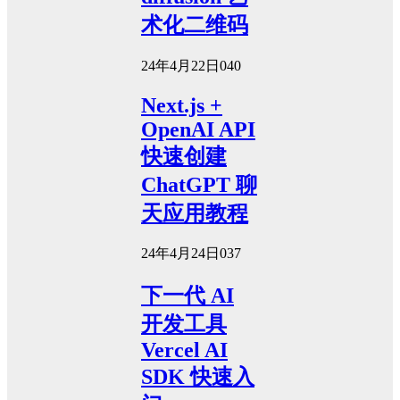
术化二维码
24年4月22日
0
40
Next.js +
OpenAI API
快速创建
ChatGPT 聊
天应用教程
24年4月24日
0
37
下一代 AI
开发工具
Vercel AI
SDK 快速入