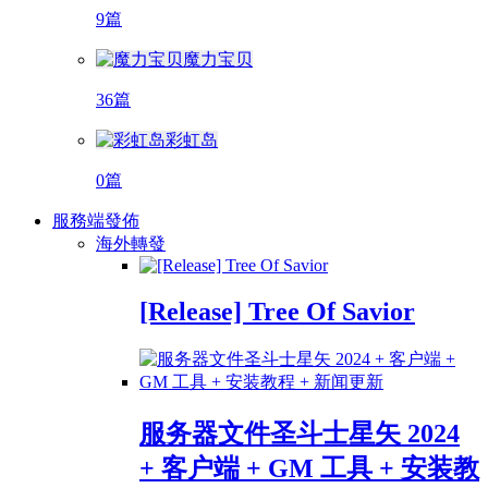
9篇
魔力宝贝
36篇
彩虹岛
0篇
服務端發佈
海外轉發
[Release] Tree Of Savior
服务器文件圣斗士星矢 2024
+ 客户端 + GM 工具 + 安装教