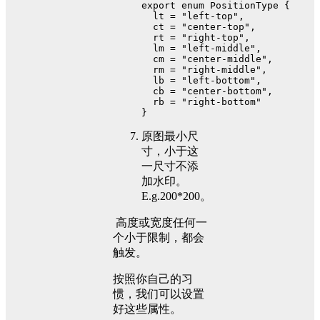
export enum PositionType {
lt
 = 
"left-top"
,
ct
 = 
"center-top"
,
rt
 = 
"right-top"
,
lm
 = 
"left-middle"
,
cm
 = 
"center-middle"
,
rm
 = 
"right-middle"
,
lb
 = 
"left-bottom"
,
cb
 = 
"center-bottom"
,
rb
 = 
"right-bottom"
}
原图最小尺
寸，小于这
一尺寸不添
加水印。
E.g.200*200。
​ 高度或宽度任何一
个小于限制，都会
触发。
按照你自己的习
惯，我们可以设置
好这些属性。