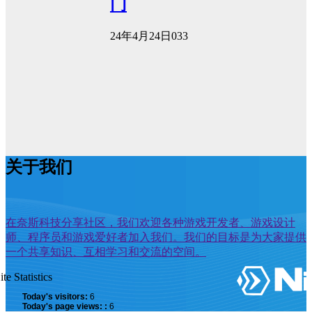
门
24年4月24日
0
33
关于我们
在奈斯科技分享社区，我们欢迎各种游戏开发者、游戏设计
师、程序员和游戏爱好者加入我们。我们的目标是为大家提供
一个共享知识、互相学习和交流的空间。
ite Statistics
Today's visitors:
6
Today's page views: :
6