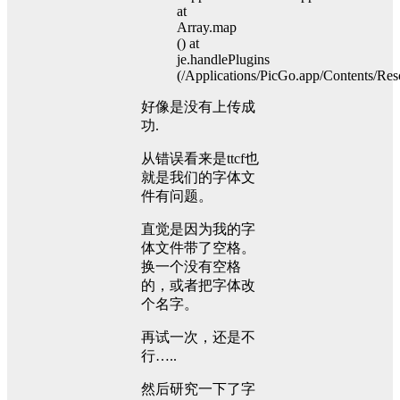
at
Array.map
() at
je.handlePlugins
(/Applications/PicGo.app/Contents/Reso
好像是没有上传成
功.
从错误看来是ttcf也
就是我们的字体文
件有问题。
直觉是因为我的字
体文件带了空格。
换一个没有空格
的，或者把字体改
个名字。
再试一次，还是不
行…..
然后研究一下了字