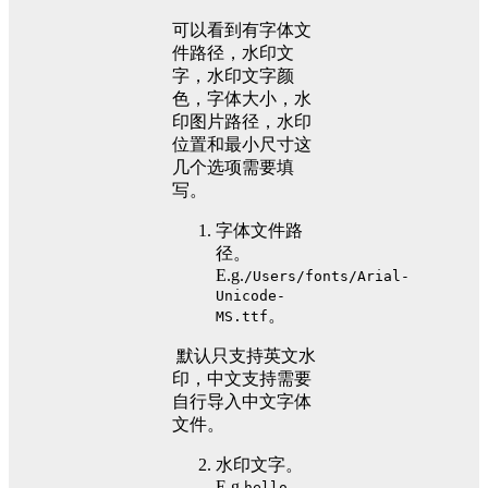
可以看到有字体文
件路径，水印文
字，水印文字颜
色，字体大小，水
印图片路径，水印
位置和最小尺寸这
几个选项需要填
写。
字体文件路
径。
E.g.
/Users/fonts/Arial-
Unicode-
。
MS.ttf
​ 默认只支持英文水
印，中文支持需要
自行导入中文字体
文件。
水印文字。
E.g.
hello