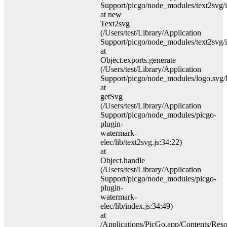
Support/picgo/node_modules/text2svg/i
at new
Text2svg
(/Users/test/Library/Application
Support/picgo/node_modules/text2svg/i
at
Object.exports.generate
(/Users/test/Library/Application
Support/picgo/node_modules/logo.svg/li
at
getSvg
(/Users/test/Library/Application
Support/picgo/node_modules/picgo-
plugin-
watermark-
elec/lib/text2svg.js:34:22)
at
Object.handle
(/Users/test/Library/Application
Support/picgo/node_modules/picgo-
plugin-
watermark-
elec/lib/index.js:34:49)
at
/Applications/PicGo.app/Contents/Resou