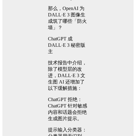
那么，OpenAI 为
DALL·E 3 图像生
成筑了哪些「防火
墙」？
ChatGPT 成
DALL·E 3 秘密版
主
技术报告中介绍，
除了模型层的改
进，DALL·E 3 文
生图 AI 还增加了
以下缓解措施：
ChatGPT 拒绝：
ChatGPT 针对敏感
内容和话题会拒绝
生成图片提示。
提示输入分类器：