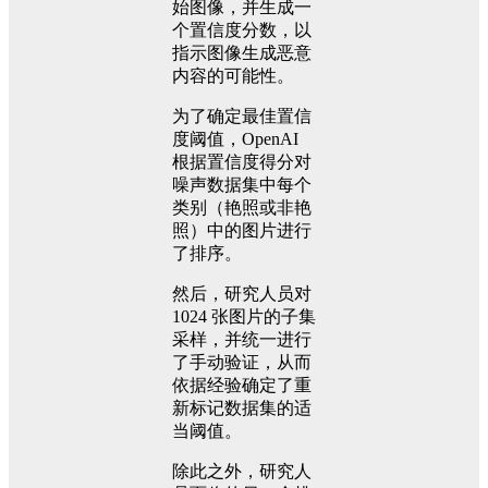
始图像，并生成一
个置信度分数，以
指示图像生成恶意
内容的可能性。
为了确定最佳置信
度阈值，OpenAI
根据置信度得分对
噪声数据集中每个
类别（艳照或非艳
照）中的图片进行
了排序。
然后，研究人员对
1024 张图片的子集
采样，并统一进行
了手动验证，从而
依据经验确定了重
新标记数据集的适
当阈值。
除此之外，研究人