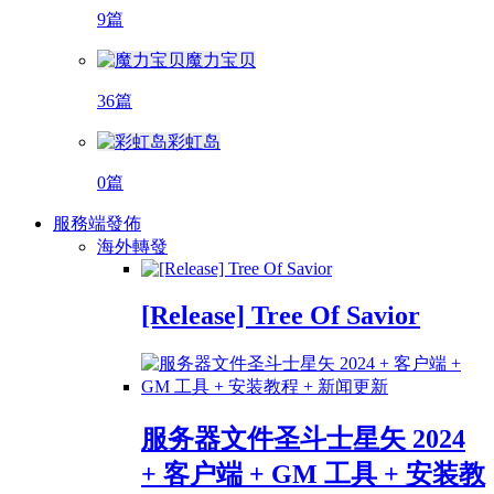
9篇
魔力宝贝
36篇
彩虹岛
0篇
服務端發佈
海外轉發
[Release] Tree Of Savior
服务器文件圣斗士星矢 2024
+ 客户端 + GM 工具 + 安装教