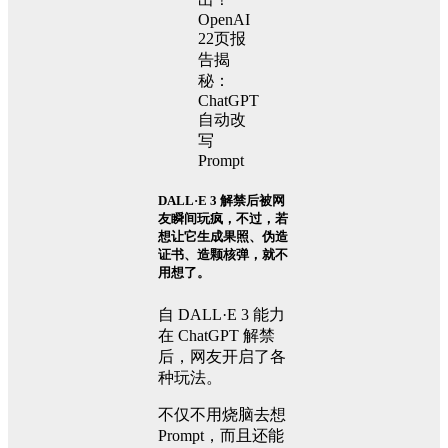
DALL·E 3 解禁后被网
友瞬间玩疯，不过，若
想让它生成果照、伪造
证书、造颗核弹，就不
用想了。
自 DALL·E 3 能力
在 ChatGPT 解禁
后，网友开启了各
种玩法。
不仅不用烧脑去想
Prompt，而且还能