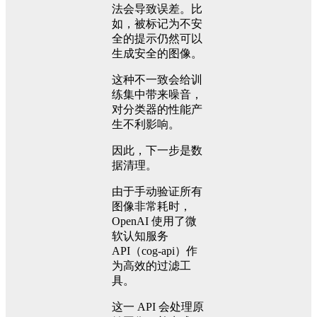
法会导致误差。比
如，被标记为不安
全的提示仍然可以
生成安全的图像。
这种不一致会给训
练集中带来噪音，
对分类器的性能产
生不利影响。
因此，下一步是数
据清理。
由于手动验证所有
图像非常耗时，
OpenAI 使用了微
软认知服务
API（cog-api）作
为高效的过滤工
具。
这一 API 会处理原