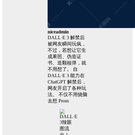
niceadmin
DALL·E 3 解禁后
被网友瞬间玩疯，
不过，若想让它生
成果照、伪造证
书、造颗核弹，就
不用想了。 自
DALL·E 3 能力在
ChatGPT 解禁后，
网友开启了各种玩
法。 不仅不用烧脑
去想 Prom