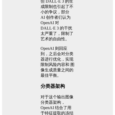
但 DALL·E 3 的生
成限制也引起了不
小的争议，部分
AI 创作者们认为
OpenAI 对
DALL·E 3 的干扰
太严重了，限制了
艺术的自由性。
OpenAI 则回应
到，之后会对分类
器进行优化，实现
限制风险内容和 图
像生成质量之间的
最佳平衡。
分类器架构
对于这个输出图像
分类器架构，
OpenAI 结合了用
于特征提取的冻结