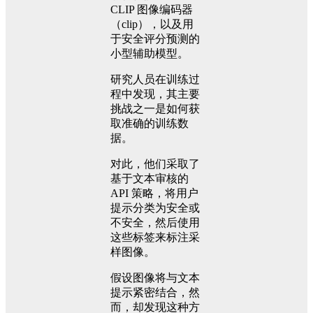
CLIP 图像编码器
（clip），以及用
于安全评分预测的
小型辅助模型。
研究人员在训练过
程中发现，其主要
挑战之一是如何获
取准确的训练数
据。
对此，他们采取了
基于文本审核的
API 策略，将用户
提示分类为安全或
不安全，然后使用
这些标签来标注采
样图像。
假设图像将与文本
提示紧密结合，然
而，却发现这种方