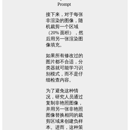
接下来，对于每张
非渲染的图像，随
机裁剪一个区域
（20% 面积），然
后用另一张渲染图
像填充。
如果所有修改过的
图片都不合适，分
类器就可能学习识
别模式，而不是仔
细检查内容。
为了避免这种情
况，研究人员通过
复制非艳照图像，
并用另一张非艳照
图像替换相同的裁
剪区域来创建负样
本。进而，这种策