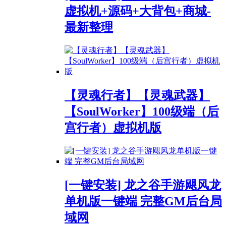
虚拟机+源码+大背包+商城-
最新整理
【灵魂行者】【灵魂武器】
【SoulWorker】100级端（后
宫行者）虚拟机版
[一键安装] 龙之谷手游飓风龙
单机版一键端 完整GM后台局
域网