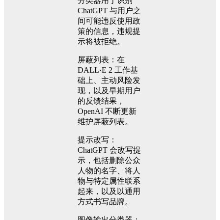
分类器用于识别
ChatGPT 与用户之
间可能违反使用政
策的信息，违规提
示将被拒绝。
屏蔽列表：在
DALL·E 2 工作基
础上、主动风险发
现，以及早期用户
的反馈结果，
OpenAI 不断更新
维护屏蔽列表。
提示改写：
ChatGPT 会改写提
示，包括删除公众
人物的名字、将人
物与特定属性联系
起来，以及以通用
方式书写品牌。
图像输出分类器：