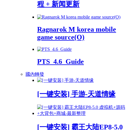
程 + 新闻更新
Ragnarok M korea mobile
game source(O)
PTS_4.6_Guide
國內轉發
[一键安装] 手游-天道情缘
[一键安装] 霸王大陆EP8-5.0