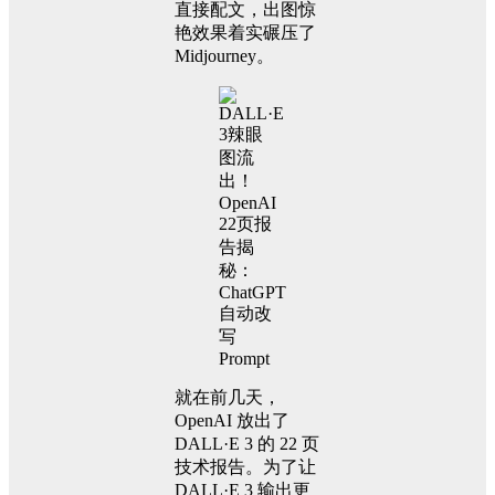
直接配文，出图惊
艳效果着实碾压了
Midjourney。
‍就在前几天，
OpenAI 放出了
DALL·E 3 的 22 页
技术报告。为了让
DALL·E 3 输出更