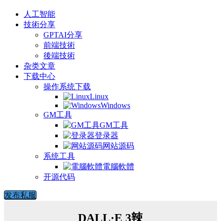
人工智能
技術分享
GPTAI分享
前端技術
後端技術
杂类文章
下载中心
操作系统下载
Linux
Windows
GM工具
GM工具
登录器
网站源码
系统工具
電腦軟體
开源代码
发布私服
DALL·E 3辣