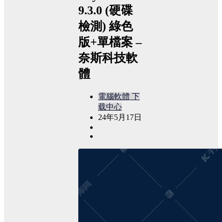
9.3.0 (硬碟
檢測) 綠色
版+單檔案 –
奈斯科技軟
體
電腦軟體
下
载中心
24年5月17日