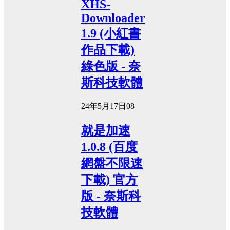
XHS-
Downloader
1.9 (小紅書
作品下載)
綠色版 - 奈
斯科技軟體
24年5月17日
0
8
就是加速
1.0.8 (百度
網盤不限速
下載) 官方
版 - 奈斯科
技軟體