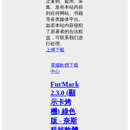
止复制、盗用、采
集、发布本站内容
到任何网站、书籍
等各类媒体平台。
如若本站内容侵犯
了原著者的合法权
益，可联系我们进
行处理。
上傳下載
電腦軟體
下载
中心
FurMark
2.3.0 (顯
示卡烤
機) 綠色
版 - 奈斯
科技軟體