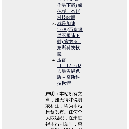
作品下載) 綠
色版 – 奈斯
科技軟體
就是加速
1.0.8 (百度網
盤不限速下
載) 官方版 –
奈斯科技軟
體
迅雷
11.1.12.1692
去廣告綠色
版 – 奈斯科
技軟體
声明：
本站所有文
章，如无特殊说明
或标注，均为本站
原创发布。任何个
人或组织，在未征
得本站同意时，禁