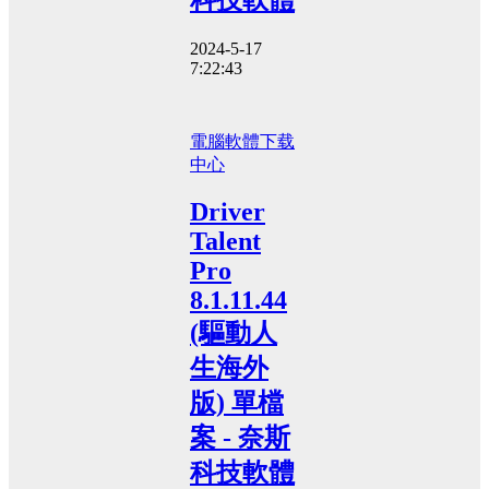
2024-5-17
7:22:43
電腦軟體
下载
中心
Driver
Talent
Pro
8.1.11.44
(驅動人
生海外
版) 單檔
案 - 奈斯
科技軟體