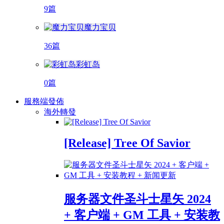
9篇
魔力宝贝
36篇
彩虹岛
0篇
服務端發佈
海外轉發
[Release] Tree Of Savior
服务器文件圣斗士星矢 2024
+ 客户端 + GM 工具 + 安装教