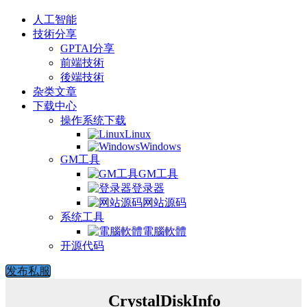
人工智能
技術分享
GPTAI分享
前端技術
後端技術
杂类文章
下载中心
操作系统下载
Linux
Windows
GM工具
GM工具
登录器
网站源码
系统工具
電腦軟體
开源代码
发布私服
CrystalDiskInfo