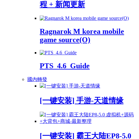
程 + 新闻更新
Ragnarok M korea mobile
game source(O)
PTS_4.6_Guide
國內轉發
[一键安装] 手游-天道情缘
[一键安装] 霸王大陆EP8-5.0