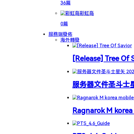
36篇
彩虹岛
0篇
服務端發佈
海外轉發
[Release] Tree Of 
服务器文件圣斗士星矢 
Ragnarok M korea