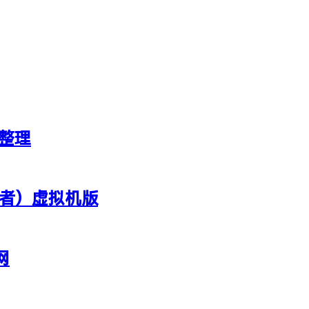
新整理
行者）虚拟机版
网