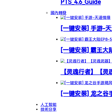
PTS_4.6_Guide
國內轉發
[一键安装] 手游-
[一键安装] 霸王大
【灵魂行者】【灵魂武
[一键安装] 龙之
人工智能
技術分享