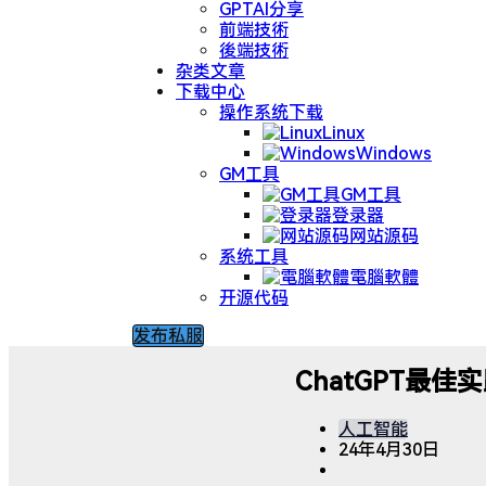
GPTAI分享
前端技術
後端技術
杂类文章
下载中心
操作系统下载
Linux
Windows
GM工具
GM工具
登录器
网站源码
系统工具
電腦軟體
开源代码
发布私服
ChatGPT最佳
人工智能
24年4月30日