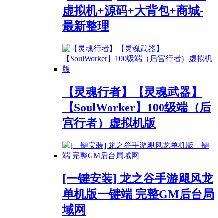
虚拟机+源码+大背包+商城-
最新整理
【灵魂行者】【灵魂武器】
【SoulWorker】100级端（后
宫行者）虚拟机版
[一键安装] 龙之谷手游飓风龙
单机版一键端 完整GM后台局
域网