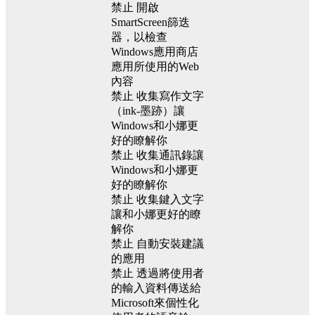
禁止 開啟
SmartScreen篩迭
器，以檢查
Windows應用商店
應用所使用的Web
內容
禁止 收集寫作文字
（ink-墨跡）讓
Windows和小娜更
好的瞭解你
禁止 收集通訊錄讓
Windows和小娜更
好的瞭解你
禁止 收集鍵入文字
讓和小娜更好的瞭
解你
禁止 自動安裝建議
的應用
禁止 透過將使用者
的輸入資料傳送給
Microsoft來個性化