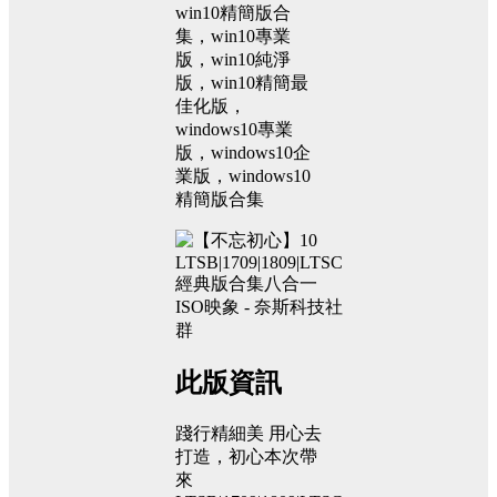
win10精簡版合
集，win10專業
版，win10純淨
版，win10精簡最
佳化版，
windows10專業
版，windows10企
業版，windows10
精簡版合集
此版資訊
踐行精細美 用心去
打造，初心本次帶
來