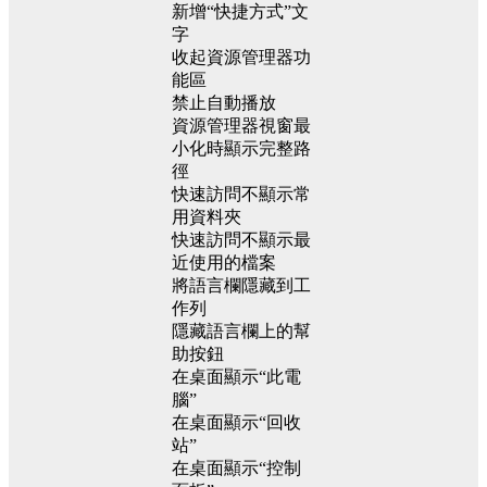
新增“快捷方式”文
字
收起資源管理器功
能區
禁止自動播放
資源管理器視窗最
小化時顯示完整路
徑
快速訪問不顯示常
用資料夾
快速訪問不顯示最
近使用的檔案
將語言欄隱藏到工
作列
隱藏語言欄上的幫
助按鈕
在桌面顯示“此電
腦”
在桌面顯示“回收
站”
在桌面顯示“控制