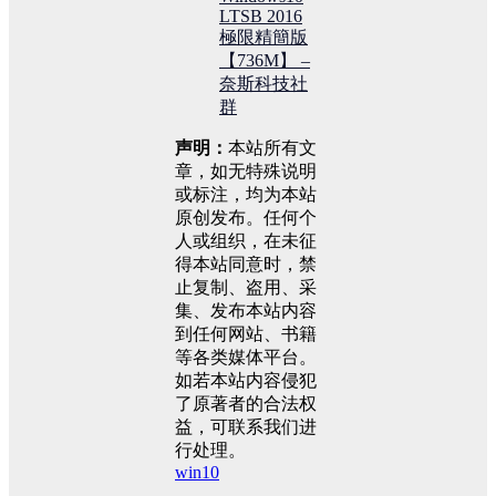
LTSB 2016
極限精簡版
【736M】 –
奈斯科技社
群
声明：
本站所有文
章，如无特殊说明
或标注，均为本站
原创发布。任何个
人或组织，在未征
得本站同意时，禁
止复制、盗用、采
集、发布本站内容
到任何网站、书籍
等各类媒体平台。
如若本站内容侵犯
了原著者的合法权
益，可联系我们进
行处理。
win10