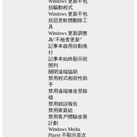
Windows 更新不包
括驅動程式
Windows 更新不包
括惡意軟體刪除工
具
Windows 更新調整
為“不檢查更新”
記事本啟用自動換
行
記事本始終顯示狀
態列
關閉遠端協助
禁用程式相容性助
手
禁用遠端修改登錄
檔
禁用錯誤報告
禁用家庭組
禁用客戶體驗改善
計劃
Windows Media
Player 不顯示首次