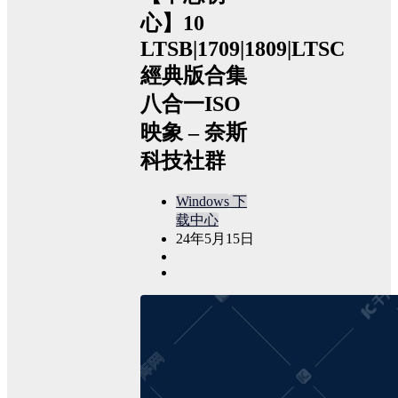
心】10
LTSB|1709|1809|LTSC
經典版合集
八合一ISO
映象 – 奈斯
科技社群
Windows
下
载中心
24年5月15日