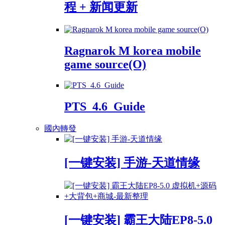
程 + 新闻更新
Ragnarok M korea mobile
game source(O)
PTS_4.6_Guide
國內轉發
[一键安装] 手游-天道情缘
[一键安装] 霸王大陆EP8-5.0