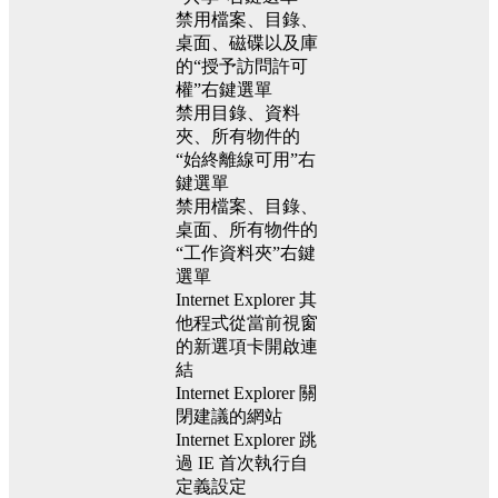
禁用檔案、目錄、
桌面、磁碟以及庫
的“授予訪問許可
權”右鍵選單
禁用目錄、資料
夾、所有物件的
“始終離線可用”右
鍵選單
禁用檔案、目錄、
桌面、所有物件的
“工作資料夾”右鍵
選單
Internet Explorer 其
他程式從當前視窗
的新選項卡開啟連
結
Internet Explorer 關
閉建議的網站
Internet Explorer 跳
過 IE 首次執行自
定義設定