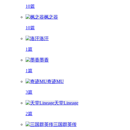
10篇
枫之谷
10篇
洛汗
1篇
墨香
1篇
奇迹MU
3篇
天堂Lineage
2篇
三国群英传