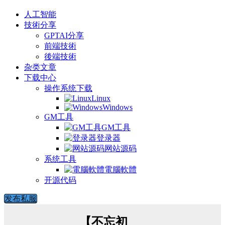
人工智能
技術分享
GPTAI分享
前端技術
後端技術
杂类文章
下载中心
操作系统下载
Linux
Windows
GM工具
GM工具
登录器
网站源码
系统工具
電腦軟體
开源代码
发布私服
【不忘初