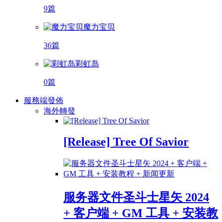
9篇
魔力宝贝
36篇
彩虹岛
0篇
服務端發佈
海外轉發
[Release] Tree Of Savior
服务器文件圣斗士星矢 2024
+ 客户端 + GM 工具 + 安装教