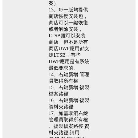
案）
13、每一版均提供
商店恢復安裝包，
商店可以一鍵恢復
或者解除安裝，
LTSB雖可以安裝
商店，但不是所有
商店UWP應用都支
援LTSB，有些
UWP應用是有系統
最低要求的。
14、右鍵新增 管理
員取得所有權
15、右鍵新增 複製
檔案路徑
16、右鍵新增 複製
資料夾路徑
17、如需取消右鍵
管理員取得所有權
、複製檔案路徑 資
料夾路徑 請用