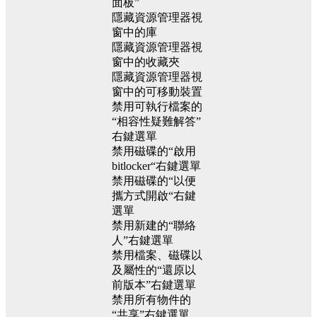
面板”
隱藏資源管理器視
窗中的庫
隱藏資源管理器視
窗中的收藏夾
隱藏資源管理器視
窗中的可移動裝置
禁用可執行檔案的
“相容性疑難解答”
右鍵選單
禁用磁碟的“啟用
bitlocker“右鍵選單
禁用磁碟的“以便
攜方式開啟“右鍵
選單
禁用新建的“聯絡
人”右鍵選單
禁用檔案、磁碟以
及屬性的“還原以
前版本”右鍵選單
禁用所有物件的
“共享”右鍵選單