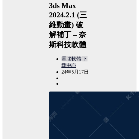
3ds Max
2024.2.1 (三
維動畫) 破
解補丁 – 奈
斯科技軟體
電腦軟體
下
载中心
24年5月17日