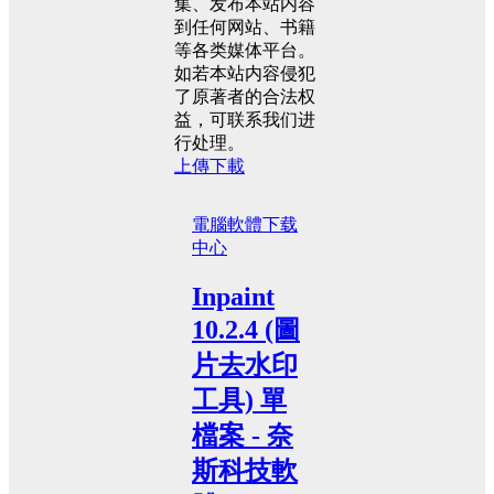
集、发布本站内容
到任何网站、书籍
等各类媒体平台。
如若本站内容侵犯
了原著者的合法权
益，可联系我们进
行处理。
上傳下載
電腦軟體
下载
中心
Inpaint
10.2.4 (圖
片去水印
工具) 單
檔案 - 奈
斯科技軟