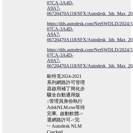
07CA-3A4D-
A9A7-
06720470A118/SFX/Autodesk_3ds_Max_20
https://dds.autodesk.com/NetSWDLD/20
07CA-3A4D-
A9A7-
06720470A118/SFX/Autodesk_3ds_Max_20
https://dds.autodesk.com/NetSWDLD/20
07CA-3A4D-
A9A7-
06720470A118/SFX/Autodesk_3ds_Max_20
歐特克2024-2021
系列網路許可管理
器啟用補丁簡化步
驟全自動通用版
::管理員身份執行
AdskNLM.exe等待
完畢, 啟動軟體->
選網路許可->完
﹂Autodesk NLM
Cracked