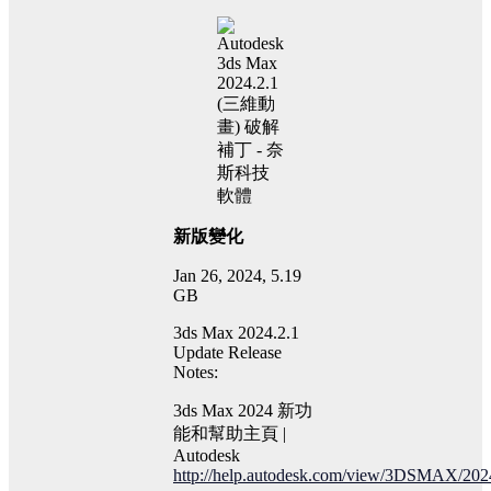
新版變化
Jan 26, 2024, 5.19
GB
3ds Max 2024.2.1
Update Release
Notes:
3ds Max 2024 新功
能和幫助主頁 |
Autodesk
http://help.autodesk.com/view/3DSMAX/20