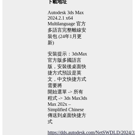
下載地址
Autodesk 3ds Max
2024.2.1 x64
Multilanguage 官方
多語言完整離線安
裝包 (24年1月更
新)
安裝提示：3dsMax
官方版多國語言
版，安裝後桌面快
捷方式預設是英
文，中文快捷方式
需要將
開始選單 -> 所有
程式 -> 3ds Max3ds
Max 202x –
Simplified Chinese
傳送到桌面快捷方
式
https://dds.autodesk.com/NetSWDLD/20