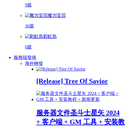
9篇
魔力宝贝
36篇
彩虹岛
0篇
服務端發佈
海外轉發
[Release] Tree Of Savior
服务器文件圣斗士星矢 2024
+ 客户端 + GM 工具 + 安装教