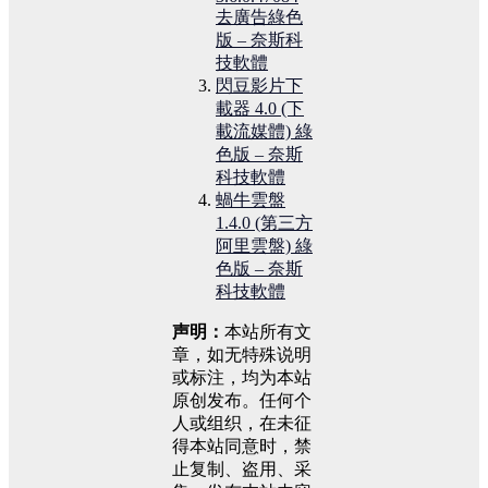
去廣告綠色
版 – 奈斯科
技軟體
閃豆影片下
載器 4.0 (下
載流媒體) 綠
色版 – 奈斯
科技軟體
蝸牛雲盤
1.4.0 (第三方
阿里雲盤) 綠
色版 – 奈斯
科技軟體
声明：
本站所有文
章，如无特殊说明
或标注，均为本站
原创发布。任何个
人或组织，在未征
得本站同意时，禁
止复制、盗用、采