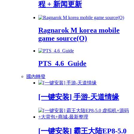
程 + 新闻更新
Ragnarok M korea mobile
game source(O)
PTS_4.6_Guide
國內轉發
[一键安装] 手游-天道情缘
[一键安装] 霸王大陆EP8-5.0