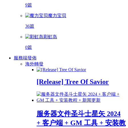
9篇
魔力宝贝
36篇
彩虹岛
0篇
服務端發佈
海外轉發
[Release] Tree Of Savior
服务器文件圣斗士星矢 2024
+ 客户端 + GM 工具 + 安装教