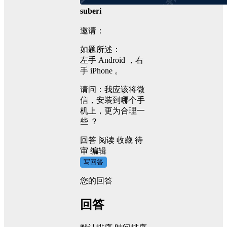
suberi
邀请：
如题所述：
左手 Android ，右
手 iPhone 。
请问：我应该将微
信，安装到哪个手
机上，更为合理一
些 ？
回答
阅读
收藏
待
审
编辑
写回答
您的回答
回答