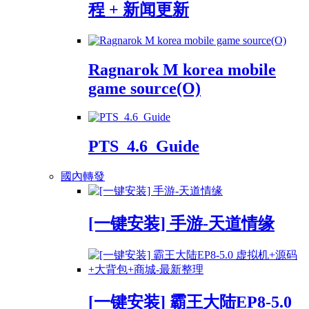
程 + 新闻更新
Ragnarok M korea mobile
game source(O)
PTS_4.6_Guide
國內轉發
[一键安装] 手游-天道情缘
[一键安装] 霸王大陆EP8-5.0