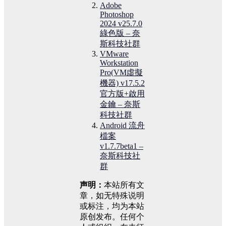
Adobe
Photoshop
2024 v25.7.0
綠色版 – 奈
斯科技社群
VMware
Workstation
Pro(VM虛擬
機器) v17.5.2
官方版+啟用
金鑰 – 奈斯
科技社群
Android 流舟
檔案
v1.7.7beta1 –
奈斯科技社
群
声明：
本站所有文
章，如无特殊说明
或标注，均为本站
原创发布。任何个