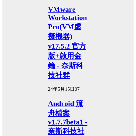
VMware
Workstation
Pro(VM虛
擬機器)
v17.5.2 官方
版+啟用金
鑰 - 奈斯科
技社群
24年5月15日
0
7
Android 流
舟檔案
v1.7.7beta1 -
奈斯科技社