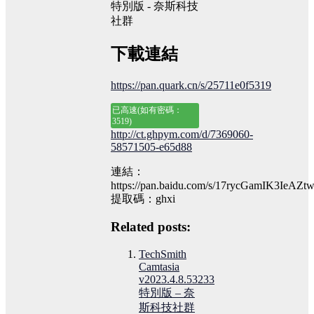
下載連結
https://pan.quark.cn/s/25711e0f5319
已高速(如有密碼：
3519)
http://ct.ghpym.com/d/7369060-
58571505-e65d88
連結：
https://pan.baidu.com/s/17rycGamIK3IeAZ
提取碼：ghxi
Related posts:
TechSmith
Camtasia
v2023.4.8.53233
特別版 – 奈
斯科技社群