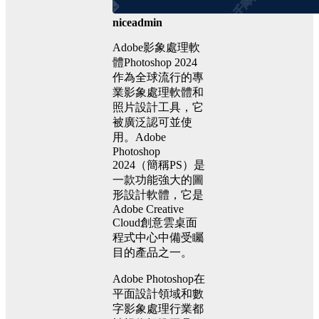
niceadmin
Adobe影象處理軟
體Photoshop 2024
作為全球流行的專
業影象處理軟體和
照片設計工具，它
被廣泛認可並使
用。Adobe
Photoshop
2024（簡稱PS）是
一款功能強大的圖
形設計軟體，它是
Adobe Creative
Cloud創意雲桌面
程式中心中備受矚
目的產品之一。
Adobe Photoshop在
平面設計領域和數
字影象處理行業都