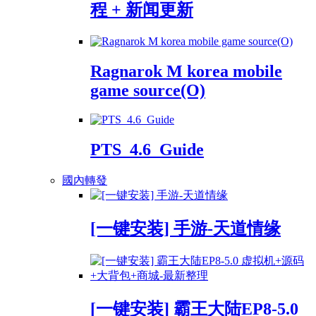
程 + 新闻更新
Ragnarok M korea mobile
game source(O)
PTS_4.6_Guide
國內轉發
[一键安装] 手游-天道情缘
[一键安装] 霸王大陆EP8-5.0