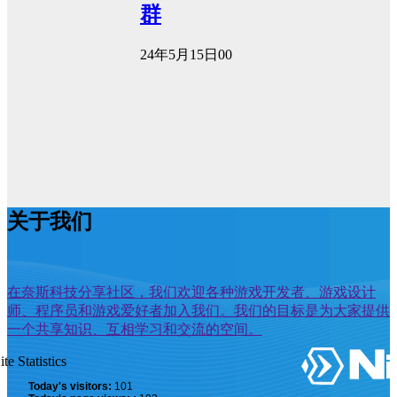
群
24年5月15日
0
0
关于我们
在奈斯科技分享社区，我们欢迎各种游戏开发者、游戏设计
师、程序员和游戏爱好者加入我们。我们的目标是为大家提供
一个共享知识、互相学习和交流的空间。
ite Statistics
Today's visitors:
101