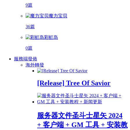
9篇
魔力宝贝
36篇
彩虹岛
0篇
服務端發佈
海外轉發
[Release] Tree Of Savior
服务器文件圣斗士星矢 2024
+ 客户端 + GM 工具 + 安装教