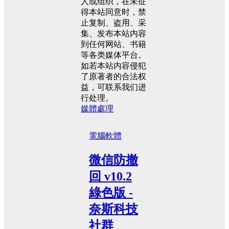
人或组织，在未征
得本站同意时，禁
止复制、盗用、采
集、发布本站内容
到任何网站、书籍
等各类媒体平台。
如若本站内容侵犯
了原著者的合法权
益，可联系我们进
行处理。
媒體處理
電腦軟體
微信防撤
回 v10.2
綠色版 -
奈斯科技
社群