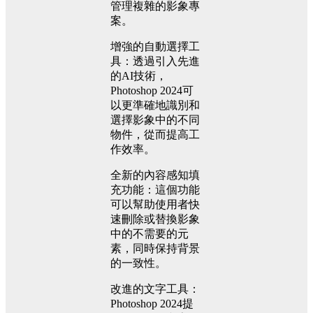
管理複雜的影象專
案。
增強的自動選擇工
具：透過引入先進
的AI技術，
Photoshop 2024可
以更準確地識別和
選擇影象中的不同
物件，從而提高工
作效率。
全新的內容感知填
充功能：這個功能
可以幫助使用者快
速刪除或替換影象
中的不需要的元
素，同時保持背景
的一致性。
改進的文字工具：
Photoshop 2024提