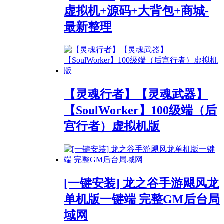
虚拟机+源码+大背包+商城-
最新整理
【灵魂行者】【灵魂武器】
【SoulWorker】100级端（后
宫行者）虚拟机版
[一键安装] 龙之谷手游飓风龙
单机版一键端 完整GM后台局
域网