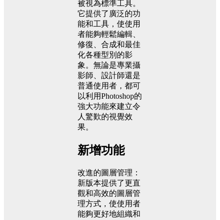
被視為標準工具。
它提供了廣泛的功
能和工具，使使用
者能夠輕鬆編輯、
修復、合成和最佳
化各種型別的影
象。無論是專業攝
影師、設計師還是
普通使用者，都可
以利用Photoshop的
強大功能來建立令
人驚歎的視覺效
果。
新增功能
改進的圖層管理：
新版本提供了更直
觀和高效的圖層管
理方式，使使用者
能夠更好地組織和